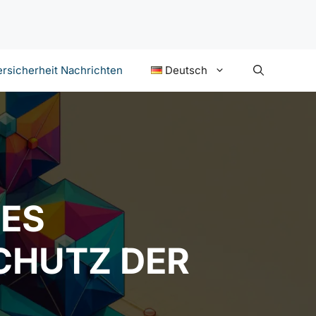
rsicherheit Nachrichten
Deutsch
VES
CHUTZ DER