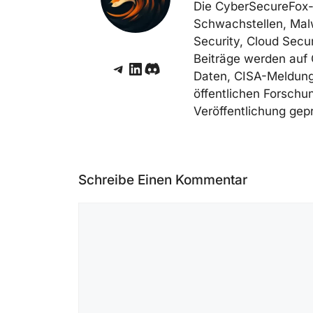
Die CyberSecureFox-
Schwachstellen, Mal
Security, Cloud Secur
Beiträge werden auf 
Telegram
LinkedIn
Discord
Daten, CISA-Meldunge
öffentlichen Forschun
Veröffentlichung gepr
Schreibe Einen Kommentar
Kommentar