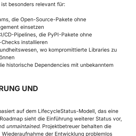
ist besonders relevant für:
ams, die Open-Source-Pakete ohne
gement einsetzen
I/CD-Pipelines, die PyPI-Pakete ohne
-Checks installieren
undheitswesen, wo kompromittierte Libraries zu
können
 die historische Dependencies mit unbekanntem
ERUNG UND
basiert auf dem LifecycleStatus-Modell, das eine
 Roadmap sieht die Einführung weiterer Status vor,
nd
unmaintained
. Projektbetreuer behalten die
bei Wiederaufnahme der Entwicklung problemlos