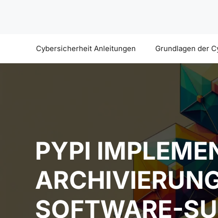
Zum
Inhalt
springen
Cybersicherheit Anleitungen
Grundlagen der C
PYPI IMPLEME
ARCHIVIERUN
SOFTWARE-SU