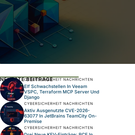
NEUESTE BEITRÄGE
CYBERSICHERHEIT NACHRICHTEN
Elf Schwachstellen In Veeam
VSPC, Terraform MCP Server Und
Django
CYBERSICHERHEIT NACHRICHTEN
Aktiv Ausgenutzte CVE-2026-
63077 In JetBrains TeamCity On-
Premise
CYBERSICHERHEIT NACHRICHTEN
Drei Neue KEV-Einträge: RCE In