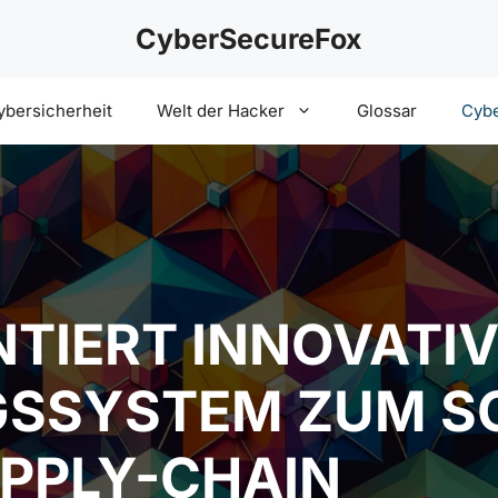
CyberSecureFox
ybersicherheit
Welt der Hacker
Glossar
Cybe
NTIERT INNOVATI
GSSYSTEM ZUM S
PPLY-CHAIN