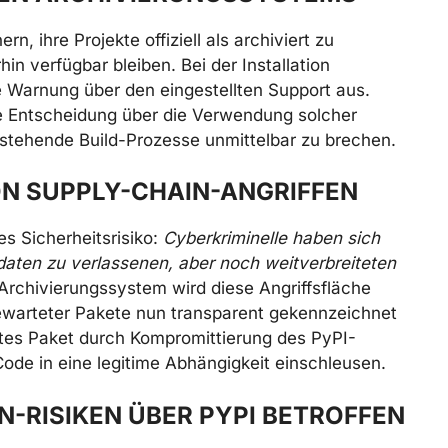
, ihre Projekte offiziell als archiviert zu
n verfügbar bleiben. Bei der Installation
e Warnung über den eingestellten Support aus.
te Entscheidung über die Verwendung solcher
estehende Build-Prozesse unmittelbar zu brechen.
ON SUPPLY-CHAIN-ANGRIFFEN
es Sicherheitsrisiko:
Cyberkriminelle haben sich
daten zu verlassenen, aber noch weitverbreiteten
Archivierungssystem wird diese Angriffsfläche
 gewarteter Pakete nun transparent gekennzeichnet
stes Paket durch Kompromittierung des PyPI-
e in eine legitime Abhängigkeit einschleusen.
N-RISIKEN ÜBER PYPI BETROFFEN