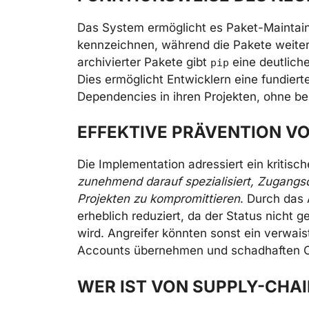
Das System ermöglicht es Paket-Maintainern
kennzeichnen, während die Pakete weiterhi
archivierter Pakete gibt
eine deutlich
pip
Dies ermöglicht Entwicklern eine fundier
Dependencies in ihren Projekten, ohne b
EFFEKTIVE PRÄVENTION V
Die Implementation adressiert ein kritisch
zunehmend darauf spezialisiert, Zugangs
Projekten zu kompromittieren
. Durch das 
erheblich reduziert, da der Status nicht
wird. Angreifer könnten sonst ein verwai
Accounts übernehmen und schadhaften Cod
WER IST VON SUPPLY-CHAI