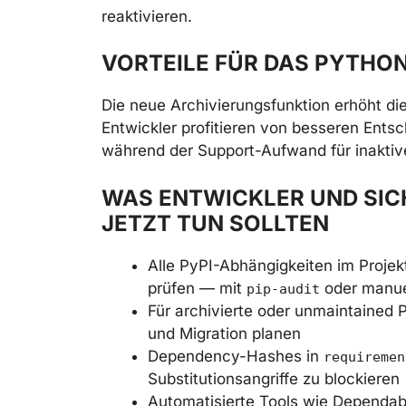
reaktivieren.
VORTEILE FÜR DAS PYTH
Die neue Archivierungsfunktion erhöht d
Entwickler profitieren von besseren Ents
während der Support-Aufwand für inaktive
WAS ENTWICKLER UND SI
JETZT TUN SOLLTEN
Alle PyPI-Abhängigkeiten im Proje
prüfen — mit
oder manuel
pip-audit
Für archivierte oder unmaintained P
und Migration planen
Dependency-Hashes in
requiremen
Substitutionsangriffe zu blockieren
Automatisierte Tools wie Dependab