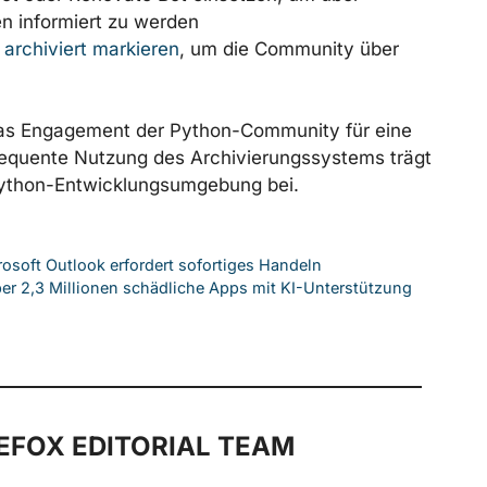
n informiert zu werden
 archiviert markieren
, um die Community über
t das Engagement der Python-Community für eine
sequente Nutzung des Archivierungssystems trägt
Python-Entwicklungsumgebung bei.
rosoft Outlook erfordert sofortiges Handeln
ber 2,3 Millionen schädliche Apps mit KI-Unterstützung
FOX EDITORIAL TEAM