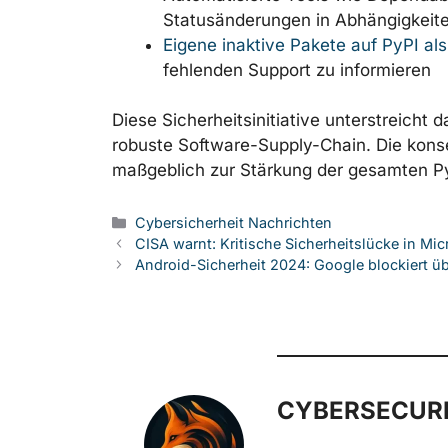
Statusänderungen in Abhängigkeite
Eigene inaktive Pakete auf PyPI als
fehlenden Support zu informieren
Diese Sicherheitsinitiative unterstreich
robuste Software-Supply-Chain. Die kon
maßgeblich zur Stärkung der gesamten 
Kategorien
Cybersicherheit Nachrichten
CISA warnt: Kritische Sicherheitslücke in Mic
Android-Sicherheit 2024: Google blockiert ü
CYBERSECURE