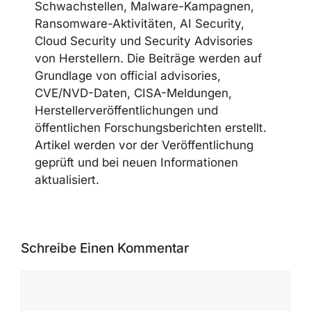
Telegram
LinkedIn
Discord
CYBERSECUREFOX EDITORIAL
TEAM
Die CyberSecureFox-Redaktion berichtet
über Cybersecurity-News,
Schwachstellen, Malware-Kampagnen,
Ransomware-Aktivitäten, AI Security,
Cloud Security und Security Advisories
von Herstellern. Die Beiträge werden auf
Grundlage von official advisories,
CVE/NVD-Daten, CISA-Meldungen,
Herstellerveröffentlichungen und
öffentlichen Forschungsberichten