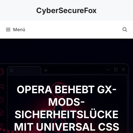
Zum
CyberSecureFox
Inhalt
springen
Menü
OPERA BEHEBT GX-
MODS-
SICHERHEITSLÜCKE
MIT UNIVERSAL CSS