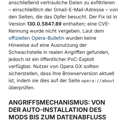
Mod zu installieren und anschließend
vertrauliche Daten zu exfiltrieren –
einschließlich der Gmail-E-Mail-Adresse – von
den Seiten, die das Opfer besucht. Der Fix ist
in Version
130.0.5847.89
enthalten; eine
CVE-Kennung wurde nicht vergeben. Laut
dem
offiziellen Opera-Bulletin
wurden keine
Hinweise auf eine Ausnutzung der
Schwachstelle in realen Angriffen gefunden,
jedoch ist ein öffentlicher PoC-Exploit
verfügbar. Nutzer von Opera GX sollten
sicherstellen, dass ihre Browserversion aktuell
ist, indem sie dies auf der Seite
überprüfen.
opera://about
ANGRIFFSMECHANISMUS: VON
DER AUTO-INSTALLATION DES
MODS BIS ZUM DATENABFLUSS