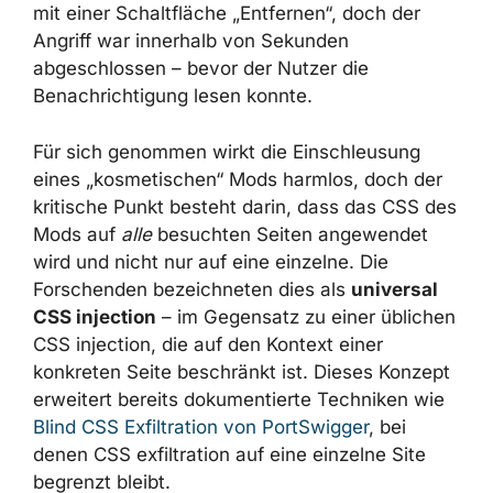
eine Benachrichtigungsleiste unter der
Adresszeile mit einer Schaltfläche
„Entfernen“, doch der Angriff war innerhalb
von Sekunden abgeschlossen – bevor der
Nutzer die Benachrichtigung lesen konnte.
Für sich genommen wirkt die Einschleusung
eines „kosmetischen“ Mods harmlos, doch der
kritische Punkt besteht darin, dass das CSS
des Mods auf
alle
besuchten Seiten
angewendet wird und nicht nur auf eine
einzelne. Die Forschenden bezeichneten dies
als
universal CSS injection
– im Gegensatz
zu einer üblichen CSS injection, die auf den
Kontext einer konkreten Seite beschränkt ist.
Dieses Konzept erweitert bereits
dokumentierte Techniken wie
Blind CSS
Exfiltration von PortSwigger
, bei denen CSS