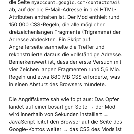
klassische
XS-Leak
-Technik (cross-site leak).
Zur Demonstration zielten die Forschenden
auf die Seite
ab, auf
myaccount.google.com/contactemail
der die E-Mail-Adresse in drei HTML-
Attributen enthalten ist. Der Mod enthielt rund
150.000 CSS-Regeln, die alle möglichen
dreizeichenlangen Fragmente (Trigramme) der
Adresse abdeckten. Ein Skript auf
Angreiferseite sammelte die Treffer und
rekonstruierte daraus die vollständige
Adresse. Bemerkenswert ist, dass der erste
Versuch mit vier Zeichen langen Fragmenten
rund 5,6 Mio. Regeln und etwa 880 MB CSS
erforderte, was in einen Absturz des Browsers
mündete.