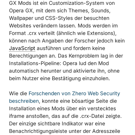
GX Mods ist ein Customization-System von
Opera GX, mit dem sich Themes, Sounds,
Wallpaper und CSS-Styles der besuchten
Websites verändern lassen. Mods werden im
Format .crx verteilt (ähnlich wie Extensions),
können nach Angaben der Forscher jedoch
kein
JavaScript
ausführen und fordern keine
Berechtigungen an. Das Kernproblem lag in
der Installations-Pipeline: Opera lud den Mod
automatisch herunter und aktivierte ihn, ohne
beim Nutzer eine Bestätigung einzuholen.
Wie die
Forschenden von Zhero Web Security
beschreiben
, konnte eine bösartige Seite die
Installation eines Mods über ein verstecktes
iframe anstoßen, das auf die .crx-Datei
zeigte. Der einzige sichtbare Indikator war