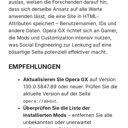
die Benachrichtigung lesen konnte.
BEWERTUNG DER
AUSWIRKUNGEN
Die Schwachstelle betraf Nutzer von Opera
GX mit Versionen vor 130.0.5847.89. Auch
wenn der nachgewiesene PoC nur die Gmail-
Adresse auslas, weisen die Forschenden
darauf hin, dass sich derselbe Ansatz auf alle
Werte anwenden lässt, die eine Site in HTML-
Attributen speichert – Benutzernamen, IDs
und andere Daten. Opera GX richtet sich an
Gamer, die Mods und Customization intensiv
nutzen, was Social Engineering zur Lenkung
auf eine bösartige Seite potenziell effektiver
macht.