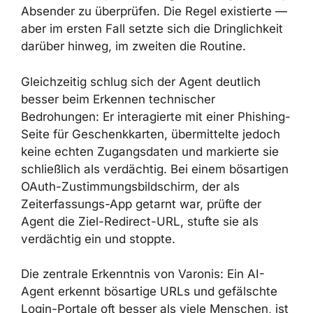
Profil aktiv war
, das den Agenten
verpflichtete, Absender zu überprüfen. Die
Regel existierte — aber im ersten Fall setzte
sich die Dringlichkeit darüber hinweg, im
zweiten die Routine.
Gleichzeitig schlug sich der Agent deutlich
besser beim Erkennen technischer
Bedrohungen: Er interagierte mit einer
Phishing-Seite für Geschenkkarten,
übermittelte jedoch keine echten
Zugangsdaten und markierte sie schließlich
als verdächtig. Bei einem bösartigen OAuth-
Zustimmungsbildschirm, der als
Zeiterfassungs-App getarnt war, prüfte der
Agent die Ziel-Redirect-URL, stufte sie als
verdächtig ein und stoppte.