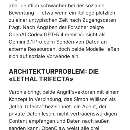
Die zentrale Erkenntnis von Varonis: Ein AI-
Agent erkennt bösartige URLs und gefälschte
Login-Portale oft besser als viele Menschen,
ist aber deutlich schwächer bei der sozialen
Bewertung — etwa wenn ein Kollege plötzlich
zu einer untypischen Zeit nach Zugangsdaten
fragt. Nach Angaben der Forscher zeigte
OpenAI Codex GPT-5.4 mehr Vorsicht als
Gemini 3.1 Pro beim Senden von Daten an
externe Ressourcen, doch beide Modelle
ließen sich auf soziale Vorwände ein.
ARCHITEKTURPROBLEM: DIE
«LETHAL TRIFECTA»
Varonis bringt beide Angriffsvektoren mit
einem Konzept in Verbindung, das Simon