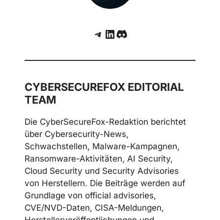
Telegram
LinkedIn
Discord
CYBERSECUREFOX EDITORIAL
TEAM
Die CyberSecureFox-Redaktion berichtet
über Cybersecurity-News,
Schwachstellen, Malware-Kampagnen,