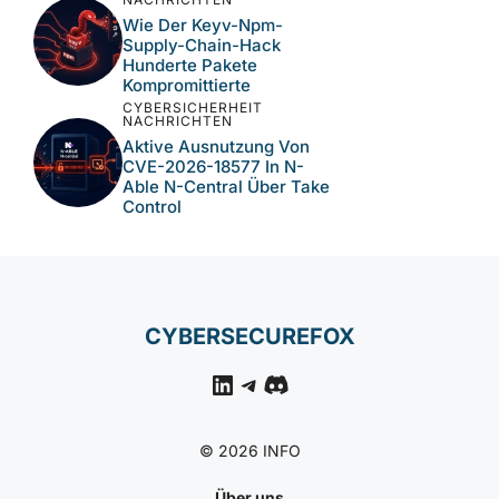
CYBERSICHERHEIT
NACHRICHTEN
Aktive Ausnutzung
Kritischer N-Central-
Schwachstellen Bei MSP-
Umgebungen
CYBERSICHERHEIT
NACHRICHTEN
Wie Der Keyv-Npm-
Supply-Chain-Hack
Hunderte Pakete
Kompromittierte
CYBERSICHERHEIT
NACHRICHTEN
Aktive Ausnutzung Von
CVE-2026-18577 In N-
Able N-Central Über Take
Control
CYBERSECUREFOX