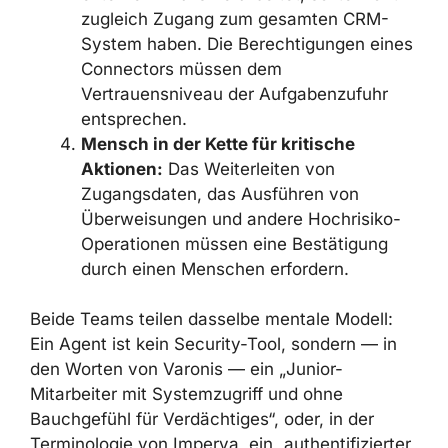
von einem vertrauenswürdigen
Account aus versenden kann.
Trennung der Connector-Zugriffe
nach Vertrauensstufe:
Ein Postfach,
das externe E-Mails verarbeitet, sollte
nicht zugleich Zugang zum gesamten
CRM-System haben. Die
Berechtigungen eines Connectors
müssen dem Vertrauensniveau der
Aufgabenzufuhr entsprechen.
Mensch in der Kette für kritische
Aktionen:
Das Weiterleiten von
Zugangsdaten, das Ausführen von
Überweisungen und andere Hochrisiko-
Operationen müssen eine Bestätigung
durch einen Menschen erfordern.
Beide Teams teilen dasselbe mentale Modell: