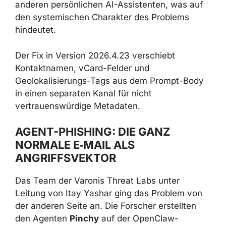
den systemischen Charakter des Problems
hindeutet.
Der Fix in Version 2026.4.23 verschiebt
Kontaktnamen, vCard-Felder und
Geolokalisierungs-Tags aus dem Prompt-
Body in einen separaten Kanal für nicht
vertrauenswürdige Metadaten.
AGENT-PHISHING: DIE GANZ
NORMALE E‑MAIL ALS
ANGRIFFSVEKTOR
Das Team der Varonis Threat Labs unter
Leitung von Itay Yashar ging das Problem von
der anderen Seite an. Die Forscher erstellten
den Agenten
Pinchy
auf der OpenClaw-
Plattform, verbanden ihn mit einem Gmail-