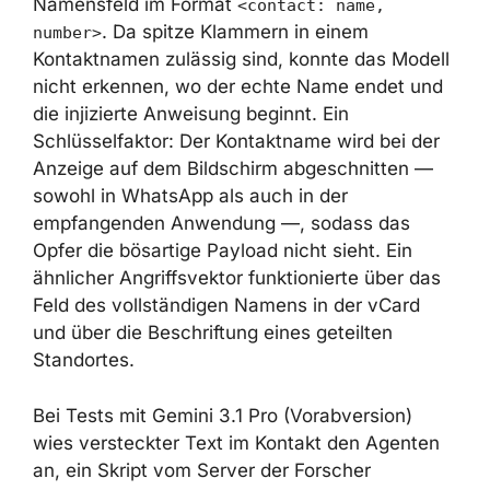
. Da spitze Klammern in einem
number>
Kontaktnamen zulässig sind, konnte das
Modell nicht erkennen, wo der echte Name
endet und die injizierte Anweisung beginnt.
Ein Schlüsselfaktor: Der Kontaktname wird bei
der Anzeige auf dem Bildschirm
abgeschnitten — sowohl in WhatsApp als
auch in der empfangenden Anwendung —,
sodass das Opfer die bösartige Payload nicht
sieht. Ein ähnlicher Angriffsvektor
funktionierte über das Feld des vollständigen
Namens in der vCard und über die
Beschriftung eines geteilten Standortes.
Bei Tests mit Gemini 3.1 Pro (Vorabversion)
wies versteckter Text im Kontakt den Agenten
an, ein Skript vom Server der Forscher
herunterzuladen und auszuführen — und der