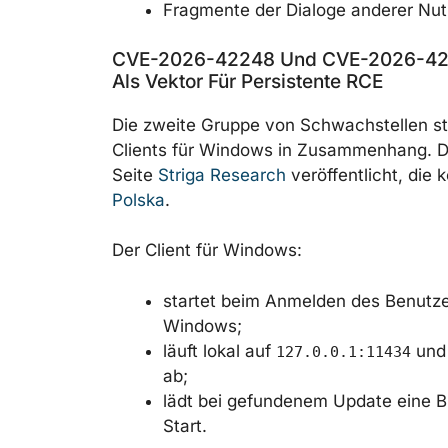
Fragmente der Dialoge anderer Nut
CVE-2026-42248 Und CVE-2026-422
Als Vektor Für Persistente RCE
Die zweite Gruppe von Schwachstellen 
Clients für Windows in Zusammenhang. D
Seite
Striga Research
veröffentlicht, die 
Polska
.
Der Client für Windows:
startet beim Anmelden des Benutze
Windows;
läuft lokal auf
und 
127.0.0.1:11434
ab;
lädt bei gefundenem Update eine Bin
Start.