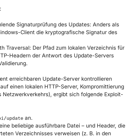
:
hlende Signaturprüfung des Updates: Anders als
indows-Client die kryptografische Signatur des
h Traversal: Der Pfad zum lokalen Verzeichnis für
 HTTP-Headern der Antwort des Update-Servers
alidierung.
ient erreichbaren Update-Server kontrollieren
auf einen lokalen HTTP-Server, Kompromittierung
 Netzwerkverkehrs), ergibt sich folgende Exploit-
an.
pi/update
– eine beliebige ausführbare Datei – und Header, die
teten Verzeichnisses verweisen (z. B. in den