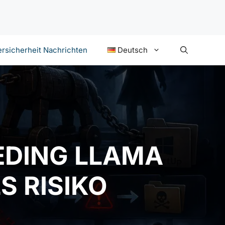
rsicherheit Nachrichten
Deutsch
EDING LLAMA
 RISIKO