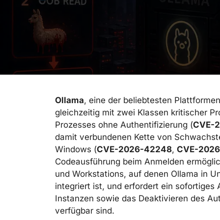
Ollama
, eine der beliebtesten Plattforme
gleichzeitig mit zwei Klassen kritischer 
Prozesses ohne Authentifizierung (
CVE-2
damit verbundenen Kette von Schwachste
Windows (
CVE-2026-42248
,
CVE-2026
Codeausführung beim Anmelden ermöglich
und Workstations, auf denen Ollama in 
integriert ist, und erfordert ein sofortiges
Instanzen sowie das Deaktivieren des Au
verfügbar sind.