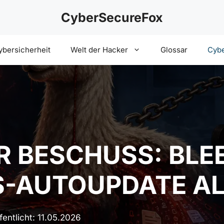
CyberSecureFox
ybersicherheit
Welt der Hacker
Glossar
Cybe
 BESCHUSS: BLE
-AUTOUPDATE ALS
fentlicht:
11.05.2026