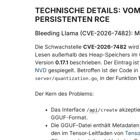
TECHNISCHE DETAILS: VOM
PERSISTENTEN RCE
Bleeding Llama (CVE-2026-7482): 
Die Schwachstelle
CVE-2026-7482
wird 
Lesen außerhalb des Heap-Speichers im 
Version
0.17.1
beschrieben. Der Eintrag ist
NVD
gespiegelt. Betroffen ist der Code i
, in der Funktion
server/quantization.go
Der Kern des Problems:
Das Interface
akzeptie
/
api
/create
GGUF-Format.
Die GGUF-Datei enthält Metadaten ü
den im Tensor-Leitfaden von
Tenso