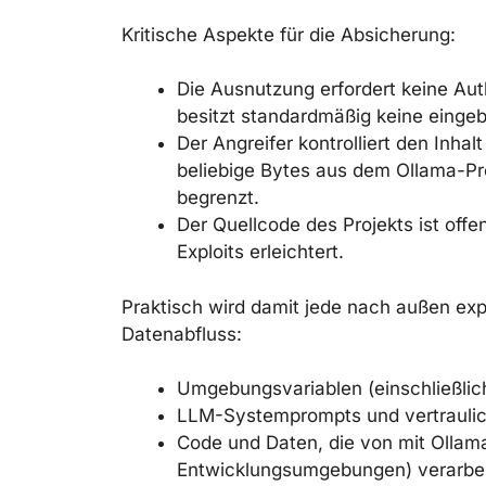
Kritische Aspekte für die Absicherung:
Die Ausnutzung erfordert keine Aut
besitzt standardmäßig keine eingeb
Der Angreifer kontrolliert den Inh
beliebige Bytes aus dem Ollama-Pr
begrenzt.
Der Quellcode des Projekts ist offe
Exploits erleichtert.
Praktisch wird damit jede nach außen exp
Datenabfluss:
Umgebungsvariablen (einschließlic
LLM-Systemprompts und vertrauli
Code und Daten, die von mit Ollama 
Entwicklungsumgebungen) verarbei