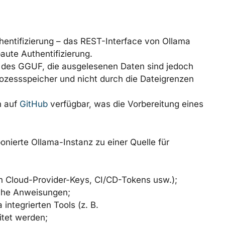
hentifizierung – das REST-Interface von Ollama
aute Authentifizierung.
alt des GGUF, die ausgelesenen Daten sind jedoch
ozessspeicher und nicht durch die Dateigrenzen
n auf
GitHub
verfügbar, was die Vorbereitung eines
onierte Ollama-Instanz zu einer Quelle für
h Cloud-Provider-Keys, CI/CD-Tokens usw.);
che Anweisungen;
integrierten Tools (z. B.
tet werden;