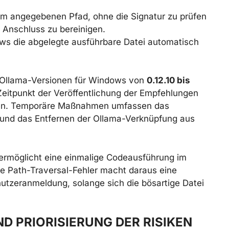
dem angegebenen Pfad, ohne die Signatur zu prüfen
m Anschluss zu bereinigen.
ws die abgelegte ausführbare Datei automatisch
 Ollama-Versionen für Windows von
0.12.10 bis
itpunkt der Veröffentlichung der Empfehlungen
ben. Temporäre Maßnahmen umfassen das
 und das Entfernen der Ollama-Verknüpfung aus
g ermöglicht eine einmalige Codeausführung im
e Path-Traversal-Fehler macht daraus eine
utzeranmeldung, solange sich die bösartige Datei
 PRIORISIERUNG DER RISIKEN