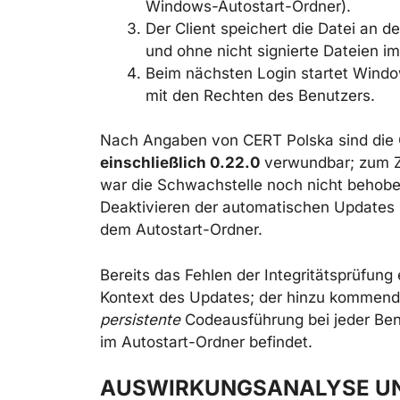
Windows-Autostart-Ordner).
Der Client speichert die Datei an 
und ohne nicht signierte Dateien i
Beim nächsten Login startet Windo
mit den Rechten des Benutzers.
Nach Angaben von CERT Polska sind die
einschließlich 0.22.0
verwundbar; zum Ze
war die Schwachstelle noch nicht beho
Deaktivieren der automatischen Updates
dem Autostart-Ordner.
Bereits das Fehlen der Integritätsprüfun
Kontext des Updates; der hinzu kommend
persistente
Codeausführung bei jeder Ben
im Autostart-Ordner befindet.
AUSWIRKUNGSANALYSE UND