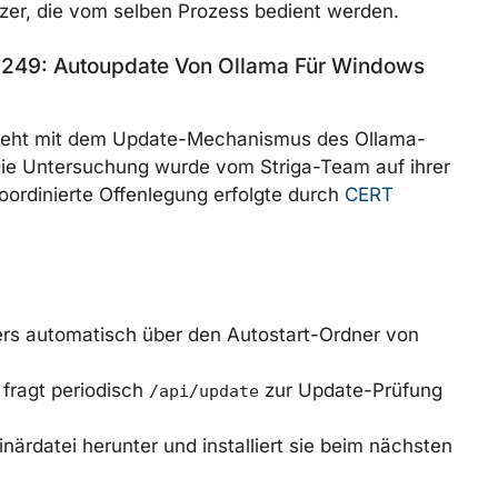
zer, die vom selben Prozess bedient werden.
49: Autoupdate Von Ollama Für Windows
steht mit dem Update-Mechanismus des Ollama-
ie Untersuchung wurde vom Striga-Team auf ihrer
koordinierte Offenlegung erfolgte durch
CERT
rs automatisch über den Autostart-Ordner von
fragt periodisch
zur Update-Prüfung
/api/update
ärdatei herunter und installiert sie beim nächsten