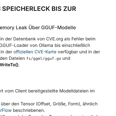
 SPEICHERLECK BIS ZUR
Memory Leak Über GGUF-Modelle
in der Datenbank von CVE.org als Fehler beim
GGUF-Loader von Ollama bis einschließlich
 in der
offiziellen CVE-Karte
verfügbar und in der
n den Dateien
und
fs/ggml/gguf.go
WriteTo()
.
rt vom Client bereitgestellte Modelldateien im
ber den Tensor (Offset, Größe, Form), ähnlich
rFlow
beschriebenen.