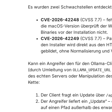
Es wurden zwei Schwachstellen entdeckt
CVE-2026-42248
(CVSS 7.7) – fe
die macOS-Version überprüft der W
Binaries vor der Installation nicht.
CVE-2026-42249
(CVSS 7.7) – Pat
den Installer wird direkt aus den
gebildet, ohne Normalisierung und V
Kann ein Angreifer den für den Ollama-Cl
(durch Umleitung von
OLLAMA_UPDATE_URL
des echten Servers oder Manipulation des
Kette:
Der Client fragt ein Update über
/a
Der Angreifer liefert ein „Update“ 
auf einen Pfad außerhalb des erwar