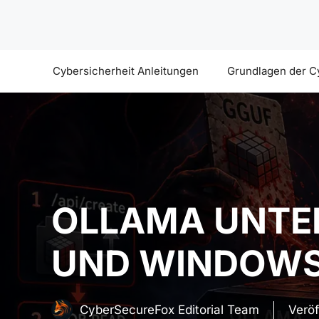
Zum
Inhalt
springen
Cybersicherheit Anleitungen
Grundlagen der C
OLLAMA UNTER
UND WINDOWS
CyberSecureFox Editorial Team
Veröf