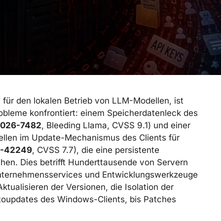
n für den lokalen Betrieb von LLM-Modellen, ist
Probleme konfrontiert: einem Speicherdatenleck des
026-7482
, Bleeding Llama, CVSS 9.1) und einer
llen im Update-Mechanismus des Clients für
-42249
, CVSS 7.7), die eine persistente
en. Dies betrifft Hunderttausende von Servern
Unternehmensservices und Entwicklungswerkzeuge
 Aktualisieren der Versionen, die Isolation der
toupdates des Windows-Clients, bis Patches