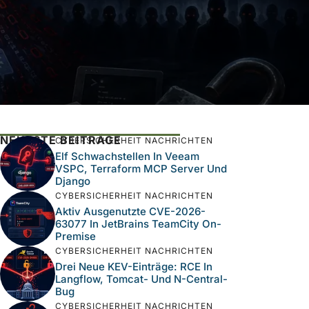
NEUESTE BEITRÄGE
CYBERSICHERHEIT NACHRICHTEN
Elf Schwachstellen In Veeam
VSPC, Terraform MCP Server Und
Django
CYBERSICHERHEIT NACHRICHTEN
Aktiv Ausgenutzte CVE-2026-
63077 In JetBrains TeamCity On-
Premise
CYBERSICHERHEIT NACHRICHTEN
Drei Neue KEV-Einträge: RCE In
Langflow, Tomcat- Und N-Central-
Bug
CYBERSICHERHEIT NACHRICHTEN