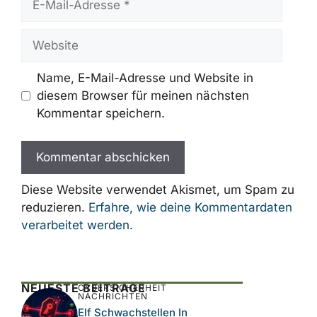
Mail-
Adresse
Website
Name, E-Mail-Adresse und Website in
diesem Browser für meinen nächsten
Kommentar speichern.
Diese Website verwendet Akismet, um Spam zu
reduzieren.
Erfahre, wie deine Kommentardaten
verarbeitet werden.
NEUESTE BEITRÄGE
CYBERSICHERHEIT
NACHRICHTEN
Elf Schwachstellen In