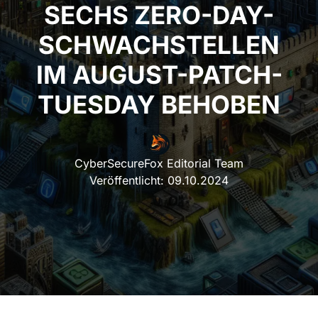
ECHS ZERO-DAY-S
CHWACHSTELLEN I
M AUGUST-PATCH-T
UESDAY BEHOBEN
CyberSecureFox Editorial Team
Veröffentlicht:
09.10.2024