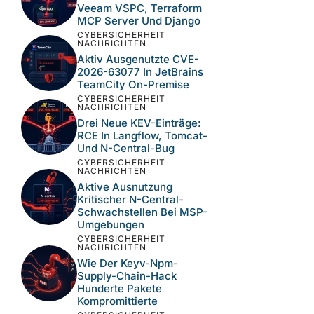
Veeam VSPC, Terraform
MCP Server Und Django
CYBERSICHERHEIT
NACHRICHTEN
Aktiv Ausgenutzte CVE-
2026-63077 In JetBrains
TeamCity On-Premise
CYBERSICHERHEIT
NACHRICHTEN
Drei Neue KEV-Einträge:
RCE In Langflow, Tomcat-
Und N-Central-Bug
CYBERSICHERHEIT
NACHRICHTEN
Aktive Ausnutzung
Kritischer N-Central-
Schwachstellen Bei MSP-
Umgebungen
CYBERSICHERHEIT
NACHRICHTEN
Wie Der Keyv-Npm-
Supply-Chain-Hack
Hunderte Pakete
Kompromittierte