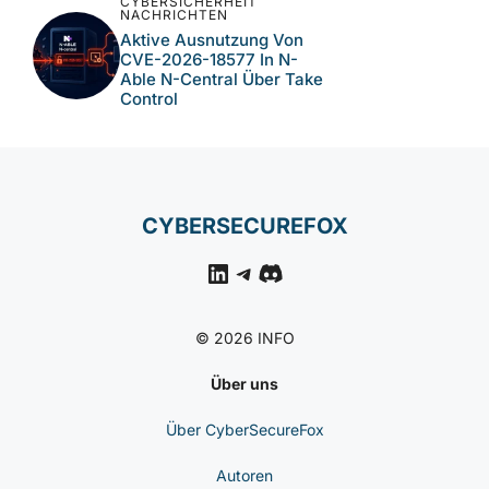
CYBERSICHERHEIT
NACHRICHTEN
Aktive Ausnutzung Von
CVE-2026-18577 In N-
Able N-Central Über Take
Control
CYBERSECUREFOX
LinkedIn
Telegram
Discord
© 2026 INFO
Über uns
Über CyberSecureFox
Autoren