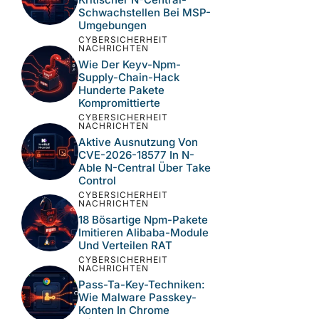
Schwachstellen Bei MSP-
Umgebungen
CYBERSICHERHEIT
NACHRICHTEN
Wie Der Keyv-Npm-
Supply-Chain-Hack
Hunderte Pakete
Kompromittierte
CYBERSICHERHEIT
NACHRICHTEN
Aktive Ausnutzung Von
CVE-2026-18577 In N-
Able N-Central Über Take
Control
CYBERSICHERHEIT
NACHRICHTEN
18 Bösartige Npm-Pakete
Imitieren Alibaba-Module
Und Verteilen RAT
CYBERSICHERHEIT
NACHRICHTEN
Pass-Ta-Key-Techniken:
Wie Malware Passkey-
Konten In Chrome