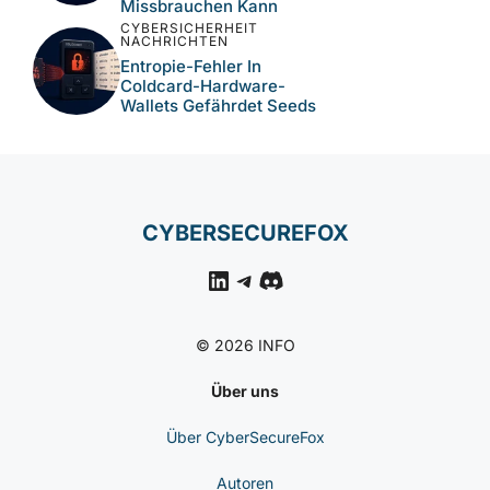
Missbrauchen Kann
CYBERSICHERHEIT
NACHRICHTEN
Entropie-Fehler In
Coldcard-Hardware-
Wallets Gefährdet Seeds
CYBERSECUREFOX
LinkedIn
Telegram
Discord
© 2026 INFO
Über uns
Über CyberSecureFox
Autoren