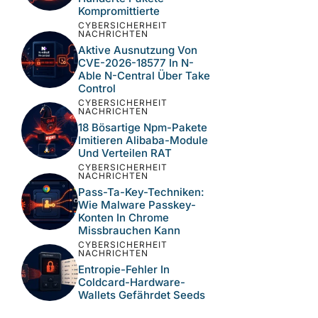
Kompromittierte
CYBERSICHERHEIT
NACHRICHTEN
Aktive Ausnutzung Von
CVE-2026-18577 In N-
Able N-Central Über Take
Control
CYBERSICHERHEIT
NACHRICHTEN
18 Bösartige Npm-Pakete
Imitieren Alibaba-Module
Und Verteilen RAT
CYBERSICHERHEIT
NACHRICHTEN
Pass-Ta-Key-Techniken:
Wie Malware Passkey-
Konten In Chrome
Missbrauchen Kann
CYBERSICHERHEIT
NACHRICHTEN
Entropie-Fehler In
Coldcard-Hardware-
Wallets Gefährdet Seeds