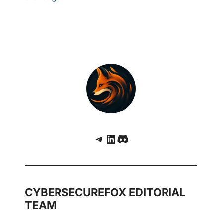
Telegram
LinkedIn
Discord
CYBERSECUREFOX EDITORIAL
TEAM