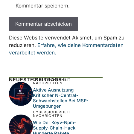
Kommentar speichern.
Diese Website verwendet Akismet, um Spam zu
reduzieren.
Erfahre, wie deine Kommentardaten
verarbeitet werden.
NEUESTE BEITRÄGE
CYBERSICHERHEIT
NACHRICHTEN
Aktive Ausnutzung
Kritischer N-Central-
Schwachstellen Bei MSP-
Umgebungen
CYBERSICHERHEIT
NACHRICHTEN
Wie Der Keyv-Npm-
Supply-Chain-Hack
Hunderte Pakete