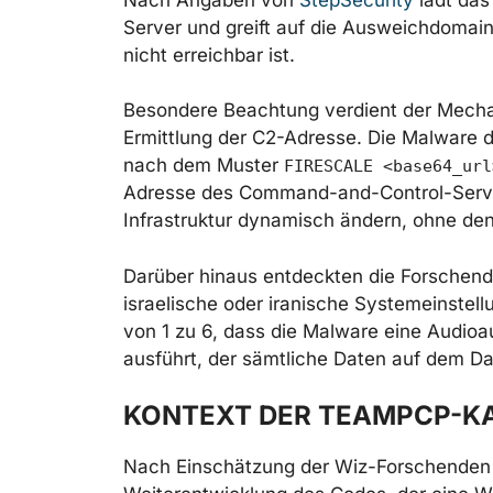
Server und greift auf die Ausweichdomai
nicht erreichbar ist.
Besondere Beachtung verdient der Mec
Ermittlung der C2-Adresse. Die Malware
nach dem Muster
FIRESCALE <base64_url
Adresse des Command-and-Control-Server
Infrastruktur dynamisch ändern, ohne de
Darüber hinaus entdeckten die Forschend
israelische oder iranische Systemeinstell
von 1 zu 6, dass die Malware eine Audio
ausführt, der sämtliche Daten auf dem Da
KONTEXT DER TEAMPCP-K
Nach Einschätzung der Wiz-Forschenden i