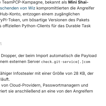
 die TeamPCP-Kampagne, bekannt als
Mini Shai-
rschenden von Wiz
kompromittierten die Angreifer
itHub-Konto, entzogen einem zugänglichen
PyPI-Token, um bösartige Versionen des Pakets
s offiziellen Python-Clients für das Durable Task
:
 Dropper, der beim Import automatisch die Payload
einem externen Server
check.git-service[.]com
fähiger Infostealer mit einer Größe von 28 KB, der
läuft.
 von Cloud-Providern, Passwortmanagern und
iert sie anschließend an eine von den Angreifern