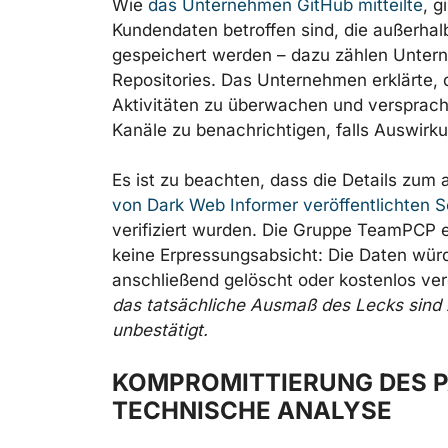
Wie
das Unternehmen GitHub mitteilte
, g
Kundendaten betroffen sind, die außerhalb
gespeichert werden – dazu zählen Unter
Repositories. Das Unternehmen erklärte, d
Aktivitäten zu überwachen und versprach
Kanäle zu benachrichtigen, falls Auswirk
Es ist zu beachten, dass die Details zum
von Dark Web Informer veröffentlichten 
verifiziert wurden. Die Gruppe TeamPCP e
keine Erpressungsabsicht: Die Daten würd
anschließend gelöscht oder kostenlos verö
das tatsächliche Ausmaß des Lecks sind z
unbestätigt.
KOMPROMITTIERUNG DES P
TECHNISCHE ANALYSE