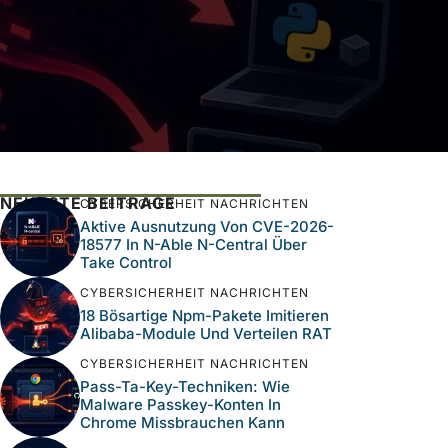
NEUESTE BEITRÄGE
CYBERSICHERHEIT NACHRICHTEN
Aktive Ausnutzung Von CVE-2026-
18577 In N-Able N-Central Über
Take Control
CYBERSICHERHEIT NACHRICHTEN
18 Bösartige Npm-Pakete Imitieren
Alibaba-Module Und Verteilen RAT
CYBERSICHERHEIT NACHRICHTEN
Pass-Ta-Key-Techniken: Wie
Malware Passkey-Konten In
Chrome Missbrauchen Kann