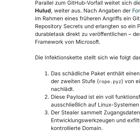
Parallel zum GitHub-Vorfall weitet sich
Hulud
, weiter aus. Nach Angaben der
Fo
im Rahmen eines früheren Angriffs ein G
Repository Secrets und erlangten so ein 
durabletask direkt zu veröffentlichen – de
Framework von Microsoft.
Die Infektionskette stellt sich wie folgt dar
Das schädliche Paket enthält einen
der zweiten Stufe (
) von 
rope.pyz
nachlädt.
Diese Payload ist ein voll funktions
ausschließlich auf Linux-Systemen 
Der Stealer sammelt Zugangsdaten
Entwicklungswerkzeugen und exfiltr
kontrollierte Domain.