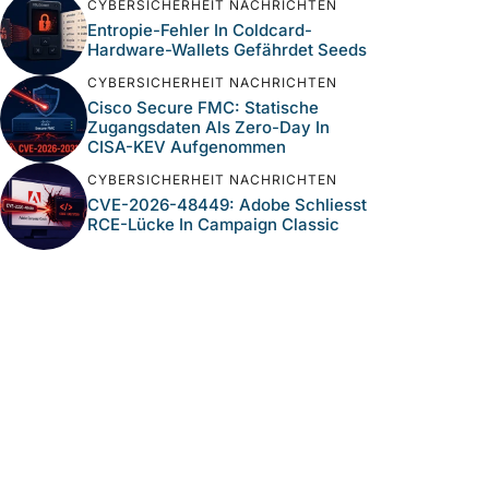
CYBERSICHERHEIT NACHRICHTEN
Entropie-Fehler In Coldcard-
Hardware-Wallets Gefährdet Seeds
CYBERSICHERHEIT NACHRICHTEN
Cisco Secure FMC: Statische
Zugangsdaten Als Zero-Day In
CISA-KEV Aufgenommen
CYBERSICHERHEIT NACHRICHTEN
CVE-2026-48449: Adobe Schliesst
RCE-Lücke In Campaign Classic