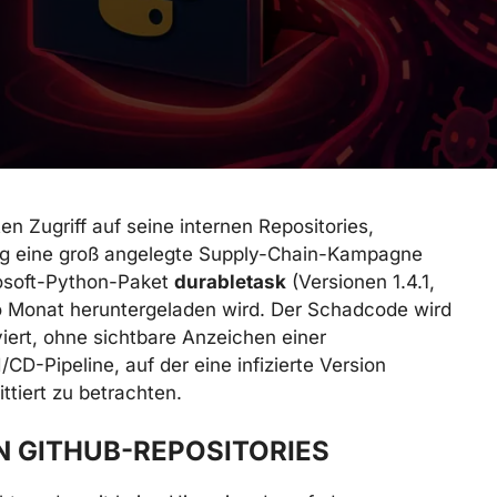
n Zugriff auf seine internen Repositories,
ig eine groß angelegte Supply-Chain-Kampagne
icrosoft-Python-Paket
durabletask
(Versionen 1.4.1,
ro Monat heruntergeladen wird. Der Schadcode wird
iert, ohne sichtbare Anzeichen einer
D-Pipeline, auf der eine infizierte Version
ittiert zu betrachten.
N GITHUB-REPOSITORIES