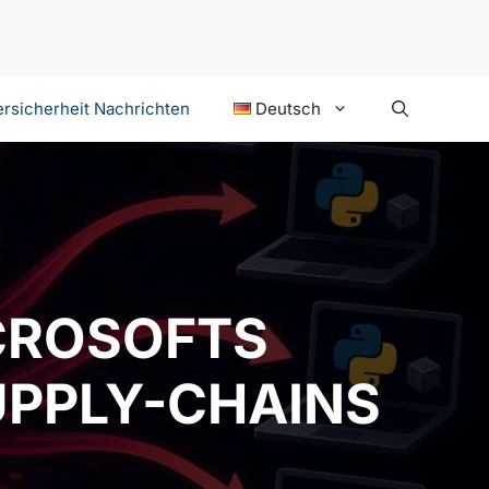
rsicherheit Nachrichten
Deutsch
CROSOFTS
UPPLY-CHAINS