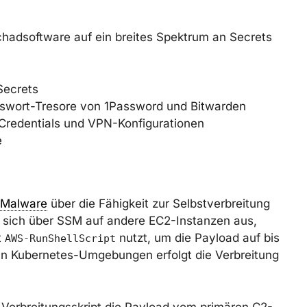
Schadsoftware auf ein breites Spektrum an Secrets
Secrets
sswort-Tresore von 1Password und Bitwarden
-Credentials und VPN-Konfigurationen
e
Malware
über die Fähigkeit zur Selbstverbreitung
 sich über SSM auf andere EC2-Instanzen aus,
t
nutzt, um die Payload auf bis
AWS-RunShellScript
. In Kubernetes-Umgebungen erfolgt die Verbreitung
 Verbreitungsskript die Payload vom primären C2-