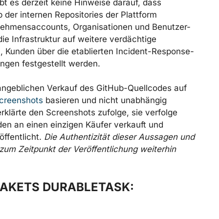
ibt es derzeit keine Hinweise darauf, dass
 der internen Repositories der Plattform
nehmensaccounts, Organisationen und Benutzer-
ie Infrastruktur auf weitere verdächtige
, Kunden über die etablierten Incident-Response-
ungen festgestellt werden.
 angeblichen Verkauf des GitHub-Quellcodes auf
Screenshots
basieren und nicht unabhängig
rklärte den Screenshots zufolge, sie verfolge
en an einen einzigen Käufer verkauft und
ffentlicht.
Die Authentizität dieser Aussagen und
um Zeitpunkt der Veröffentlichung weiterhin
AKETS DURABLETASK: