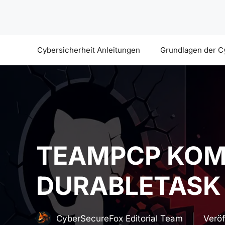
Zum
Inhalt
springen
Cybersicherheit Anleitungen
Grundlagen der C
TEAMPCP KOM
DURABLETASK 
CyberSecureFox Editorial Team
Veröf