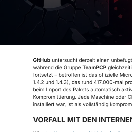
GitHub
untersucht derzeit einen unbefugte
während die Gruppe
TeamPCP
gleichzeit
fortsetzt – betroffen ist das offizielle M
1.4.2 und 1.4.3), das rund 417.000-mal p
beim Import des Pakets automatisch aktiv
Kompromittierung. Jede Maschine oder CI/C
installiert war, ist als vollständig komprom
VORFALL MIT DEN INTERNE