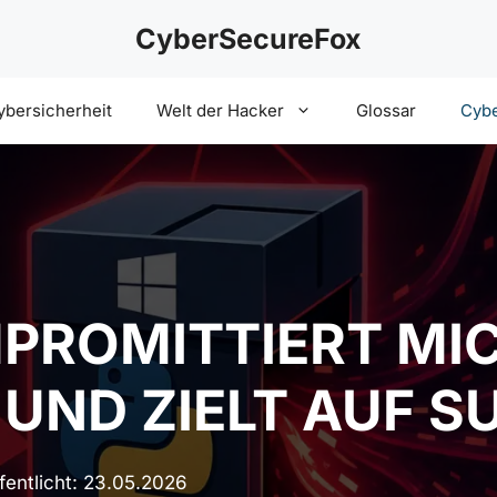
CyberSecureFox
ybersicherheit
Welt der Hacker
Glossar
Cybe
PROMITTIERT MI
UND ZIELT AUF S
fentlicht:
23.05.2026