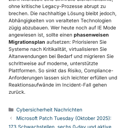
ohne kritische Legacy-Prozesse abrupt zu
brechen. Die nachhaltige Lösung bleibt jedoch,
Abhängigkeiten von veralteten Technologien
zügig abzubauen. Wer heute noch auf IE Mode
angewiesen ist, sollte einen
phasenweisen
Migrationsplan
aufsetzen: Priorisieren Sie
Systeme nach Kritikalität, virtualisieren Sie
Altanwendungen bei Bedarf und migrieren Sie
schrittweise auf moderne, unterstützte
Plattformen. So sinkt das Risiko, Compliance-
Anforderungen lassen sich leichter erfüllen und
Reaktionsaufwände im Incident-Fall gehen
zurück.
Kategorien
Cybersicherheit Nachrichten
Microsoft Patch Tuesday (Oktober 2025):
173 Schwachstellen, sechs 0‑day und aktive