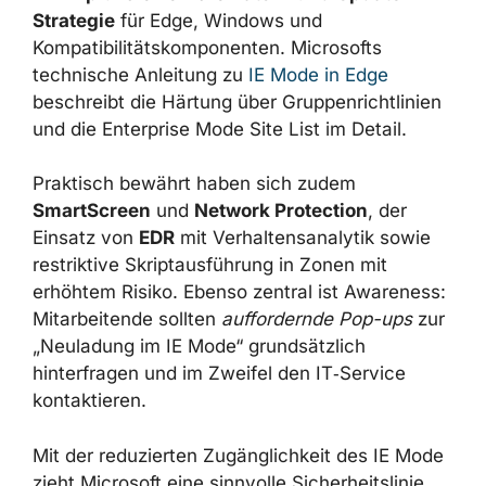
Strategie
für Edge, Windows und
Kompatibilitätskomponenten. Microsofts
technische Anleitung zu
IE Mode in Edge
beschreibt die Härtung über Gruppenrichtlinien
und die Enterprise Mode Site List im Detail.
Praktisch bewährt haben sich zudem
SmartScreen
und
Network Protection
, der
Einsatz von
EDR
mit Verhaltensanalytik sowie
restriktive Skriptausführung in Zonen mit
erhöhtem Risiko. Ebenso zentral ist Awareness:
Mitarbeitende sollten
auffordernde Pop-ups
zur
„Neuladung im IE Mode“ grundsätzlich
hinterfragen und im Zweifel den IT‑Service
kontaktieren.
Mit der reduzierten Zugänglichkeit des IE Mode
zieht Microsoft eine sinnvolle Sicherheitslinie,