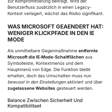
zur Kompromittierung beiträgt. Wird der
Benutzerfluss zusätzlich in einen Legacy-
Kontext verlagert, wächst das Risiko signifikant.
WAS MICROSOFT GEAENDERT HAT:
WENIGER KLICKPFADE IN DEN IE
MODE
Als unmittelbare Gegenmaßnahme
entfernte
Microsoft die IE‑Mode-Schaltflächen
aus
Symbolleiste, Kontextmenüs und dem
Hauptmenü von Edge. Die Funktion bleibt
erhalten, doch das Umschalten muss nun
bewusst in den Einstellungen
aktiviert und über
zugelassene Websites
gesteuert werden.
Balance Zwischen Sicherheit Und
Kompatibilitaet