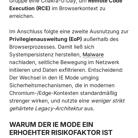
Gruppe eine Chakra-0‑Day, um
Remote Code
Execution (RCE)
im Browserkontext zu
erreichen.
Im Anschluss folgte eine zweite Ausnutzung zur
Privilegienausweitung (EoP)
außerhalb des
Browserprozesses. Damit ließ sich
Systempersistenz herstellen,
Malware
nachladen, seitliche Bewegung im Netzwerk
initiieren und Daten exfiltrieren. Entscheidend:
Der Wechsel in den IE Mode umging
Sicherheitsmechanismen, die in modernen
Chromium-/Edge-Kontexten standardmäßig
strenger wirken, und nutzte eine
weniger strikt
gehärtete Legacy-Architektur
aus.
WARUM DER IE MODE EIN
ERHOEHTER RISIKOFAKTOR IST