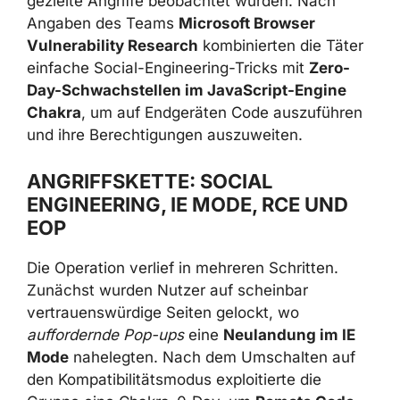
gezielte Angriffe beobachtet wurden. Nach
Angaben des Teams
Microsoft Browser
Vulnerability Research
kombinierten die Täter
einfache Social-Engineering-Tricks mit
Zero-
Day-Schwachstellen im JavaScript-Engine
Chakra
, um auf Endgeräten Code auszuführen
und ihre Berechtigungen auszuweiten.
ANGRIFFSKETTE: SOCIAL
ENGINEERING, IE MODE, RCE UND
EOP
Die Operation verlief in mehreren Schritten.
Zunächst wurden Nutzer auf scheinbar
vertrauenswürdige Seiten gelockt, wo
auffordernde Pop-ups
eine
Neulandung im IE
Mode
nahelegten. Nach dem Umschalten auf
den Kompatibilitätsmodus exploitierte die