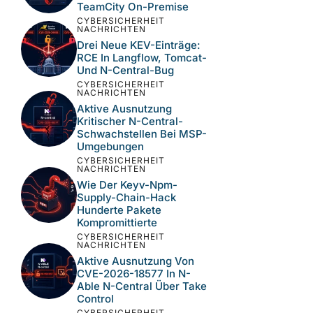
TeamCity On-Premise
CYBERSICHERHEIT
NACHRICHTEN
Drei Neue KEV-Einträge:
RCE In Langflow, Tomcat-
Und N-Central-Bug
CYBERSICHERHEIT
NACHRICHTEN
Aktive Ausnutzung
Kritischer N-Central-
Schwachstellen Bei MSP-
Umgebungen
CYBERSICHERHEIT
NACHRICHTEN
Wie Der Keyv-Npm-
Supply-Chain-Hack
Hunderte Pakete
Kompromittierte
CYBERSICHERHEIT
NACHRICHTEN
Aktive Ausnutzung Von
CVE-2026-18577 In N-
Able N-Central Über Take
Control
CYBERSICHERHEIT