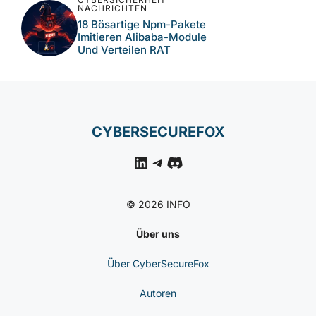
NACHRICHTEN
18 Bösartige Npm-Pakete
Imitieren Alibaba-Module
Und Verteilen RAT
CYBERSECUREFOX
LinkedIn
Telegram
Discord
© 2026 INFO
Über uns
Über CyberSecureFox
Autoren