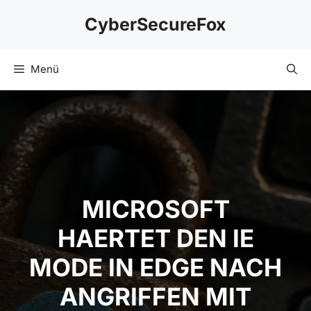
Zum
CyberSecureFox
Inhalt
springen
Menü
MICROSOFT
HAERTET DEN IE
MODE IN EDGE NACH
ANGRIFFEN MIT