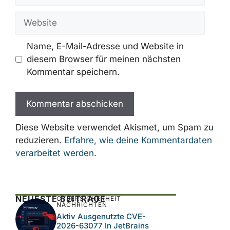
Mail-
Adresse
Website
Name, E-Mail-Adresse und Website in
diesem Browser für meinen nächsten
Kommentar speichern.
Diese Website verwendet Akismet, um Spam zu
reduzieren.
Erfahre, wie deine Kommentardaten
verarbeitet werden.
NEUESTE BEITRÄGE
CYBERSICHERHEIT
NACHRICHTEN
Aktiv Ausgenutzte CVE-
2026-63077 In JetBrains