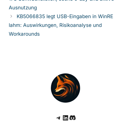
Ausnutzung
KB5066835 legt USB-Eingaben in WinRE
lahm: Auswirkungen, Risikoanalyse und
Workarounds
Telegram
LinkedIn
Discord