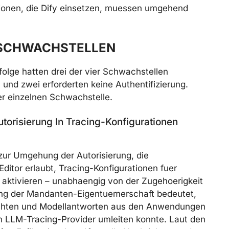
tionen, die Dify einsetzen, muessen umgehend
 SCHWACHSTELLEN
olge hatten drei der vier Schwachstellen
nd zwei erforderten keine Authentifizierung.
er einzelnen Schwachstelle.
risierung In Tracing-Konfigurationen
zur Umgehung der Autorisierung, die
Editor erlaubt, Tracing-Konfigurationen fuer
aktivieren – unabhaengig von der Zugehoerigkeit
ng der Mandanten-Eigentuemerschaft bedeutet,
ichten und Modellantworten aus den Anwendungen
en LLM-Tracing-Provider umleiten konnte. Laut den