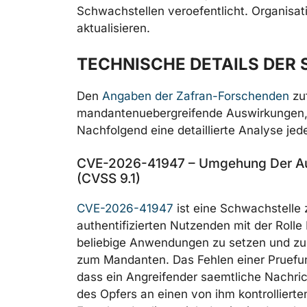
Schwachstellen veroefentlicht. Organisa
aktualisieren.
TECHNISCHE DETAILS DER
Den
Angaben der Zafran-Forschenden
zuf
mandantenuebergreifende Auswirkungen, u
Nachfolgend eine detaillierte Analyse jed
CVE-2026-41947 – Umgehung Der Auto
(CVSS 9.1)
CVE-2026-41947
ist eine Schwachstelle 
authentifizierten Nutzenden mit der Rolle 
beliebige Anwendungen zu setzen und zu 
zum Mandanten. Das Fehlen einer Pruefu
dass ein Angreifender saemtliche Nachr
des Opfers an einen von ihm kontrolliert