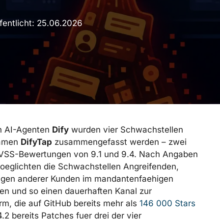
fentlicht:
25.06.2026
on AI-Agenten
Dify
wurden vier Schwachstellen
Namen
DifyTap
zusammengefasst werden – zwei
CVSS-Bewertungen von 9.1 und 9.4. Nach Angaben
oeglichten die Schwachstellen Angreifenden,
ngen anderer Kunden im mandantenfaehigen
en und so einen dauerhaften Kanal zur
m, die auf GitHub bereits mehr als
146 000 Stars
4.2 bereits Patches fuer drei der vier