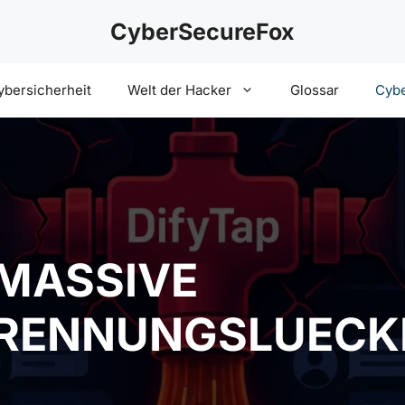
CyberSecureFox
ybersicherheit
Welt der Hacker
Glossar
Cybe
 MASSIVE
ENNUNGSLUECKEN