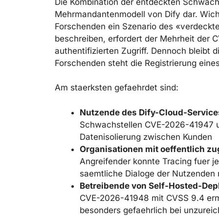
Die Kombination der entdeckten Schwachst
Mehrmandantenmodell von Dify dar. Wichti
Forschenden ein Szenario des «verdeckte
beschreiben, erfordert der Mehrheit der
authentifizierten Zugriff. Dennoch bleibt 
Forschenden steht die Registrierung eines 
Am staerksten gefaehrdet sind:
Nutzende des Dify-Cloud-Service
Schwachstellen CVE-2026-41947 un
Datenisolierung zwischen Kunden
Organisationen mit oeffentlich 
Angreifender konnte Tracing fuer j
saemtliche Dialoge der Nutzenden
Betreibende von Self-Hosted-De
CVE-2026-41948 mit CVSS 9.4 ermoe
besonders gefaehrlich bei unzure