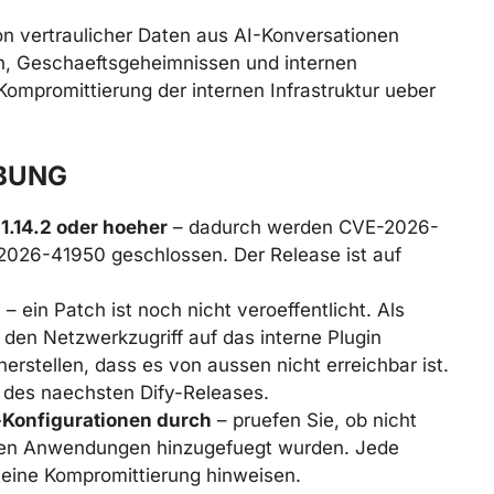
ion vertraulicher Daten aus AI-Konversationen
n, Geschaeftsgeheimnissen und internen
ompromittierung der internen Infrastruktur ueber
BUNG
 1.14.2 oder hoeher
– dadurch werden CVE-2026-
26-41950 geschlossen. Der Release ist auf
)
– ein Patch ist noch nicht veroeffentlicht. Als
den Netzwerkzugriff auf das interne Plugin
stellen, dass es von aussen nicht erreichbar ist.
g des naechsten Dify-Releases.
g-Konfigurationen durch
– pruefen Sie, ob nicht
Ihren Anwendungen hinzugefuegt wurden. Jede
 eine Kompromittierung hinweisen.