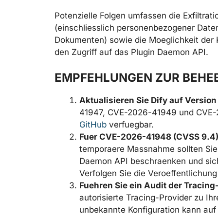
Potenzielle Folgen umfassen die Exfiltrat
(einschliesslich personenbezogener Date
Dokumenten) sowie die Moeglichkeit der K
den Zugriff auf das Plugin Daemon API.
EMPFEHLUNGEN ZUR BEHE
Aktualisieren Sie Dify auf Version
41947, CVE-2026-41949 und CVE-20
GitHub
verfuegbar.
Fuer CVE-2026-41948 (CVSS 9.4
temporaere Massnahme sollten Sie 
Daemon API beschraenken und sicher
Verfolgen Sie die Veroeffentlichun
Fuehren Sie ein Audit der Tracin
autorisierte Tracing-Provider zu 
unbekannte Konfiguration kann auf