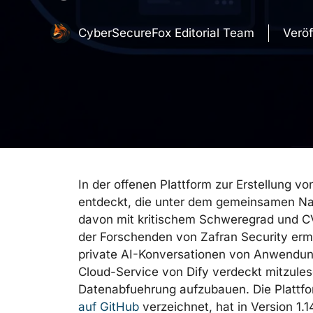
CyberSecureFox Editorial Team
Veröf
In der offenen Plattform zur Erstellung v
entdeckt, die unter dem gemeinsamen 
davon mit kritischem Schweregrad und 
der Forschenden von Zafran Security erm
private AI-Konversationen von Anwendu
Cloud-Service von Dify verdeckt mitzules
Datenabfuehrung aufzubauen. Die Plattfor
auf GitHub
verzeichnet, hat in Version 1.1