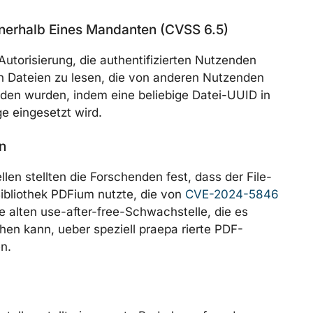
nerhalb Eines Mandanten (CVSS 6.5)
utorisierung, die authentifizierten Nutzenden
on Dateien zu lesen, die von anderen Nutzenden
en wurden, indem eine beliebige Datei-UUID in
e eingesetzt wird.
n
en stellten die Forschenden fest, dass der File-
Bibliothek PDFium nutzte, die von
CVE-2024-5846
re alten use-after-free-Schwachstelle, die es
en kann, ueber speziell praepa rierte PDF-
n.