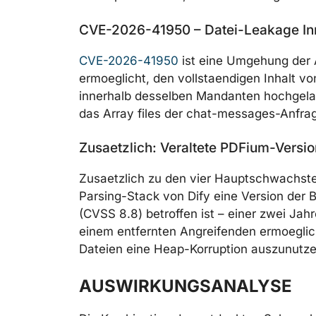
CVE-2026-41950 – Datei-Leakage In
CVE-2026-41950
ist eine Umgehung der A
ermoeglicht, den vollstaendigen Inhalt v
innerhalb desselben Mandanten hochgelad
das Array files der chat-messages-Anfrag
Zusaetzlich: Veraltete PDFium-Versio
Zusaetzlich zu den vier Hauptschwachstell
Parsing-Stack von Dify eine Version der 
(CVSS 8.8) betroffen ist – einer zwei Jah
einem entfernten Angreifenden ermoeglich
Dateien eine Heap-Korruption auszunutze
AUSWIRKUNGSANALYSE