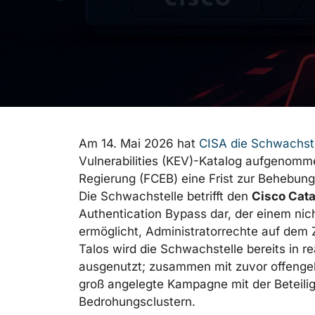
Am 14. Mai 2026 hat
CISA die Schwachst
Vulnerabilities (KEV)-Katalog aufgenomm
Regierung (FCEB) eine Frist zur Behebun
Die Schwachstelle betrifft den
Cisco Cata
Authentication Bypass dar, der einem nicht
ermöglicht, Administratorrechte auf dem
Talos wird die Schwachstelle bereits in r
ausgenutzt; zusammen mit zuvor offenge
groß angelegte Kampagne mit der Beteili
Bedrohungsclustern.