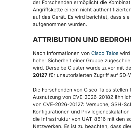
der Forschenden ermöglicht die Kombinati
Angriffskette einem nicht authentifizierte
auf das Gerät. Es wird berichtet, dass s
aufgenommen wurden.
ATTRIBUTION UND BEDRO
Nach Informationen von
Cisco Talos
wird
hoher Sicherheit einer Gruppe zugeschri
wird. Derselbe Cluster wurde zuvor mit 
20127
für unautorisierten Zugriff auf S
Die Forschenden von Cisco Talos stellen 
Ausnutzung von CVE-2026-20182 ähnliche
von CVE-2026-20127: Versuche, SSH-Sc
Konfigurationen und Privilegieneskalation
die Infrastruktur von UAT-8616 mit den 
Netzwerken. Es ist zu beachten, dass dies