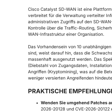
Cisco Catalyst SD-WAN ist eine Plattfor
verbreitet für die Verwaltung verteilter I
administrativen Zugriffs auf den SD-WAN-
Kontrolle über die Traffic-Routing, Sicher
WAN-Infrastruktur einer Organisation.
Das Vorhandensein von 10 unabhängigen E
sind, weist darauf hin, dass die Schwachs
massenhaft ausgenutzt werden. Das Spek
(Diebstahl von Zugangsdaten, Installation 
Angriffen (Kryptomining), was auf die Be
weniger versierten Angreifenden hindeutet,
PRAKTISCHE EMPFEHLUNG
Wenden Sie umgehend Patches a
2026-20128 und CVE-2026-20122 e