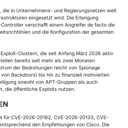
m, die in Unternehmens- und Regierungsnetzen weit
nfrastrukturen eingesetzt wird. Die Erlangung
Controller verschafft einem Angreifer de facto die
heitsrichtlinien und die Konfiguration der gesamten
xploit-Clustern, die seit Anfang März 2026 aktiv
tellen bereits seit mehr als zwei Monaten
trum der Bedrohungen reicht von Spionage
von Backdoors) bis hin zu finanziell motivierten
teiligung sowohl von APT-Gruppen als auch
 die öffentliche Exploits nutzen.
EN
n
für CVE-2026-20182, CVE-2026-20133, CVE-
ntsprechend den Empfehlungen von Cisco. Die