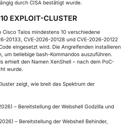
ängig durch CISA bestätigt wurde.
0 EXPLOIT-CLUSTER
 Cisco Talos mindestens 10 verschiedene
026-20133, CVE-2026-20128 und CVE-2026-20122
Code eingesetzt wird. Die Angreifenden installieren
n, um beliebige bash-Kommandos auszuführen.
ls erhielt den Namen XenShell – nach dem PoC-
cht wurde.
luster zeigt, wie breit das Spektrum der
026) – Bereitstellung der Webshell Godzilla und
2026) – Bereitstellung der Webshell Behinder,