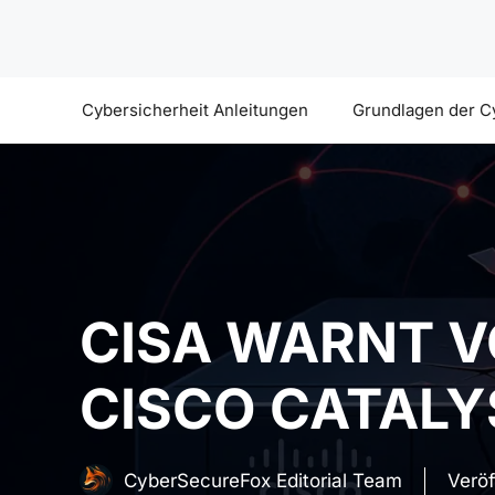
Zum
Inhalt
springen
Cybersicherheit Anleitungen
Grundlagen der C
CISA WARNT 
CISCO CATAL
CyberSecureFox Editorial Team
Veröf