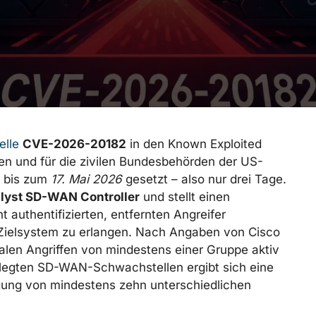
elle
CVE-2026-20182
in den Known Exploited
en und für die zivilen Bundesbehörden der US-
g bis zum
17. Mai 2026
gesetzt – also nur drei Tage.
lyst SD-WAN Controller
und stellt einen
 authentifizierten, entfernten Angreifer
 Zielsystem zu erlangen. Nach Angaben von Cisco
ealen Angriffen von mindestens einer Gruppe aktiv
legten SD-WAN-Schwachstellen ergibt sich eine
gung von mindestens zehn unterschiedlichen