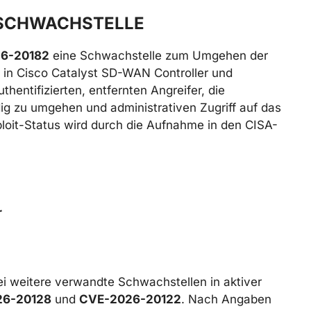
 SCHWACHSTELLE
6-20182
eine Schwachstelle zum Umgehen der
) in Cisco Catalyst SD-WAN Controller und
hentifizierten, entfernten Angreifer, die
ig zu umgehen und administrativen Zugriff auf das
loit-Status wird durch die Aufnahme in den CISA-
r
 weitere verwandte Schwachstellen in aktiver
26-20128
und
CVE-2026-20122
. Nach Angaben