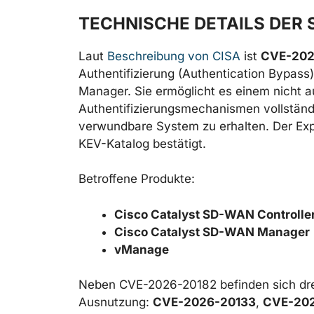
TECHNISCHE DETAILS DER
Laut
Beschreibung von CISA
ist
CVE-202
Authentifizierung (Authentication Bypass
Manager. Sie ermöglicht es einem nicht aut
Authentifizierungsmechanismen vollständ
verwundbare System zu erhalten. Der Exp
KEV-Katalog bestätigt.
Betroffene Produkte:
Cisco Catalyst SD-WAN Controlle
Cisco Catalyst SD-WAN Manager
vManage
Neben CVE-2026-20182 befinden sich drei
Ausnutzung:
CVE-2026-20133
,
CVE-20