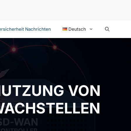
rsicherheit Nachrichten
Deutsch
NUTZUNG VON
WACHSTELLEN