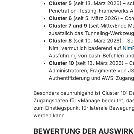
Cluster 5
(seit 13. März 2026) – sc
Penetration-Testing-Frameworks A
Cluster 6
(seit 5. März 2026) – 
Cluster 7 und 9
(seit Mitte/Ende M
zusätzlich das Tunneling-Werkzeu
Cluster 8
(seit 10. März 2026) – S
Nim, vermutlich basierend auf
NimP
Ausführung von bash-Befehlen un
Cluster 10
(seit 13. März 2026) – C
Administratoren, Fragmente von 
Authentifizierung und AWS-Zugang
Besonders beunruhigend ist Cluster 10: 
Zugangsdaten für vManage bedeutet, das
zum Einstiegspunkt für laterale Bewegunge
werden kann.
BEWERTUNG DER AUSWIR