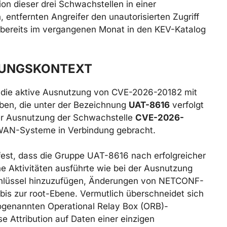
on dieser drei Schwachstellen in einer
n, entfernten Angreifer den unautorisierten Zugriff
ie bereits im vergangenen Monat in den KEV-Katalog
HUNGSKONTEXT
 die aktive Ausnutzung von CVE-2026-20182 mit
eben, die unter der Bezeichnung
UAT-8616
verfolgt
der Ausnutzung der Schwachstelle
CVE-2026-
D-WAN-Systeme in Verbindung gebracht.
fest, dass die Gruppe UAT-8616 nach erfolgreicher
 Aktivitäten ausführte wie bei der Ausnutzung
hlüssel hinzuzufügen, Änderungen von NETCONF-
 bis zur root-Ebene. Vermutlich überschneidet sich
sogenannten Operational Relay Box (ORB)-
e Attribution auf Daten einer einzigen