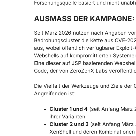
Forschungsquelle basiert und nicht unabh
AUSMASS DER KAMPAGNE: 1
Seit März 2026 nutzen nach Angaben von
Bedrohungscluster die Kette aus CVE-2
aus, wobei öffentlich verfügbarer Exploit-
Webshells auf kompromittierten Systeme
Eine dieser auf JSP basierenden Webshel
Code, der von ZeroZenX Labs veröffentli
Die Vielfalt der Werkzeuge und Ziele der C
Angreifenden ist:
Cluster 1 und 4
(seit Anfang März 2
ihrer Varianten
Cluster 2 und 3
(seit Anfang März 
XenShell und deren Kombinationen