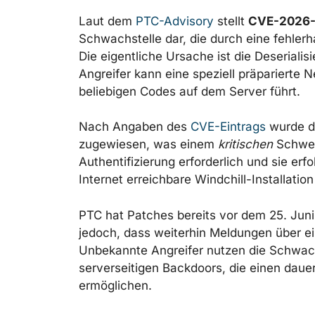
Laut dem
PTC-Advisory
stellt
CVE-2026-
Schwachstelle dar, die durch eine fehlerh
Die eigentliche Ursache ist die Deserialis
Angreifer kann eine speziell präparierte
beliebigen Codes auf dem Server führt.
Nach Angaben des
CVE-Eintrags
wurde d
zugewiesen, was einem
kritischen
Schwere
Authentifizierung erforderlich und sie er
Internet erreichbare Windchill-Installation
PTC hat Patches bereits vor dem 25. Juni
jedoch, dass weiterhin Meldungen über ei
Unbekannte Angreifer nutzen die Schwach
serverseitigen Backdoors, die einen daue
ermöglichen.