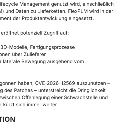
ifecycle Management genutzt wird, einschließlich
M) und Daten zu Lieferketten. FlexPLM wird in der
ment der Produktentwicklung eingesetzt.
öffnet potenziell Zugriff auf:
 3D-Modelle, Fertigungsprozesse
onen über Zulieferer
er laterale Bewegung ausgehend vom
 begonnen haben, CVE-2026-12569 auszunutzen –
 des Patches – unterstreicht die Dringlichkeit
 zwischen Offenlegung einer Schwachstelle und
rkürzt sich immer weiter.
TION