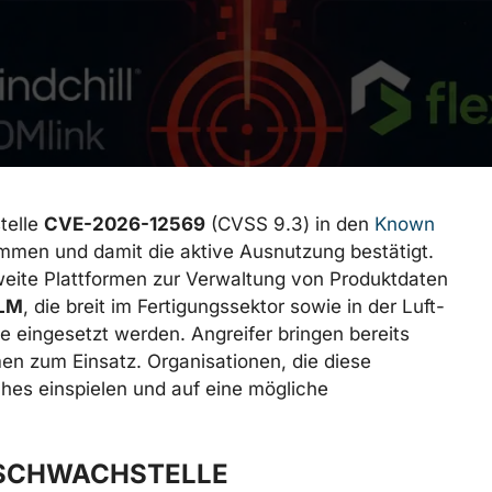
telle
CVE-2026-12569
(CVSS 9.3) in den
Known
men und damit die aktive Ausnutzung bestätigt.
weite Plattformen zur Verwaltung von Produktdaten
PLM
, die breit im Fertigungssektor sowie in der Luft-
e eingesetzt werden. Angreifer bringen bereits
n zum Einsatz. Organisationen, die diese
es einspielen und auf eine mögliche
 SCHWACHSTELLE