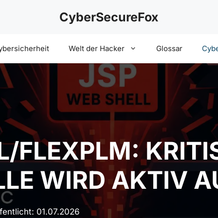
CyberSecureFox
ybersicherheit
Welt der Hacker
Glossar
Cybe
L/FLEXPLM: KRITI
LE WIRD AKTIV 
fentlicht:
01.07.2026