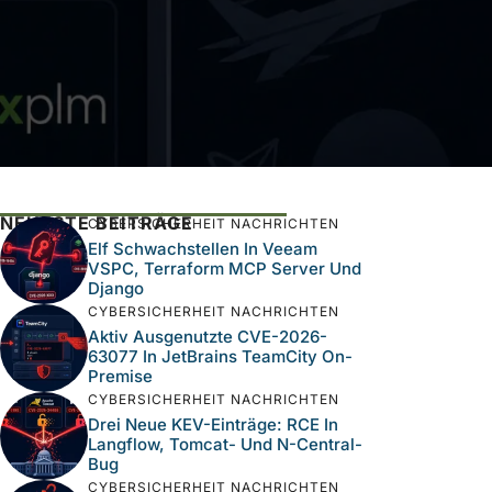
NEUESTE BEITRÄGE
CYBERSICHERHEIT NACHRICHTEN
Elf Schwachstellen In Veeam
VSPC, Terraform MCP Server Und
Django
CYBERSICHERHEIT NACHRICHTEN
Aktiv Ausgenutzte CVE-2026-
63077 In JetBrains TeamCity On-
Premise
CYBERSICHERHEIT NACHRICHTEN
Drei Neue KEV-Einträge: RCE In
Langflow, Tomcat- Und N-Central-
Bug
CYBERSICHERHEIT NACHRICHTEN