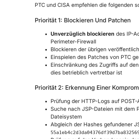
PTC und CISA empfehlen die folgenden 
Priorität 1: Blockieren Und Patchen
Unverzüglich blockieren
des IP-A
Perimeter-Firewall
Blockieren der übrigen veröffentlic
Einspielen des Patches von PTC 
Einschränkung des Zugriffs auf den
dies betrieblich vertretbar ist
Priorität 2: Erkennung Einer Komprom
Prüfung der HTTP-Logs auf POST-
Suche nach JSP-Dateien mit dem 
Dateisystem
Abgleich der Hashes gefundener JS
55a1eb4c2d3da04376df39d7ba83256