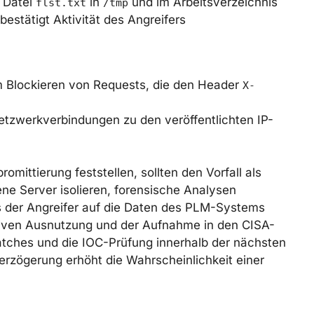
 Datei
in
und im Arbeitsverzeichnis
flst.txt
/tmp
estätigt Aktivität des Angreifers
 Blockieren von Requests, die den Header
X-
Netzwerkverbindungen zu den veröffentlichten IP-
mittierung feststellen, sollten den Vorfall als
ene Server isolieren, forensische Analysen
 der Angreifer auf die Daten des PLM-Systems
tiven Ausnutzung und der Aufnahme in den CISA-
atches und die IOC-Prüfung innerhalb der nächsten
rzögerung erhöht die Wahrscheinlichkeit einer