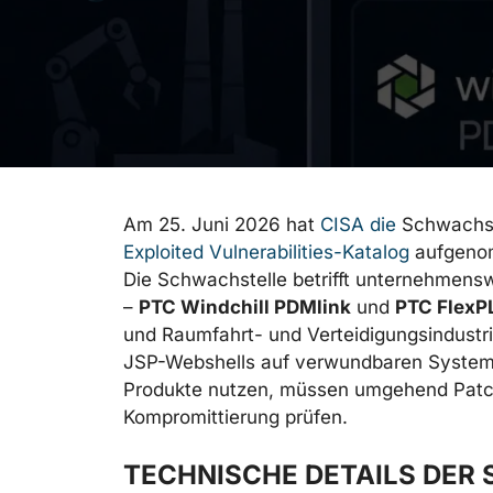
Am 25. Juni 2026 hat
CISA die
Schwachs
Exploited Vulnerabilities-Katalog
aufgenom
Die Schwachstelle betrifft unternehmens
–
PTC Windchill PDMlink
und
PTC Flex
und Raumfahrt- und Verteidigungsindustri
JSP-Webshells auf verwundbaren Systeme
Produkte nutzen, müssen umgehend Patch
Kompromittierung prüfen.
TECHNISCHE DETAILS DER