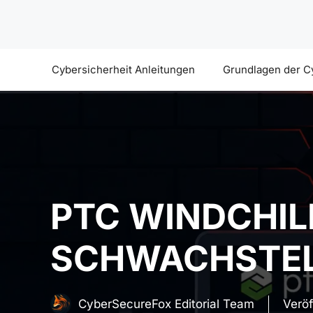
Zum
Inhalt
springen
Cybersicherheit Anleitungen
Grundlagen der C
PTC WINDCHIL
SCHWACHSTEL
CyberSecureFox Editorial Team
Veröf