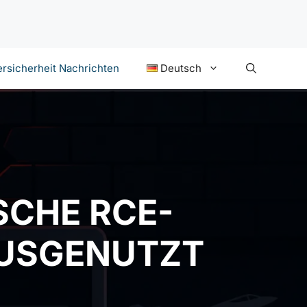
rsicherheit Nachrichten
Deutsch
SCHE RCE-
AUSGENUTZT