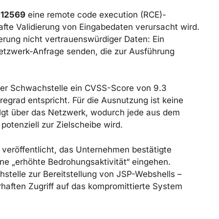
12569
eine remote code execution (RCE)-
afte Validierung von Eingabedaten verursacht wird.
ierung nicht vertrauenswürdiger Daten: Ein
 Netzwerk-Anfrage senden, die zur Ausführung
er Schwachstelle ein CVSS-Score von 9.3
grad entspricht. Für die Ausnutzung ist keine
folgt über das Netzwerk, wodurch jede aus dem
 potenziell zur Zielscheibe wird.
 veröffentlicht, das Unternehmen bestätigte
ne „erhöhte Bedrohungsaktivität“ eingehen.
stelle zur Bereitstellung von JSP-Webshells –
rhaften Zugriff auf das kompromittierte System