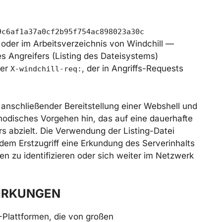
9c6af1a37a0cf2b95f754ac898023a30c
oder im Arbeitsverzeichnis von Windchill —
des Angreifers (Listing des Dateisystems)
der
, der in Angriffs-Requests
X-windchill-req:
t anschließender Bereitstellung einer Webshell und
hodisches Vorgehen hin, das auf eine dauerhafte
rs abzielt. Die Verwendung der Listing-Datei
 dem Erstzugriff eine Erkundung des Serverinhalts
n zu identifizieren oder sich weiter im Netzwerk
IRKUNGEN
-Plattformen, die von großen