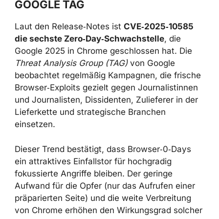
GOOGLE TAG
Laut den Release‑Notes ist
CVE‑2025‑10585
die sechste Zero‑Day‑Schwachstelle
, die
Google 2025 in Chrome geschlossen hat. Die
Threat Analysis Group (TAG)
von Google
beobachtet regelmäßig Kampagnen, die frische
Browser‑Exploits gezielt gegen Journalistinnen
und Journalisten, Dissidenten, Zulieferer in der
Lieferkette und strategische Branchen
einsetzen.
Dieser Trend bestätigt, dass Browser‑0‑Days
ein attraktives Einfallstor für hochgradig
fokussierte Angriffe bleiben. Der geringe
Aufwand für die Opfer (nur das Aufrufen einer
präparierten Seite) und die weite Verbreitung
von Chrome erhöhen den Wirkungsgrad solcher