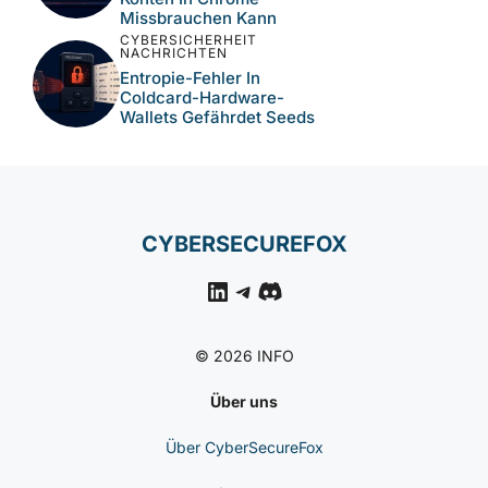
Missbrauchen Kann
CYBERSICHERHEIT
NACHRICHTEN
Entropie-Fehler In
Coldcard-Hardware-
Wallets Gefährdet Seeds
CYBERSECUREFOX
LinkedIn
Telegram
Discord
© 2026 INFO
Über uns
Über CyberSecureFox