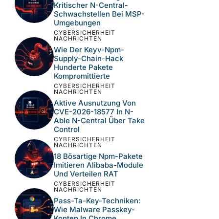
Kritischer N-Central-
Schwachstellen Bei MSP-
Umgebungen
CYBERSICHERHEIT
NACHRICHTEN
Wie Der Keyv-Npm-
Supply-Chain-Hack
Hunderte Pakete
Kompromittierte
CYBERSICHERHEIT
NACHRICHTEN
Aktive Ausnutzung Von
CVE-2026-18577 In N-
Able N-Central Über Take
Control
CYBERSICHERHEIT
NACHRICHTEN
18 Bösartige Npm-Pakete
Imitieren Alibaba-Module
Und Verteilen RAT
CYBERSICHERHEIT
NACHRICHTEN
Pass-Ta-Key-Techniken:
Wie Malware Passkey-
Konten In Chrome