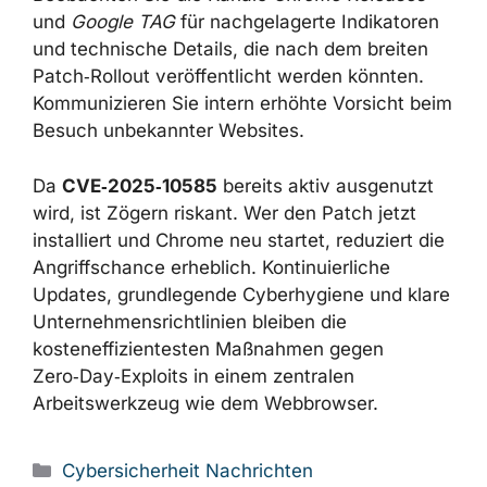
und
Google TAG
für nachgelagerte Indikatoren
und technische Details, die nach dem breiten
Patch‑Rollout veröffentlicht werden könnten.
Kommunizieren Sie intern erhöhte Vorsicht beim
Besuch unbekannter Websites.
Da
CVE‑2025‑10585
bereits aktiv ausgenutzt
wird, ist Zögern riskant. Wer den Patch jetzt
installiert und Chrome neu startet, reduziert die
Angriffschance erheblich. Kontinuierliche
Updates, grundlegende Cyberhygiene und klare
Unternehmensrichtlinien bleiben die
kosteneffizientesten Maßnahmen gegen
Zero‑Day‑Exploits in einem zentralen
Arbeitswerkzeug wie dem Webbrowser.
Kategorien
Cybersicherheit Nachrichten