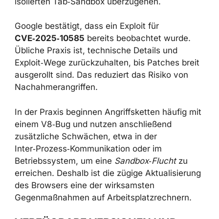
isolierten Tab‑Sandbox überzugehen.
Google bestätigt, dass ein Exploit für
CVE‑2025‑10585
bereits beobachtet wurde.
Übliche Praxis ist, technische Details und
Exploit‑Wege zurückzuhalten, bis Patches breit
ausgerollt sind. Das reduziert das Risiko von
Nachahmerangriffen.
In der Praxis beginnen Angriffsketten häufig mit
einem V8‑Bug und nutzen anschließend
zusätzliche Schwächen, etwa in der
Inter‑Prozess‑Kommunikation oder im
Betriebssystem, um eine
Sandbox‑Flucht
zu
erreichen. Deshalb ist die zügige Aktualisierung
des Browsers eine der wirksamsten
Gegenmaßnahmen auf Arbeitsplatzrechnern.