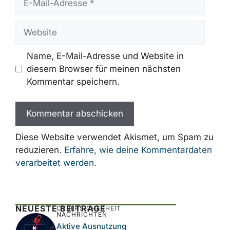
Mail-
Adresse
Website
Name, E-Mail-Adresse und Website in
diesem Browser für meinen nächsten
Kommentar speichern.
Diese Website verwendet Akismet, um Spam zu
reduzieren.
Erfahre, wie deine Kommentardaten
verarbeitet werden.
NEUESTE BEITRÄGE
CYBERSICHERHEIT
NACHRICHTEN
Aktive Ausnutzung