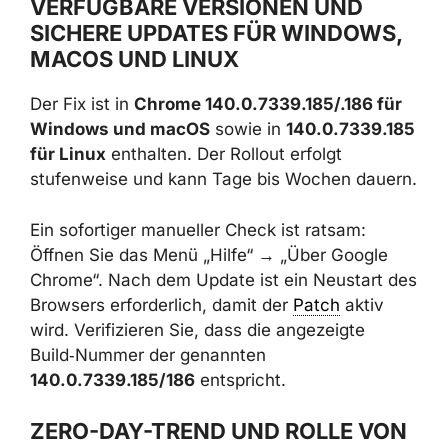
VERFÜGBARE VERSIONEN UND
SICHERE UPDATES FÜR WINDOWS,
MACOS UND LINUX
Der Fix ist in
Chrome 140.0.7339.185/.186 für
Windows und macOS
sowie in
140.0.7339.185
für Linux
enthalten. Der Rollout erfolgt
stufenweise und kann Tage bis Wochen dauern.
Ein sofortiger manueller Check ist ratsam:
Öffnen Sie das Menü „Hilfe“ → „Über Google
Chrome“. Nach dem Update ist ein Neustart des
Browsers erforderlich, damit der
Patch
aktiv
wird. Verifizieren Sie, dass die angezeigte
Build‑Nummer der genannten
140.0.7339.185/186
entspricht.
ZERO-DAY-TREND UND ROLLE VON