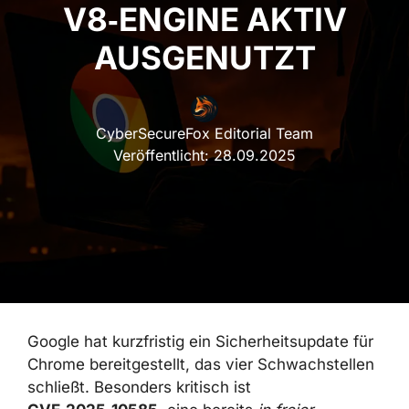
V8‑ENGINE AKTIV
AUSGENUTZT
CyberSecureFox Editorial Team
Veröffentlicht:
28.09.2025
Google hat kurzfristig ein Sicherheitsupdate für
Chrome bereitgestellt, das vier Schwachstellen
schließt. Besonders kritisch ist