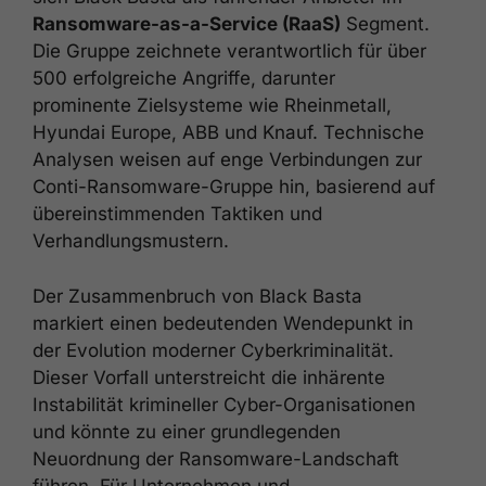
Ransomware-as-a-Service (RaaS)
Segment.
Die Gruppe zeichnete verantwortlich für über
500 erfolgreiche Angriffe, darunter
prominente Zielsysteme wie Rheinmetall,
Hyundai Europe, ABB und Knauf. Technische
Analysen weisen auf enge Verbindungen zur
Conti-Ransomware-Gruppe hin, basierend auf
übereinstimmenden Taktiken und
Verhandlungsmustern.
Der Zusammenbruch von Black Basta
markiert einen bedeutenden Wendepunkt in
der Evolution moderner Cyberkriminalität.
Dieser Vorfall unterstreicht die inhärente
Instabilität krimineller Cyber-Organisationen
und könnte zu einer grundlegenden
Neuordnung der Ransomware-Landschaft
führen. Für Unternehmen und