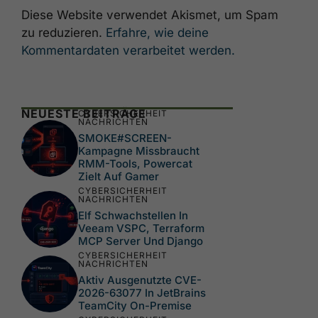
Diese Website verwendet Akismet, um Spam
zu reduzieren.
Erfahre, wie deine
Kommentardaten verarbeitet werden.
NEUESTE BEITRÄGE
CYBERSICHERHEIT
NACHRICHTEN
SMOKE#SCREEN-
Kampagne Missbraucht
RMM-Tools, Powercat
Zielt Auf Gamer
CYBERSICHERHEIT
NACHRICHTEN
Elf Schwachstellen In
Veeam VSPC, Terraform
MCP Server Und Django
CYBERSICHERHEIT
NACHRICHTEN
Aktiv Ausgenutzte CVE-
2026-63077 In JetBrains
TeamCity On-Premise