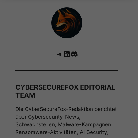
Telegram
LinkedIn
Discord
CYBERSECUREFOX EDITORIAL
TEAM
Die CyberSecureFox-Redaktion berichtet
über Cybersecurity-News,
Schwachstellen, Malware-Kampagnen,
Ransomware-Aktivitäten, AI Security,