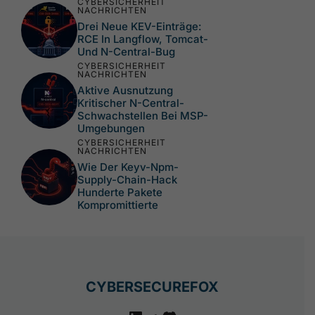
CYBERSICHERHEIT
NACHRICHTEN
Drei Neue KEV-Einträge:
RCE In Langflow, Tomcat-
Und N-Central-Bug
CYBERSICHERHEIT
NACHRICHTEN
Aktive Ausnutzung
Kritischer N-Central-
Schwachstellen Bei MSP-
Umgebungen
CYBERSICHERHEIT
NACHRICHTEN
Wie Der Keyv-Npm-
Supply-Chain-Hack
Hunderte Pakete
Kompromittierte
CYBERSECUREFOX