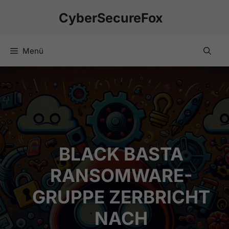
Zum
CyberSecureFox
Inhalt
springen
Menü
BLACK BASTA
RANSOMWARE-
GRUPPE ZERBRICHT
NACH