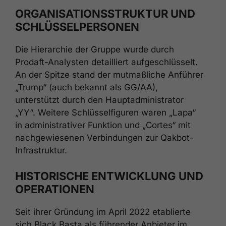
ORGANISATIONSSTRUKTUR UND
SCHLÜSSELPERSONEN
Die Hierarchie der Gruppe wurde durch
Prodaft-Analysten detailliert aufgeschlüsselt.
An der Spitze stand der mutmaßliche Anführer
„Trump“ (auch bekannt als GG/AA),
unterstützt durch den Hauptadministrator
„YY“. Weitere Schlüsselfiguren waren „Lapa“
in administrativer Funktion und „Cortes“ mit
nachgewiesenen Verbindungen zur Qakbot-
Infrastruktur.
HISTORISCHE ENTWICKLUNG UND
OPERATIONEN
Seit ihrer Gründung im April 2022 etablierte
sich Black Basta als führender Anbieter im