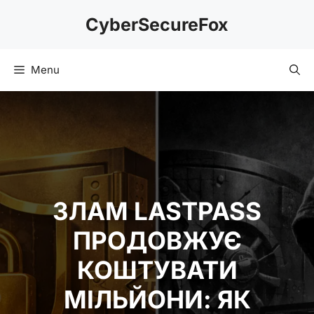
Skip
CyberSecureFox
to
content
Menu
ЗЛАМ LASTPASS
ПРОДОВЖУЄ
КОШТУВАТИ
МІЛЬЙОНИ: ЯК