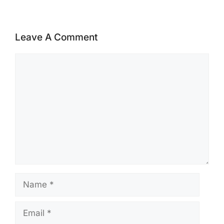
Leave A Comment
Comment
Name
Email