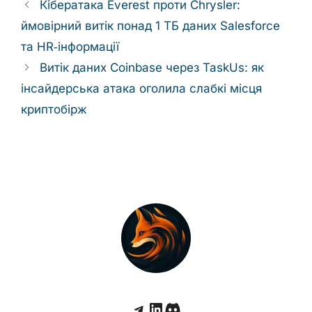
Кібератака Everest проти Chrysler:
ймовірний витік понад 1 ТБ даних Salesforce
та HR‑інформації
Витік даних Coinbase через TaskUs: як
інсайдерська атака оголила слабкі місця
криптобірж
Telegram
LinkedIn
Discord