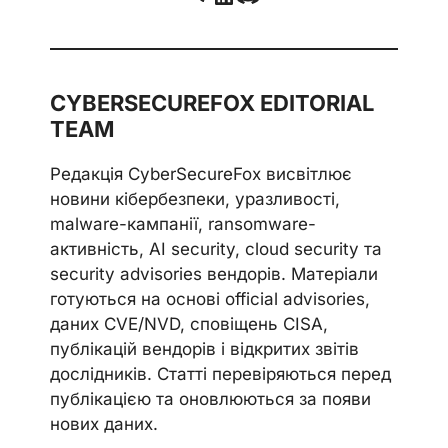
CYBERSECUREFOX EDITORIAL
TEAM
Редакція CyberSecureFox висвітлює
новини кібербезпеки, уразливості,
malware-кампанії, ransomware-
активність, AI security, cloud security та
security advisories вендорів. Матеріали
готуються на основі official advisories,
даних CVE/NVD, сповіщень CISA,
публікацій вендорів і відкритих звітів
дослідників. Статті перевіряються перед
публікацією та оновлюються за появи
нових даних.