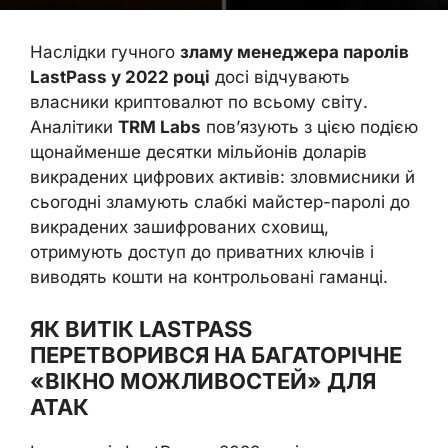
Наслідки гучного
зламу менеджера паролів
LastPass у 2022 році
досі відчувають
власники криптовалют по всьому світу.
Аналітики
TRM Labs
пов’язують з цією подією
щонайменше десятки мільйонів доларів
викрадених цифрових активів: зловмисники й
сьогодні зламують слабкі майстер-паролі до
викрадених зашифрованих сховищ,
отримують доступ до приватних ключів і
виводять кошти на контрольовані гаманці.
ЯК ВИТІК LASTPASS
ПЕРЕТВОРИВСЯ НА БАГАТОРІЧНЕ
«ВІКНО МОЖЛИВОСТЕЙ» ДЛЯ
АТАК