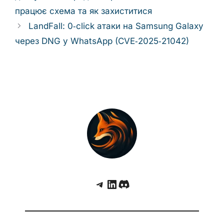
працює схема та як захиститися
LandFall: 0‑click атаки на Samsung Galaxy
через DNG у WhatsApp (CVE‑2025‑21042)
Telegram
LinkedIn
Discord