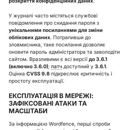
розкриття конфіденційних даних
.
У журналі часто містяться службові
повідомлення про скидання пароля з
унікальними посиланнями для зміни
облікових даних
. Потрапивши до
зловмисника, таке посилання дозволяє
оновити пароль адміністратора та заволодіти
сайтом. Вразливими є всі версії
до 3.6.1
(включно 3.6.0)
;
патч
доступний у
3.6.1
.
Оцінка
CVSS 9.8
підкреслює критичність і
простоту експлуатації.
ЕКСПЛУАТАЦІЯ В МЕРЕЖІ:
ЗАФІКСОВАНІ АТАКИ ТА
МАСШТАБИ
За інформацією Wordfence, перші спроби