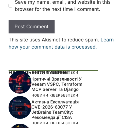
Save my name, email, and website in this
browser for the next time I comment.
This site uses Akismet to reduce spam.
Learn
how your comment data is processed.
НАЙБІЛЬШ ПОПУЛЯРНІ
НОВИНИ КІБЕРБЕЗПЕКИ
Критичні Вразливості У
Veeam VSPC, Terraform
MCP Server Та Django
НОВИНИ КІБЕРБЕЗПЕКИ
Активна Експлуатація
CVE-2026-63077 У
JetBrains TeamCity:
Рекомендації CISA
НОВИНИ КІБЕРБЕЗПЕКИ