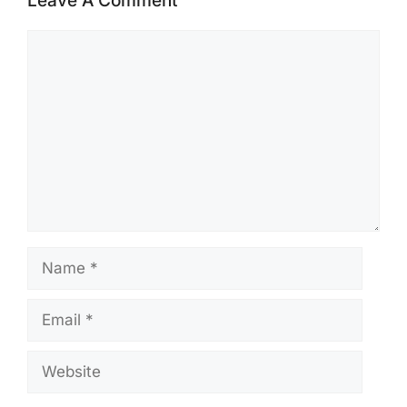
Leave A Comment
Comment
Name
Email
Website