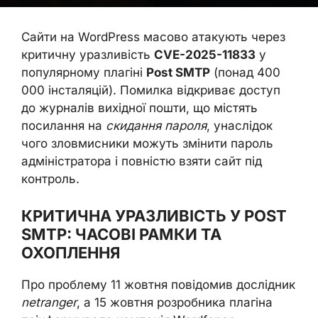
Сайти на WordPress масово атакують через
критичну уразливість
CVE-2025-11833
у
популярному плагіні
Post SMTP
(понад 400
000 інсталяцій). Помилка відкриває доступ
до журналів вихідної пошти, що містять
посилання на
скидання пароля
, унаслідок
чого зловмисники можуть змінити пароль
адміністратора і повністю взяти сайт під
контроль.
КРИТИЧНА УРАЗЛИВІСТЬ У POST
SMTP: ЧАСОВІ РАМКИ ТА
ОХОПЛЕННЯ
Про проблему 11 жовтня повідомив дослідник
netranger
, а 15 жовтня розробника плагіна