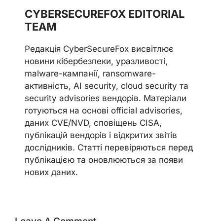
CYBERSECUREFOX EDITORIAL
TEAM
Редакція CyberSecureFox висвітлює
новини кібербезпеки, уразливості,
malware-кампанії, ransomware-
активність, AI security, cloud security та
security advisories вендорів. Матеріали
готуються на основі official advisories,
даних CVE/NVD, сповіщень CISA,
публікацій вендорів і відкритих звітів
дослідників. Статті перевіряються перед
публікацією та оновлюються за появи
нових даних.