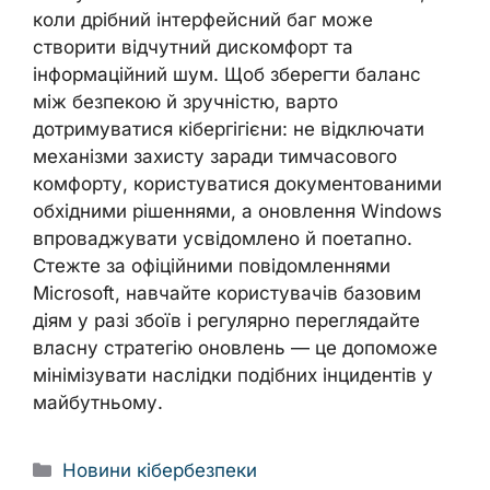
коли дрібний інтерфейсний баг може
створити відчутний дискомфорт та
інформаційний шум. Щоб зберегти баланс
між безпекою й зручністю, варто
дотримуватися кібергігієни: не відключати
механізми захисту заради тимчасового
комфорту, користуватися документованими
обхідними рішеннями, а оновлення Windows
впроваджувати усвідомлено й поетапно.
Стежте за офіційними повідомленнями
Microsoft, навчайте користувачів базовим
діям у разі збоїв і регулярно переглядайте
власну стратегію оновлень — це допоможе
мінімізувати наслідки подібних інцидентів у
майбутньому.
Categories
Новини кібербезпеки