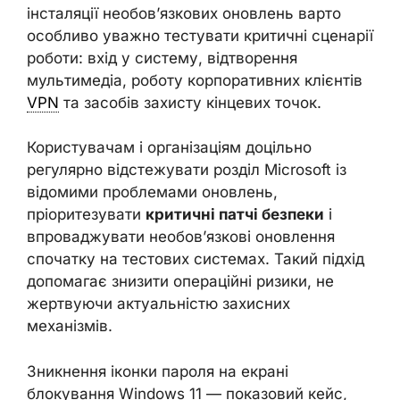
інсталяції необов’язкових оновлень варто
особливо уважно тестувати критичні сценарії
роботи: вхід у систему, відтворення
мультимедіа, роботу корпоративних клієнтів
VPN
та засобів захисту кінцевих точок.
Користувачам і організаціям доцільно
регулярно відстежувати розділ Microsoft із
відомими проблемами оновлень,
пріоритезувати
критичні патчі безпеки
і
впроваджувати необов’язкові оновлення
спочатку на тестових системах. Такий підхід
допомагає знизити операційні ризики, не
жертвуючи актуальністю захисних
механізмів.
Зникнення іконки пароля на екрані
блокування Windows 11 — показовий кейс,