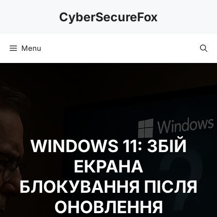
Skip
CyberSecureFox
to
content
Menu
WINDOWS 11: ЗБІЙ
ЕКРАНА
БЛОКУВАННЯ ПІСЛЯ
ОНОВЛЕННЯ