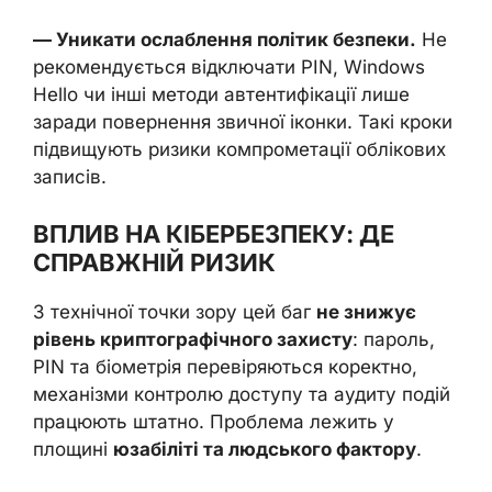
— Уникати ослаблення політик безпеки.
Не
рекомендується відключати PIN, Windows
Hello чи інші методи автентифікації лише
заради повернення звичної іконки. Такі кроки
підвищують ризики компрометації облікових
записів.
ВПЛИВ НА КІБЕРБЕЗПЕКУ: ДЕ
СПРАВЖНІЙ РИЗИК
З технічної точки зору цей баг
не знижує
рівень криптографічного захисту
: пароль,
PIN та біометрія перевіряються коректно,
механізми контролю доступу та аудиту подій
працюють штатно. Проблема лежить у
площині
юзабіліті та людського фактору
.