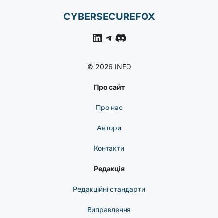
CYBERSECUREFOX
LinkedIn
Telegram
Discord
© 2026 INFO
Про сайт
Про нас
Автори
Контакти
Редакція
Редакційні стандарти
Виправлення