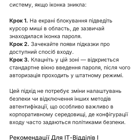
систему, якщо іконка зникла:
Крок 1.
На екрані блокування підведіть
курсор миші в область, де зазвичай
знаходилася іконка пароля.
Крок 2.
Зачекайте появи підказки про
доступний спосіб входу.
Крок 3.
Клацніть у цій зоні — відкриється
стандартне вікно введення пароля, після чого
авторизація проходить у штатному режимі.
Цей підхід не потребує зміни налаштувань
безпеки чи відключення інших методів
автентифікації, що особливо важливо в
корпоративному середовищі, де конфігурації
входу часто задаються політиками безпеки.
Рекомендації Для ІТ-Відділів І