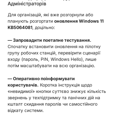
Адміністраторів
Для організацій, які вже розгорнули або
планують розгортати
оновлення Windows 11
KB5064081
, доцільно:
— Запровадити поетапне тестування.
Спочатку встановити оновлення на пілотну
групу робочих станцій, перевірити сценарії
входу (пароль, PIN, Windows Hello), лише
потім масштабувати на всю організацію.
— Оперативно поінформувати
користувачів.
Коротка інструкція щодо
«невидимої» кнопки суттєво знижує кількість
звернень у техпідтримку та панічних дій на
кшталт скидання паролів чи самостійного
відкату системи.