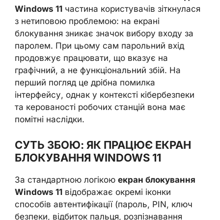
Windows 11
частина користувачів зіткнулася
з нетиповою проблемою: на екрані
блокування зникає значок вибору входу за
паролем. При цьому сам парольний вхід
продовжує працювати, що вказує на
графічний, а не функціональний збій. На
перший погляд це дрібна помилка
інтерфейсу, однак у контексті кібербезпеки
та керованості робочих станцій вона має
помітні наслідки.
СУТЬ ЗБОЮ: ЯК ПРАЦЮЄ ЕКРАН
БЛОКУВАННЯ WINDOWS 11
За стандартною логікою
екран блокування
Windows 11
відображає окремі іконки
способів автентифікації (пароль, PIN, ключ
безпеки, відбиток пальця, розпізнавання