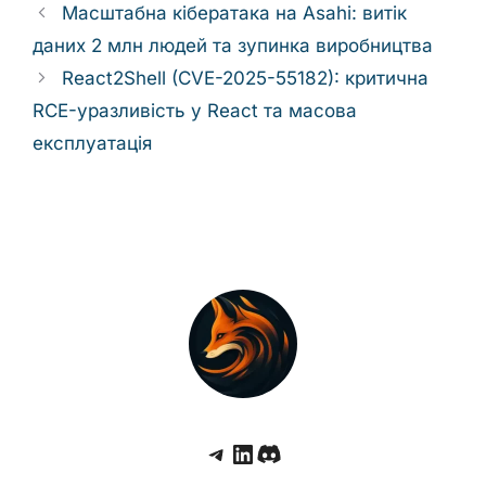
Масштабна кібератака на Asahi: витік
даних 2 млн людей та зупинка виробництва
React2Shell (CVE-2025-55182): критична
RCE-уразливість у React та масова
експлуатація
Telegram
LinkedIn
Discord