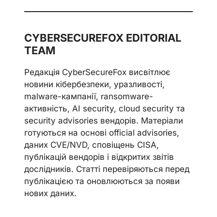
CYBERSECUREFOX EDITORIAL
TEAM
Редакція CyberSecureFox висвітлює
новини кібербезпеки, уразливості,
malware-кампанії, ransomware-
активність, AI security, cloud security та
security advisories вендорів. Матеріали
готуються на основі official advisories,
даних CVE/NVD, сповіщень CISA,
публікацій вендорів і відкритих звітів
дослідників. Статті перевіряються перед
публікацією та оновлюються за появи
нових даних.