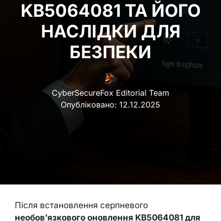
KB5064081 ТА ЙОГО
НАСЛІДКИ ДЛЯ
БЕЗПЕКИ
CyberSecureFox Editorial Team
Опубліковано:
12.12.2025
Після встановлення серпневого
необов’язкового оновлення KB5064081 для