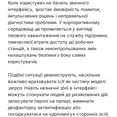
Коли користувач не бачить звичного
інтерфейсу, зростає ймовірність помилок,
імпульсивних рішень і неправильної
діагностики проблеми. У корпоративному
середовищі це проявляється у вигляді
пікового навантаження на службу підтримки,
тимчасової втрати доступу до робочих
станцій, а також неконтрольованих змін
налаштувань безпеки з боку самих
користувачів.
Подібні ситуації демонструють, наскільки
важливо враховувати
UX як частину моделі
загроз
. Навіть незначні збої в інтерфейсі
можуть спонукати людей до ризикованих дій:
записувати паролі на папері, вимикати
двофакторну автентифікацію або
погоджуватися на «допомогу» сторонніх осіб,