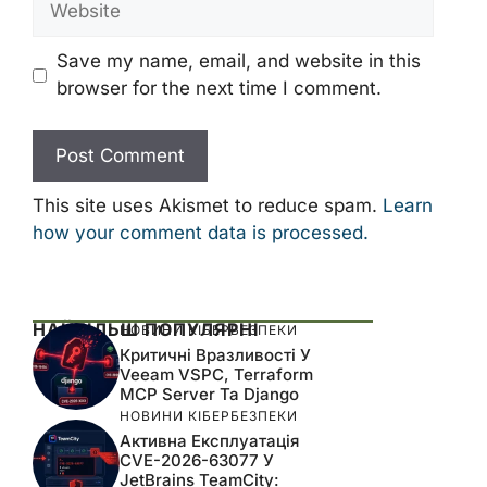
Save my name, email, and website in this
browser for the next time I comment.
This site uses Akismet to reduce spam.
Learn
how your comment data is processed.
НАЙБІЛЬШ ПОПУЛЯРНІ
НОВИНИ КІБЕРБЕЗПЕКИ
Критичні Вразливості У
Veeam VSPC, Terraform
MCP Server Та Django
НОВИНИ КІБЕРБЕЗПЕКИ
Активна Експлуатація
CVE-2026-63077 У
JetBrains TeamCity: