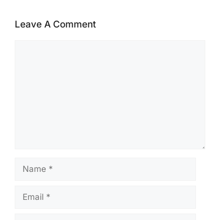
Leave A Comment
Comment
Name
Email
Website