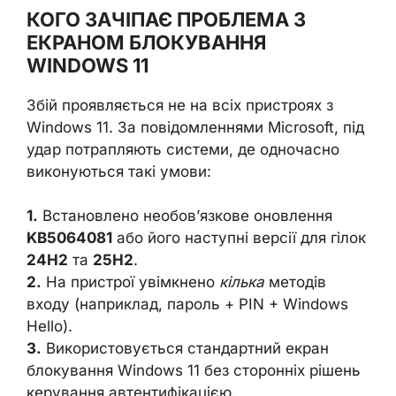
КОГО ЗАЧІПАЄ ПРОБЛЕМА З
ЕКРАНОМ БЛОКУВАННЯ
WINDOWS 11
Збій проявляється не на всіх пристроях з
Windows 11. За повідомленнями Microsoft, під
удар потрапляють системи, де одночасно
виконуються такі умови:
1.
Встановлено необов’язкове оновлення
KB5064081
або його наступні версії для гілок
24H2
та
25H2
.
2.
На пристрої увімкнено
кілька
методів
входу (наприклад, пароль + PIN + Windows
Hello).
3.
Використовується стандартний екран
блокування Windows 11 без сторонніх рішень
керування автентифікацією.