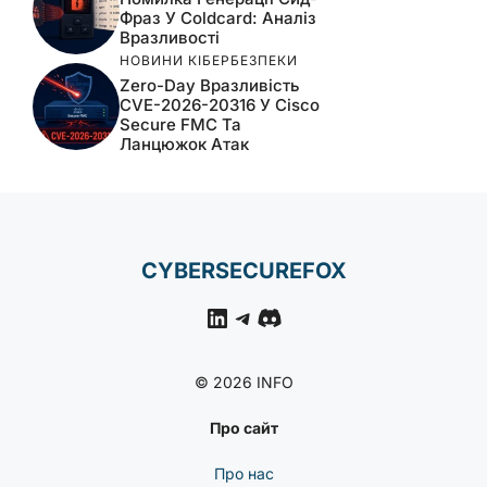
Фраз У Coldcard: Аналіз
Вразливості
НОВИНИ КІБЕРБЕЗПЕКИ
Zero-Day Вразливість
CVE-2026-20316 У Cisco
Secure FMC Та
Ланцюжок Атак
CYBERSECUREFOX
LinkedIn
Telegram
Discord
© 2026 INFO
Про сайт
Про нас