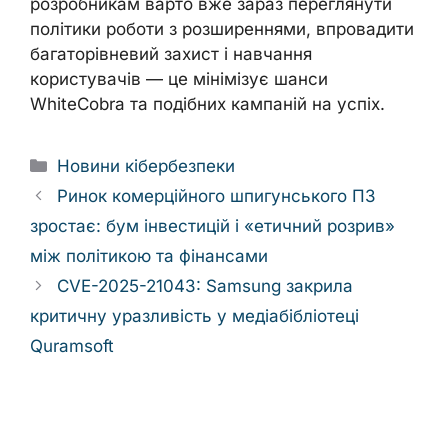
розробникам варто вже зараз переглянути
політики роботи з розширеннями, впровадити
багаторівневий захист і навчання
користувачів — це мінімізує шанси
WhiteCobra та подібних кампаній на успіх.
Categories
Новини кібербезпеки
Ринок комерційного шпигунського ПЗ
зростає: бум інвестицій і «етичний розрив»
між політикою та фінансами
CVE-2025-21043: Samsung закрила
критичну уразливість у медіабібліотеці
Quramsoft