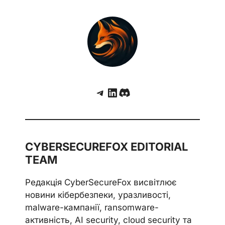
Telegram
LinkedIn
Discord
CYBERSECUREFOX EDITORIAL
TEAM
Редакція CyberSecureFox висвітлює
новини кібербезпеки, уразливості,
malware-кампанії, ransomware-
активність, AI security, cloud security та