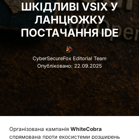
ШКІДЛИВІ VSIX У
ЛАНЦЮЖКУ
ПОСТАЧАННЯ IDE
CyberSecureFox Editorial Team
Опубліковано:
22.09.2025
Організована кампанія
WhiteCobra
спрямована проти екосистеми розширень