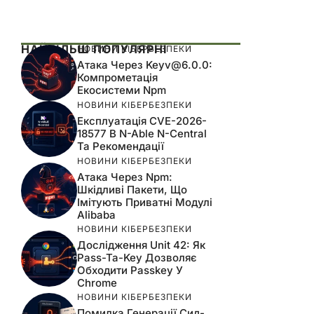
НАЙБІЛЬШ ПОПУЛЯРНІ
НОВИНИ КІБЕРБЕЗПЕКИ
Атака Через
Keyv@6.0.0
:
Компрометація
Екосистеми Npm
НОВИНИ КІБЕРБЕЗПЕКИ
Експлуатація CVE-2026-
18577 В N-Able N-Central
Та Рекомендації
НОВИНИ КІБЕРБЕЗПЕКИ
Атака Через Npm:
Шкідливі Пакети, Що
Імітують Приватні Модулі
Alibaba
НОВИНИ КІБЕРБЕЗПЕКИ
Дослідження Unit 42: Як
Pass-Ta-Key Дозволяє
Обходити Passkey У
Chrome
НОВИНИ КІБЕРБЕЗПЕКИ
Помилка Генерації Сид-