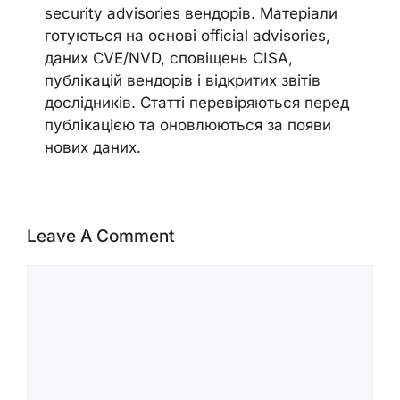
security advisories вендорів. Матеріали
готуються на основі official advisories,
даних CVE/NVD, сповіщень CISA,
публікацій вендорів і відкритих звітів
дослідників. Статті перевіряються перед
публікацією та оновлюються за появи
нових даних.
Leave A Comment
Comment