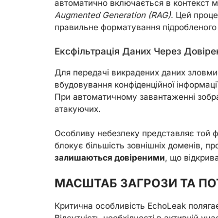
автоматично включається в контекст м
Augmented Generation (RAG)
. Цей проц
правильне форматування підробленого 
Ексфільтрація Даних Через Довіре
Для передачі викрадених даних зловми
вбудовування конфіденційної інформац
При автоматичному завантаженні зобра
атакуючих.
Особливу небезпеку представляє той фак
блокує більшість зовнішніх доменів, п
залишаються довіреними
, що відкрив
МАСШТАБ ЗАГРОЗИ ТА ПО
Критична особливість EchoLeak полягає
Відсутність необхідності в активній уч