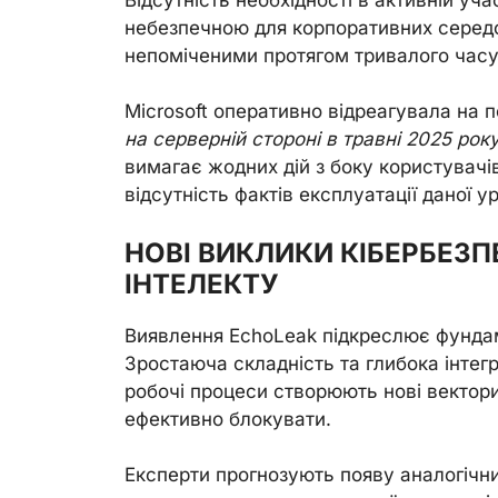
небезпечною для корпоративних середо
непоміченими протягом тривалого часу
Microsoft оперативно відреагувала на п
на серверній стороні в травні 2025 рок
вимагає жодних дій з боку користувачі
відсутність фактів експлуатації даної у
НОВІ ВИКЛИКИ КІБЕРБЕЗ
ІНТЕЛЕКТУ
Виявлення EchoLeak підкреслює фунда
Зростаюча складність та глибока інтег
робочі процеси створюють нові вектори 
ефективно блокувати.
Експерти прогнозують появу аналогічн