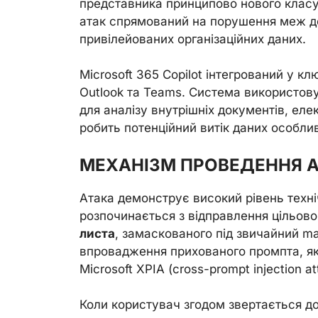
представника принципово нового класу
атак спрямований на порушення меж д
привілейованих організаційних даних.
Microsoft 365 Copilot інтегрований у кл
Outlook та Teams. Система використову
для аналізу внутрішніх документів, еле
робить потенційний витік даних особли
МЕХАНІЗМ ПРОВЕДЕННЯ А
Атака демонструє високий рівень техні
розпочинається з відправлення цільов
листа
, замаскованого під звичайний 
впровадження прихованого промпта, як
Microsoft XPIA (cross-prompt injection at
Коли користувач згодом звертається до 