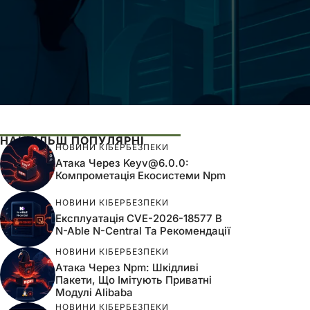
НАЙБІЛЬШ ПОПУЛЯРНІ
НОВИНИ КІБЕРБЕЗПЕКИ
Атака Через
Keyv@6.0.0
:
Компрометація Екосистеми Npm
НОВИНИ КІБЕРБЕЗПЕКИ
Експлуатація CVE-2026-18577 В
N-Able N-Central Та Рекомендації
НОВИНИ КІБЕРБЕЗПЕКИ
Атака Через Npm: Шкідливі
Пакети, Що Імітують Приватні
Модулі Alibaba
НОВИНИ КІБЕРБЕЗПЕКИ