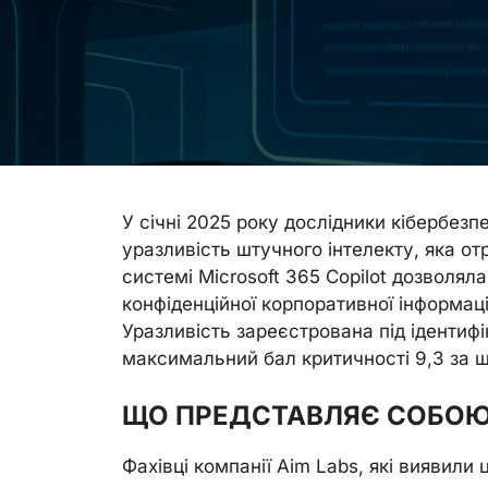
У січні 2025 року дослідники кібербез
уразливість штучного інтелекту, яка о
системі Microsoft 365 Copilot дозволя
конфіденційної корпоративної інформаці
Уразливість зареєстрована під ідентиф
максимальний бал критичності 9,3 за 
ЩО ПРЕДСТАВЛЯЄ СОБОЮ
Фахівці компанії Aim Labs, які виявил