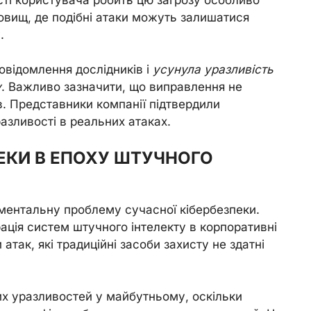
вищ, де подібні атаки можуть залишатися
.
овідомлення дослідників і
усунула уразливість
у
. Важливо зазначити, що виправлення не
в. Представники компанії підтвердили
разливості в реальних атаках.
ПЕКИ В ЕПОХУ ШТУЧНОГО
ментальну проблему сучасної кібербезпеки.
рація систем штучного інтелекту в корпоративні
атак, які традиційні засоби захисту не здатні
их уразливостей у майбутньому, оскільки