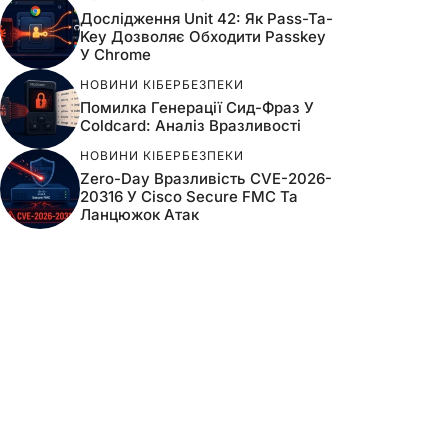
Дослідження Unit 42: Як Pass-Ta-
Key Дозволяє Обходити Passkey
У Chrome
НОВИНИ КІБЕРБЕЗПЕКИ
Помилка Генерації Сид-Фраз У
Coldcard: Аналіз Вразливості
НОВИНИ КІБЕРБЕЗПЕКИ
Zero-Day Вразливість CVE-2026-
20316 У Cisco Secure FMC Та
Ланцюжок Атак