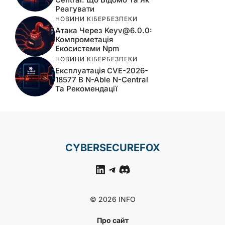
Реагувати
НОВИНИ КІБЕРБЕЗПЕКИ
Атака Через
Keyv@6.0.0
:
Компрометація
Екосистеми Npm
НОВИНИ КІБЕРБЕЗПЕКИ
Експлуатація CVE-2026-
18577 В N-Able N-Central
Та Рекомендації
CYBERSECUREFOX
LinkedIn
Telegram
Discord
© 2026 INFO
Про сайт