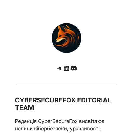
Telegram
LinkedIn
Discord
CYBERSECUREFOX EDITORIAL
TEAM
Редакція CyberSecureFox висвітлює
новини кібербезпеки, уразливості,