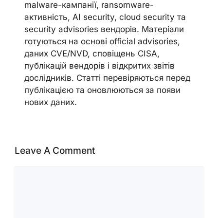
malware-кампанії, ransomware-
активність, AI security, cloud security та
security advisories вендорів. Матеріали
готуються на основі official advisories,
даних CVE/NVD, сповіщень CISA,
публікацій вендорів і відкритих звітів
дослідників. Статті перевіряються перед
публікацією та оновлюються за появи
нових даних.
Leave A Comment
Comment