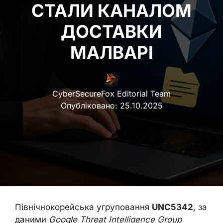
СТАЛИ КАНАЛОМ
ДОСТАВКИ
МАЛВАРІ
CyberSecureFox Editorial Team
Опубліковано:
25.10.2025
Північнокорейська угруповання
UNC5342
, за
даними
Google Threat Intelligence Group