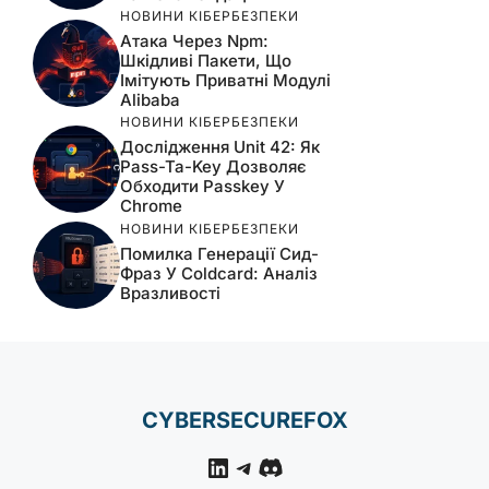
НОВИНИ КІБЕРБЕЗПЕКИ
Атака Через Npm:
Шкідливі Пакети, Що
Імітують Приватні Модулі
Alibaba
НОВИНИ КІБЕРБЕЗПЕКИ
Дослідження Unit 42: Як
Pass-Ta-Key Дозволяє
Обходити Passkey У
Chrome
НОВИНИ КІБЕРБЕЗПЕКИ
Помилка Генерації Сид-
Фраз У Coldcard: Аналіз
Вразливості
CYBERSECUREFOX
LinkedIn
Telegram
Discord