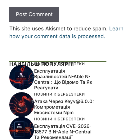
This site uses Akismet to reduce spam.
Learn
how your comment data is processed.
НАЙБІЛЬШ ПОПУЛЯРНІ
НОВИНИ КІБЕРБЕЗПЕКИ
Експлуатація
Вразливостей N-Able N-
Central: Що Відомо Та Як
Реагувати
НОВИНИ КІБЕРБЕЗПЕКИ
Атака Через
Keyv@6.0.0
:
Компрометація
Екосистеми Npm
НОВИНИ КІБЕРБЕЗПЕКИ
Експлуатація CVE-2026-
18577 В N-Able N-Central
Та Рекомендації