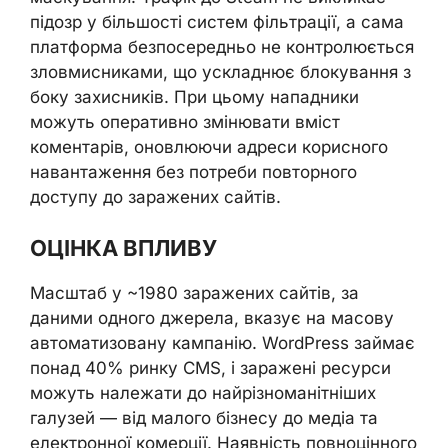
підозр у більшості систем фільтрації, а сама
платформа безпосередньо не контролюється
зловмисниками, що ускладнює блокування з
боку захисників. При цьому нападники
можуть оперативно змінювати вміст
коментарів, оновлюючи адреси корисного
навантаження без потреби повторного
доступу до заражених сайтів.
ОЦІНКА ВПЛИВУ
Масштаб у ~1980 заражених сайтів, за
даними одного джерела, вказує на масову
автоматизовану кампанію. WordPress займає
понад 40% ринку CMS, і заражені ресурси
можуть належати до найрізноманітніших
галузей — від малого бізнесу до медіа та
електронної комерції. Наявність повноцінного