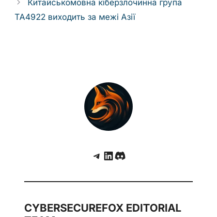
Китайськомовна кіберзлочинна група
TA4922 виходить за межі Азії
Telegram
LinkedIn
Discord
CYBERSECUREFOX EDITORIAL