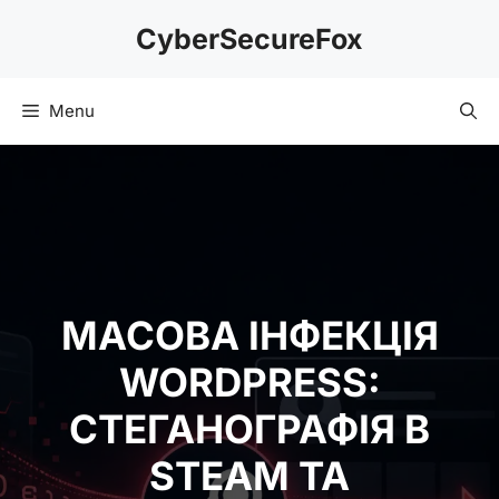
Skip
CyberSecureFox
to
content
Menu
МАСОВА ІНФЕКЦІЯ
WORDPRESS:
СТЕГАНОГРАФІЯ В
STEAM ТА