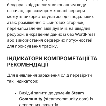
бекдора з віддаленим виконанням коду
означає, що скомпрометовані сервери
можуть використовуватися для подальших
атак: розміщення фішингових сторінок,
перенаправлення відвідувачів на шкідливі
ресурси, викрадення даних із баз WordPress
або використання серверних потужностей
для проксування трафіку.
ІНДИКАТОРИ КОМПРОМЕТАЦІЇ ТА
РЕКОМЕНДАЦІЇ
Для виявлення зараження слід перевірити
такі індикатори:
Вихідні запити до доменів
Steam
Community
(steamcommunity.com) із
серверних скриптів