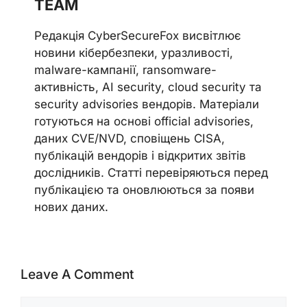
TEAM
Редакція CyberSecureFox висвітлює
новини кібербезпеки, уразливості,
malware-кампанії, ransomware-
активність, AI security, cloud security та
security advisories вендорів. Матеріали
готуються на основі official advisories,
даних CVE/NVD, сповіщень CISA,
публікацій вендорів і відкритих звітів
дослідників. Статті перевіряються перед
публікацією та оновлюються за появи
нових даних.
Leave A Comment
Comment