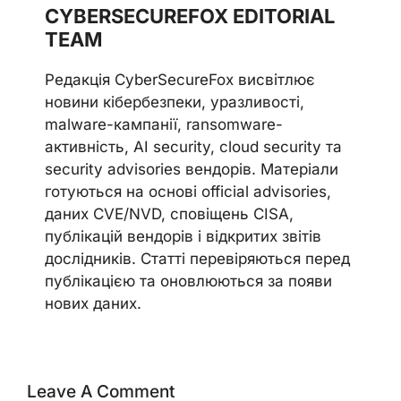
CYBERSECUREFOX EDITORIAL
TEAM
Редакція CyberSecureFox висвітлює
новини кібербезпеки, уразливості,
malware-кампанії, ransomware-
активність, AI security, cloud security та
security advisories вендорів. Матеріали
готуються на основі official advisories,
даних CVE/NVD, сповіщень CISA,
публікацій вендорів і відкритих звітів
дослідників. Статті перевіряються перед
публікацією та оновлюються за появи
нових даних.
Leave A Comment