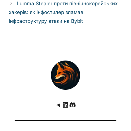
Lumma Stealer проти північнокорейських
хакерів: як інфостилер зламав
інфраструктуру атаки на Bybit
Telegram
LinkedIn
Discord