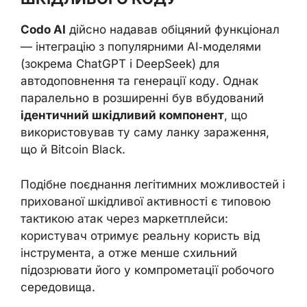
Codo AI
дійсно надавав обіцяний функціонал
— інтеграцію з популярними AI‑моделями
(зокрема ChatGPT і DeepSeek) для
автодоповнення та генерації коду. Однак
паралельно в розширенні був вбудований
ідентичний шкідливий компонент
, що
використовував ту саму ланку зараження,
що й Bitcoin Black.
Подібне поєднання легітимних можливостей і
прихованої шкідливої активності є типовою
тактикою атак через маркетплейси:
користувач отримує реальну користь від
інструмента, а отже менше схильний
підозрювати його у компрометації робочого
середовища.