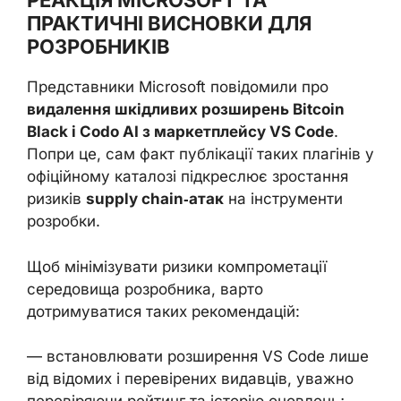
РЕАКЦІЯ MICROSOFT ТА
ПРАКТИЧНІ ВИСНОВКИ ДЛЯ
РОЗРОБНИКІВ
Представники Microsoft повідомили про
видалення шкідливих розширень Bitcoin
Black і Codo AI з маркетплейсу VS Code
.
Попри це, сам факт публікації таких плагінів у
офіційному каталозі підкреслює зростання
ризиків
supply chain‑атак
на інструменти
розробки.
Щоб мінімізувати ризики компрометації
середовища розробника, варто
дотримуватися таких рекомендацій:
— встановлювати розширення VS Code лише
від відомих і перевірених видавців, уважно