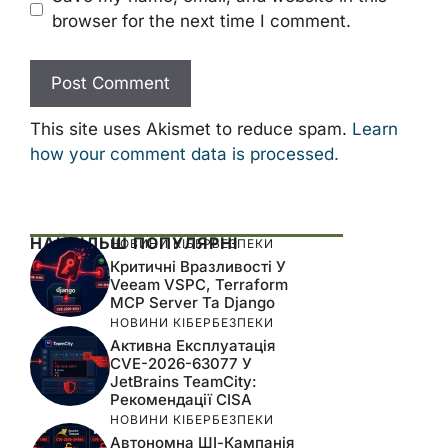
browser for the next time I comment.
This site uses Akismet to reduce spam.
Learn
how your comment data is processed.
НАЙБІЛЬШ ПОПУЛЯРНІ
НОВИНИ КІБЕРБЕЗПЕКИ
Критичні Вразливості У
Veeam VSPC, Terraform
MCP Server Та Django
НОВИНИ КІБЕРБЕЗПЕКИ
Активна Експлуатація
CVE-2026-63077 У
JetBrains TeamCity:
Рекомендації CISA
НОВИНИ КІБЕРБЕЗПЕКИ
Автономна ШІ-Кампанія