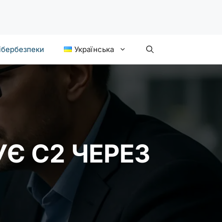
ібербезпеки
Українська
Є C2 ЧЕРЕЗ