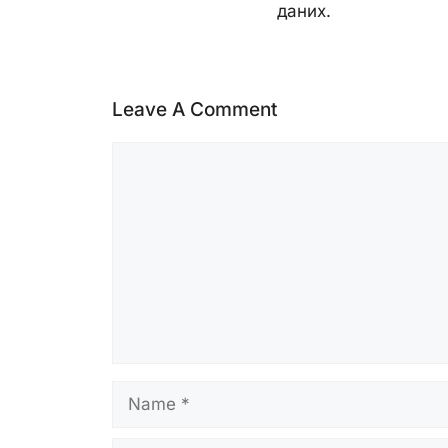
даних.
Leave A Comment
Comment
Name