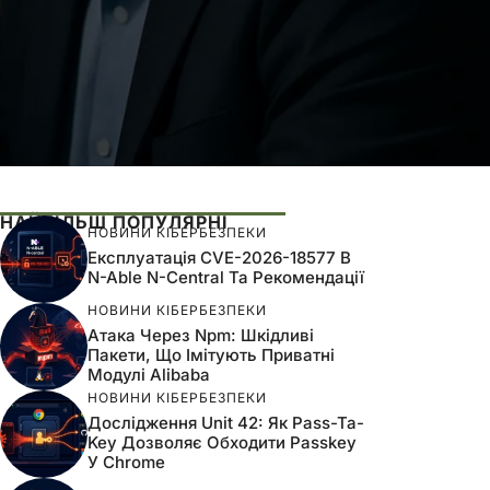
НАЙБІЛЬШ ПОПУЛЯРНІ
НОВИНИ КІБЕРБЕЗПЕКИ
Експлуатація CVE-2026-18577 В
N-Able N-Central Та Рекомендації
НОВИНИ КІБЕРБЕЗПЕКИ
Атака Через Npm: Шкідливі
Пакети, Що Імітують Приватні
Модулі Alibaba
НОВИНИ КІБЕРБЕЗПЕКИ
Дослідження Unit 42: Як Pass-Ta-
Key Дозволяє Обходити Passkey
У Chrome