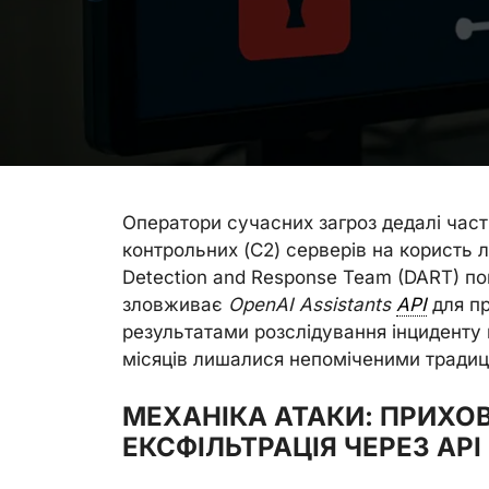
Оператори сучасних загроз дедалі час
контрольних (C2) серверів на користь 
Detection and Response Team (DART) п
зловживає
OpenAI Assistants
API
для пр
результатами розслідування інциденту 
місяців лишалися непоміченими традиц
МЕХАНІКА АТАКИ: ПРИХОВ
ЕКСФІЛЬТРАЦІЯ ЧЕРЕЗ API