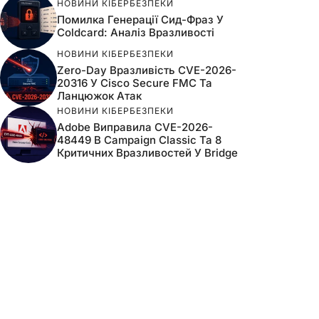
НОВИНИ КІБЕРБЕЗПЕКИ
Помилка Генерації Сид-Фраз У
Coldcard: Аналіз Вразливості
НОВИНИ КІБЕРБЕЗПЕКИ
Zero-Day Вразливість CVE-2026-
20316 У Cisco Secure FMC Та
Ланцюжок Атак
НОВИНИ КІБЕРБЕЗПЕКИ
Adobe Виправила CVE-2026-
48449 В Campaign Classic Та 8
Критичних Вразливостей У Bridge