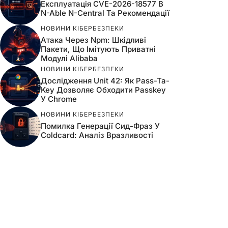
Експлуатація CVE-2026-18577 В
N-Able N-Central Та Рекомендації
НОВИНИ КІБЕРБЕЗПЕКИ
Атака Через Npm: Шкідливі
Пакети, Що Імітують Приватні
Модулі Alibaba
НОВИНИ КІБЕРБЕЗПЕКИ
Дослідження Unit 42: Як Pass-Ta-
Key Дозволяє Обходити Passkey
У Chrome
НОВИНИ КІБЕРБЕЗПЕКИ
Помилка Генерації Сид-Фраз У
Coldcard: Аналіз Вразливості