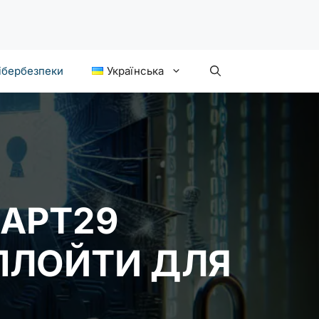
ібербезпеки
Українська
 APT29
ПЛОЙТИ ДЛЯ