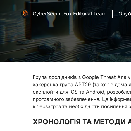
CyberSecureFox Editorial Team
Опуб
Група дослідників з Google Threat Anal
хакерська група APT29 (також відома як
експлойти для iOS та Android, розроб
програмного забезпечення. Ця інформа
кіберзагроз та необхідність посилення 
ХРОНОЛОГІЯ ТА МЕТОДИ 