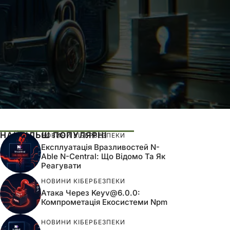
НАЙБІЛЬШ ПОПУЛЯРНІ
НОВИНИ КІБЕРБЕЗПЕКИ
Експлуатація Вразливостей N-
Able N-Central: Що Відомо Та Як
Реагувати
НОВИНИ КІБЕРБЕЗПЕКИ
Атака Через
Keyv@6.0.0
:
Компрометація Екосистеми Npm
НОВИНИ КІБЕРБЕЗПЕКИ