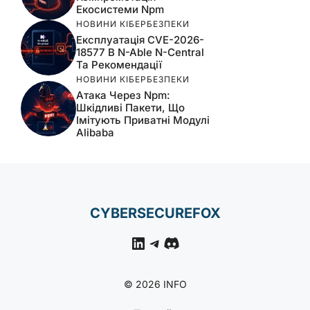
Екосистеми Npm
НОВИНИ КІБЕРБЕЗПЕКИ
Експлуатація CVE-2026-
18577 В N-Able N-Central
Та Рекомендації
НОВИНИ КІБЕРБЕЗПЕКИ
Атака Через Npm:
Шкідливі Пакети, Що
Імітують Приватні Модулі
Alibaba
CYBERSECUREFOX
LinkedIn
Telegram
Discord
© 2026 INFO