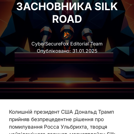
ЗАСНОВНИКА SILK
ROAD
CyberSecureFox Editorial Team
Опубліковано:
31.01.2025
Колишній президент США Дональд Трамп
прийняв безпрецедентне рішення про
помилування Росса Ульбрихта, творця