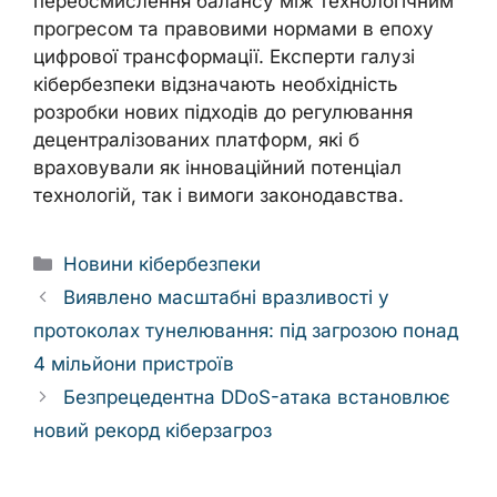
переосмислення балансу між технологічним
прогресом та правовими нормами в епоху
цифрової трансформації. Експерти галузі
кібербезпеки відзначають необхідність
розробки нових підходів до регулювання
децентралізованих платформ, які б
враховували як інноваційний потенціал
технологій, так і вимоги законодавства.
Categories
Новини кібербезпеки
Виявлено масштабні вразливості у
протоколах тунелювання: під загрозою понад
4 мільйони пристроїв
Безпрецедентна DDoS-атака встановлює
новий рекорд кіберзагроз