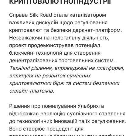
КРИПТОВАЛЮТНОЇ ІНДУСТРІЇ
Справа Silk Road стала каталізатором
важливих дискусій щодо регулювання
криптовалют та безпеки даркнет-платформ.
Незважаючи на нелегальну діяльність,
проект продемонстрував потенціал
блокчейн-технологій для створення
децентралізованих торговельних систем.
Технічні рішення, впроваджені на платформі,
вплинули на розвиток сучасних
криптовалютних бірж та систем безпечних
онлайн-платежів
.
Рішення про помилування Ульбрихта
відображає еволюцію суспільного ставлення
до технологічних інновацій та їх регулювання.
Воно створює прецедент для