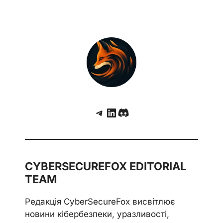
Telegram
LinkedIn
Discord
CYBERSECUREFOX EDITORIAL
TEAM
Редакція CyberSecureFox висвітлює
новини кібербезпеки, уразливості,