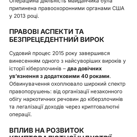
Операційна діяльність майданчика була
припинена правоохоронними органами США
у 2013 році.
ПРАВОВІ АСПЕКТИ ТА
БЕЗПРЕЦЕДЕНТНИЙ ВИРОК
Судовий процес 2015 року завершився
винесенням одного з найсуворіших вироків у
історії кіберзлочинів –
два довічних
ув’язнення з додатковими 40 роками
.
Обвинувачення охоплювало широкий спектр
правопорушень: від організації незаконного
обігу наркотичних речовин до кіберзлочинів
та легалізації доходів через криптовалютні
операції.
ВПЛИВ НА РОЗВИТОК