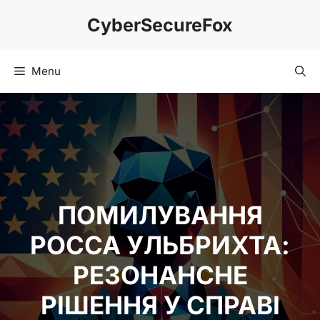
Skip
CyberSecureFox
to
content
Menu
ПОМИЛУВАННЯ
РОССА УЛЬБРИХТА:
РЕЗОНАНСНЕ
РІШЕННЯ У СПРАВІ