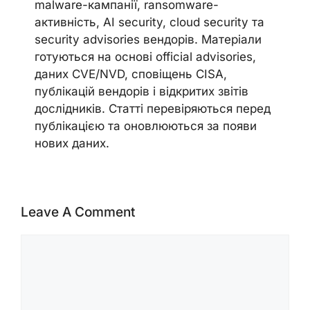
malware-кампанії, ransomware-
активність, AI security, cloud security та
security advisories вендорів. Матеріали
готуються на основі official advisories,
даних CVE/NVD, сповіщень CISA,
публікацій вендорів і відкритих звітів
дослідників. Статті перевіряються перед
публікацією та оновлюються за появи
нових даних.
Leave A Comment
Comment