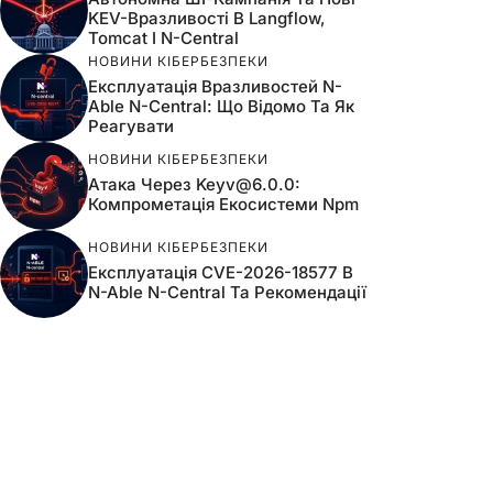
KEV-Вразливості В Langflow,
Tomcat І N-Central
НОВИНИ КІБЕРБЕЗПЕКИ
Експлуатація Вразливостей N-
Able N-Central: Що Відомо Та Як
Реагувати
НОВИНИ КІБЕРБЕЗПЕКИ
Атака Через
Keyv@6.0.0
:
Компрометація Екосистеми Npm
НОВИНИ КІБЕРБЕЗПЕКИ
Експлуатація CVE-2026-18577 В
N-Able N-Central Та Рекомендації