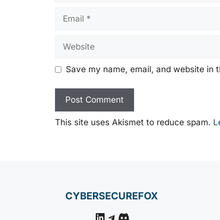
Email
Website
Save my name, email, and website in t
This site uses Akismet to reduce spam.
L
CYBERSECUREFOX
LinkedIn
Telegram
Discord