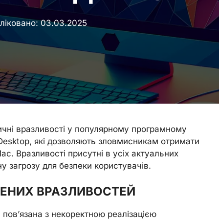
ліковано:
03.03.2025
тичні вразливості у популярному програмному
ls Desktop, які дозволяють зловмисникам отримати
ac. Вразливості присутні в усіх актуальних
у загрозу для безпеки користувачів.
ЛЕНИХ ВРАЗЛИВОСТЕЙ
 пов’язана з некоректною реалізацією