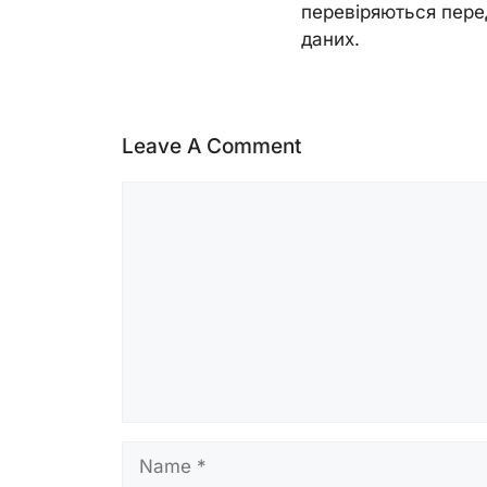
перевіряються пере
даних.
Leave A Comment
Comment
Name