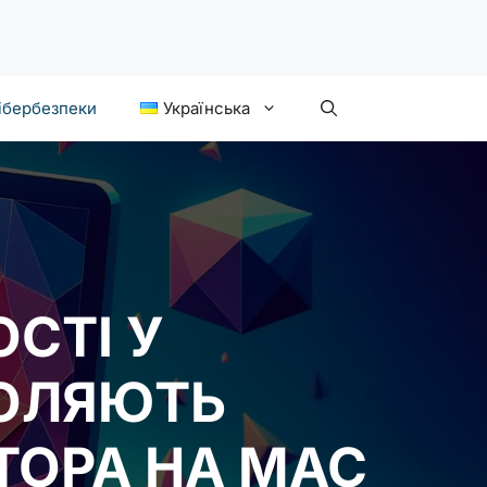
ібербезпеки
Українська
СТІ У
ВОЛЯЮТЬ
ТОРА НА MAC