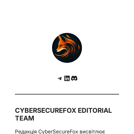
Telegram
LinkedIn
Discord
CYBERSECUREFOX EDITORIAL
TEAM
Редакція CyberSecureFox висвітлює