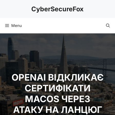
Skip
CyberSecureFox
to
content
Menu
OPENAI ВІДКЛИКАЄ
СЕРТИФІКАТИ
MACOS ЧЕРЕЗ
АТАКУ НА ЛАНЦЮГ