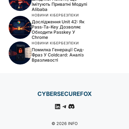
Імітують Приватні Модулі
Alibaba
НОВИНИ КІБЕРБЕЗПЕКИ
Дослідження Unit 42: Як
Pass-Ta-Key Дозволяє
Обходити Passkey У
Chrome
НОВИНИ КІБЕРБЕЗПЕКИ
Помилка Генерації Сид-
Фраз У Coldcard: Аналіз
Вразливості
CYBERSECUREFOX
LinkedIn
Telegram
Discord
© 2026 INFO