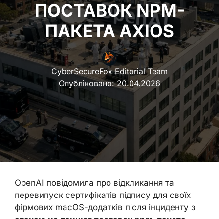
ПОСТАВОК NPM-
ПАКЕТА AXIOS
CyberSecureFox Editorial Team
Опубліковано:
20.04.2026
OpenAI повідомила про відкликання та
перевипуск сертифікатів підпису для своїх
фірмових macOS-додатків після інциденту з