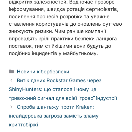
відкритих залежностей. Водночас прозоре
інформування, швидка ротація сертифікатів,
посилення процесів розробки та уважне
ставлення користувачів до оновлень суттєво
знижують ризики. Чим раніше компанії
впровадять зрілі практики безпеки ланцюга
поставок, тим стійкішими вони будуть до
подібних інцидентів у майбутньому.
Categories
Новини кібербезпеки
Витік даних Rockstar Games через
ShinyHunters: що сталося і чому це
тривожний сигнал для всієї ігрової індустрії
Спроба шантажу проти Kraken:
інсайдерська загроза замість зламу
криптобіржі