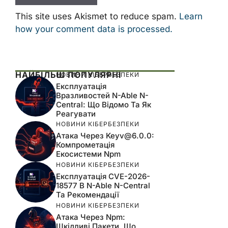
This site uses Akismet to reduce spam.
Learn
how your comment data is processed.
НАЙБІЛЬШ ПОПУЛЯРНІ
НОВИНИ КІБЕРБЕЗПЕКИ
Експлуатація
Вразливостей N-Able N-
Central: Що Відомо Та Як
Реагувати
НОВИНИ КІБЕРБЕЗПЕКИ
Атака Через
Keyv@6.0.0
:
Компрометація
Екосистеми Npm
НОВИНИ КІБЕРБЕЗПЕКИ
Експлуатація CVE-2026-
18577 В N-Able N-Central
Та Рекомендації
НОВИНИ КІБЕРБЕЗПЕКИ
Атака Через Npm:
Шкідливі Пакети, Що