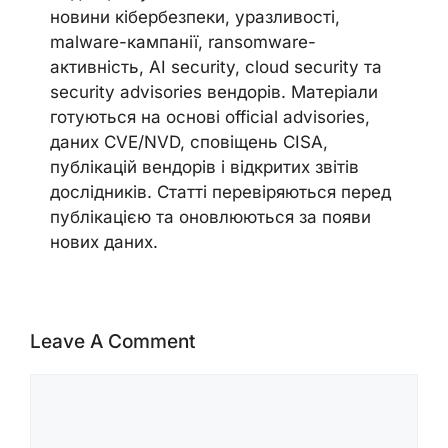
новини кібербезпеки, уразливості,
malware-кампанії, ransomware-
активність, AI security, cloud security та
security advisories вендорів. Матеріали
готуються на основі official advisories,
даних CVE/NVD, сповіщень CISA,
публікацій вендорів і відкритих звітів
дослідників. Статті перевіряються перед
публікацією та оновлюються за появи
нових даних.
Leave A Comment
Comment