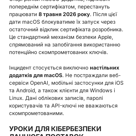
попереднім сертифікатом, перестануть
працювати
8 травня 2026 року
. Після цієї
дати macOS блокуватиме їх запуск через
остаточний відклик сертифіката розробника.
Це стандартний механізм безпеки Apple,
спрямований на запобігання використанню
потенційно скомпрометованих ключів.
Інцидент стосується виключно
настільних
додатків для macOS
. Не постраждали веб-
сервіси OpenAI, мобільні застосунки для iOS
та Android, а також клієнти для Windows і
Linux. Дані облікових записів, паролі
користувачів та API-ключі не вважаються
скомпрометованими.
УРОКИ ДЛЯ КІБЕРБЕЗПЕКИ