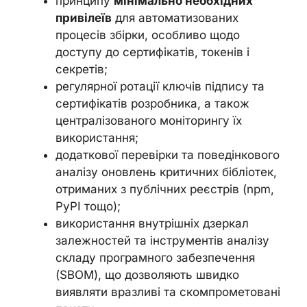
принципу
мінімально необхідних
привілеїв
для автоматизованих
процесів збірки, особливо щодо
доступу до сертифікатів, токенів і
секретів;
регулярної ротації ключів підпису та
сертифікатів розробника, а також
централізованого моніторингу їх
використання;
додаткової перевірки та поведінкового
аналізу оновлень критичних бібліотек,
отриманих з публічних реєстрів (npm,
PyPI тощо);
використання внутрішніх дзеркал
залежностей та інструментів аналізу
складу програмного забезпечення
(SBOM), що дозволяють швидко
виявляти вразливі та скомпрометовані