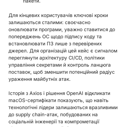
пакети.
Для кінцевих користувачів ключові кроки
залишаються сталими: своєчасно
оновлювати програми, уважно ставитися до
попереджень ОС щодо підпису коду та
встановлювати ПЗ лише з перевірених
джерел. Для організацій цей кейс є сигналом
переглянути архітектуру CI/CD, політики
управління секретами й контроль ланцюга
поставок, щоб зменшити потенційний радіус
ураження майбутніх атак.
Історія з Axios і рішення OpenAI відкликати
macOS-сертифікати показують, що навіть
технологічні лідери залишаються вразливими
до supply chain-атак, побудованих на
соціальній інженерії та компрометації