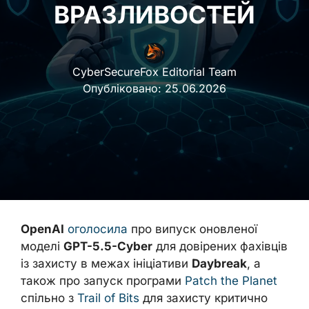
ВРАЗЛИВОСТЕЙ
CyberSecureFox Editorial Team
Опубліковано:
25.06.2026
OpenAI
оголосила
про випуск оновленої
моделі
GPT-5.5-Cyber
для довірених фахівців
із захисту в межах ініціативи
Daybreak
, а
також про запуск програми
Patch the Planet
спільно з
Trail of Bits
для захисту критично