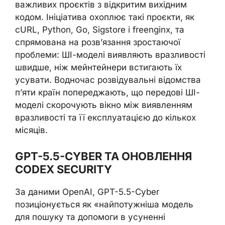
важливих проєктів з відкритим вихідним
кодом. Ініціатива охоплює такі проєкти, як
cURL, Python, Go, Sigstore і freenginx, та
спрямована на розв’язання зростаючої
проблеми: ШІ-моделі виявляють вразливості
швидше, ніж мейнтейнери встигають їх
усувати. Водночас розвідувальні відомства
п’яти країн попереджають, що передові ШІ-
моделі скорочують вікно між виявленням
вразливості та її експлуатацією до кількох
місяців.
GPT-5.5-CYBER ТА ОНОВЛЕННЯ
CODEX SECURITY
За даними OpenAI, GPT-5.5-Cyber
позиціонується як «найпотужніша модель
для пошуку та допомоги в усуненні