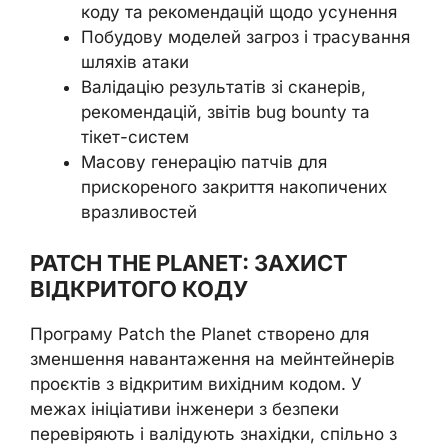
коду та рекомендацій щодо усунення
Побудову моделей загроз і трасування
шляхів атаки
Валідацію результатів зі сканерів,
рекомендацій, звітів bug bounty та
тікет-систем
Масову генерацію патчів для
прискореного закриття накопичених
вразливостей
PATCH THE PLANET: ЗАХИСТ
ВІДКРИТОГО КОДУ
Програму Patch the Planet створено для
зменшення навантаження на мейнтейнерів
проєктів з відкритим вихідним кодом. У
межах ініціативи інженери з безпеки
перевіряють і валідують знахідки, спільно з