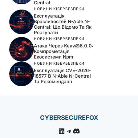
Central
НОВИНИ КІБЕРБЕЗПЕКИ
Експлуатація
Вразливостей N-Able N-
Central: Що Відомо Та Як
Реагувати
НОВИНИ КІБЕРБЕЗПЕКИ
Атака Через
Keyv@6.0.0
:
Компрометація
Екосистеми Npm
НОВИНИ КІБЕРБЕЗПЕКИ
Експлуатація CVE-2026-
18577 В N-Able N-Central
Та Рекомендації
CYBERSECUREFOX
LinkedIn
Telegram
Discord