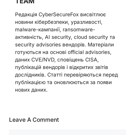
TEAM
Редакція CyberSecureFox висвітлює
новини кібербезпеки, уразливості,
malware-кампанії, ransomware-
активність, AI security, cloud security та
security advisories вендорів. Матеріали
готуються на основі official advisories,
даних CVE/NVD, сповіщень CISA,
публікацій вендорів і відкритих звітів
дослідників. Статті перевіряються перед
публікацією та оновлюються за появи
нових даних.
Leave A Comment
Comment