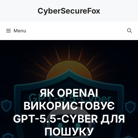
Skip
CyberSecureFox
to
content
Menu
ЯК OPENAI
ВИКОРИСТОВУЄ
GPT-5.5-CYBER ДЛЯ
ПОШУКУ