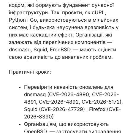
кодом, які формують фундамент сучасної
інфраструктури. Такі проєкти, як cURL,
Python і Go, використовуються в мільйонах
систем, і будь-яка неусунена вразливість у
них має каскадний ефект. Організації, які
залежать від перелічених компонентів —
dnsmasq, Squid, FreeBSD, — мають оцінити
свою вразливість до виявлених проблем.
Практичні кроки:
Перевірити наявність оновлень для
dnsmasq (CVE-2026-4890, CVE-2026-
4891, CVE-2026-4892, CVE-2026-5172),
Squid (CVE-2026-47729) і Firefox (CVE-
2026-8390)
Організаціям, що використовують
OpenBSD, — застосувати виправлення