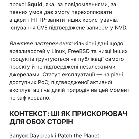
проксі
Squid
, яка, за повідомленнями, за
певних умов дає змогу перехоплювати
відкриті HTTP-запити інших користувачів.
Існування CVE підтверджене записом у NVD.
Важливе застереження:
кількісні дані щодо
вразливостей у Linux, FreeBSD та низці інших
продуктів ґрунтуються на публікації самого
проєкту й не підтверджені незалежними
джерелами. Статус експлуатації — на рівні
доступних PoC; підтвердженої активної
експлуатації «в дикій природі» на цей момент
не зафіксовано.
КОНТЕКСТ: ШІ ЯК ПРИСКОРЮВАЧ
ДЛЯ ОБОХ СТОРІН
Запуск Daybreak і Patch the Planet