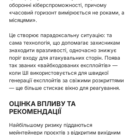
оборонні кіберспроможності, причому
«часовий горизонт вимірюється не роками, а
місяцями».
Це створює парадоксальну ситуацію: та
сама технологія, що допомагає захисникам
знаходити вразливості, одночасно знижує
поріг входу для атакувальних сторін. Поява
так званих «вайбкодованих експлойтів» —
коли ШІ використовується для швидкої
генерації експлойтів за свіжими розкриттями
— ще більше стискає вікно для реагування.
ОЦІНКА ВПЛИВУ ТА
РЕКОМЕНДАЦІЇ
Найбільшому ризику піддаються
мейнтейнери проєктів з відкритим вихідним