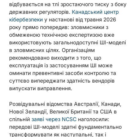
відбувається на тлі зростаючого тиску з боку
державних регуляторів.
Канадський центр
кібербезпеки
у настанові від травня 2026
року прямо попередив: зловмисники з
обмеженою технічною експертизою вже
використовують загальнодоступні ШІ-моделі
в зловмисних цілях. Організаціям
рекомендовано виходити з того, що
експлуатація із застосуванням ШІ може
оминати превентивні засоби контролю та
суттєво випереджати здатність вендорів
випускати виправлення.
Розвідувальні відомства Австралії, Канади,
Нової Зеландії, Великої Британії та США в
спільній
заяві через NCSC
наголосили:
передові ШІ-моделі здатні фундаментально
трансформувати як наступальні, так і