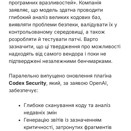
програмних вразливостей». Компанія
заявляє, що модель здатна проводити
глибокий аналіз великих кодових баз,
виявляти проблеми безпеки, валідувати їх у
контрольованому середовищі, а також
розробляти й тестувати патчі. Варто
зазначити, що ці твердження про можливості
надходять від самого вендора і поки не
підтверджені незалежними бенчмарками.
Паралельно випущено оновлення плагіна
Codex Security
, який, за заявою OpenAI,
забезпечує:
Глибоке сканування коду та аналіз
недавніх змін
Генерацію звітів із зазначенням
критичності, затронутих фрагментів