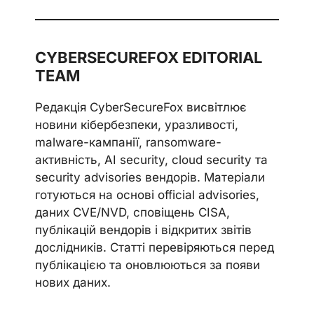
CYBERSECUREFOX EDITORIAL
TEAM
Редакція CyberSecureFox висвітлює
новини кібербезпеки, уразливості,
malware-кампанії, ransomware-
активність, AI security, cloud security та
security advisories вендорів. Матеріали
готуються на основі official advisories,
даних CVE/NVD, сповіщень CISA,
публікацій вендорів і відкритих звітів
дослідників. Статті перевіряються перед
публікацією та оновлюються за появи
нових даних.