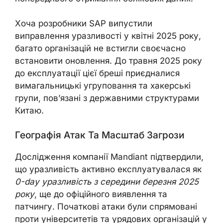
Хоча розробники SAP випустили
виправлення уразливості у квітні 2025 року,
багато організацій не встигли своєчасно
встановити оновлення. До травня 2025 року
до експлуатації цієї бреші приєдналися
вимагальницькі угруповання та хакерські
групи, пов’язані з державними структурами
Китаю.
Географія Атак Та Масштаб Загрози
Дослідження компанії Mandiant підтвердили,
що уразливість активно експлуатувалася як
0-day уразливість з середини березня 2025
року
, ще до офіційного виявлення та
патчингу. Початкові атаки були спрямовані
проти університетів та урядових організацій у