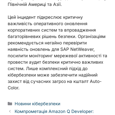
Північній Америці та Азії.
Цей інцидент підкреслює критичну
важливість оперативного оновлення
корпоративних систем та впровадження
багаторівневих рішень безпеки. Організаціям
рекомендується негайно перевірити
наявність оновлень для SAP NetWeaver,
посилити моніторинг мережевої активності та
провести аудит безпеки критично важливих
систем. Лише комплексний підхід до
кібербезпеки може забезпечити надійний
захист від сучасних загроз на кшталт Auto-
Color.
Categories
Новини кібербезпеки
Компрометація Amazon Q Developer: