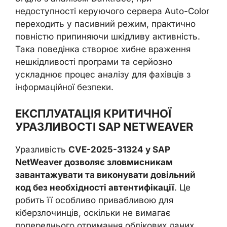
недоступності керуючого сервера Auto-Color
переходить у пасивний режим, практично
повністю припиняючи шкідливу активність.
Така поведінка створює хибне враження
нешкідливості програми та серйозно
ускладнює процес аналізу для фахівців з
інформаційної безпеки.
ЕКСПЛУАТАЦІЯ КРИТИЧНОЇ
УРАЗЛИВОСТІ SAP NETWEAVER
Уразливість
CVE-2025-31324 у SAP
NetWeaver дозволяє зловмисникам
завантажувати та виконувати довільний
код без необхідності автентифікації
. Це
робить її особливо привабливою для
кіберзлочинців, оскільки не вимагає
попереднього отримання облікових даних.