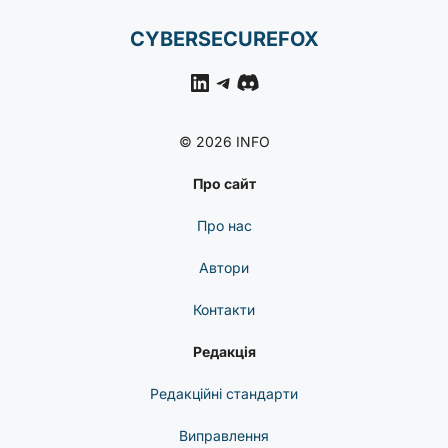
CYBERSECUREFOX
LinkedIn
Telegram
Discord
© 2026 INFO
Про сайт
Про нас
Автори
Контакти
Редакція
Редакційні стандарти
Виправлення