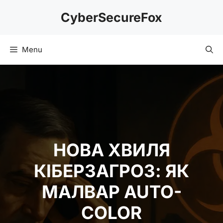
Skip
CyberSecureFox
to
content
Menu
НОВА ХВИЛЯ
КІБЕРЗАГРОЗ: ЯК
МАЛВАР AUTO-
COLOR