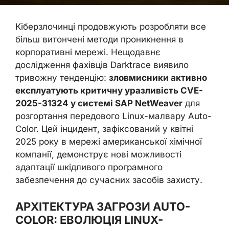
Кіберзлочинці продовжують розробляти все
більш витончені методи проникнення в
корпоративні мережі. Нещодавнє
дослідження фахівців Darktrace виявило
тривожну тенденцію:
зловмисники активно
експлуатують критичну уразливість CVE-
2025-31324 у системі SAP NetWeaver
для
розгортання передового Linux-малвару Auto-
Color. Цей інцидент, зафіксований у квітні
2025 року в мережі американської хімічної
компанії, демонструє нові можливості
адаптації шкідливого програмного
забезпечення до сучасних засобів захисту.
АРХІТЕКТУРА ЗАГРОЗИ AUTO-
COLOR: ЕВОЛЮЦІЯ LINUX-