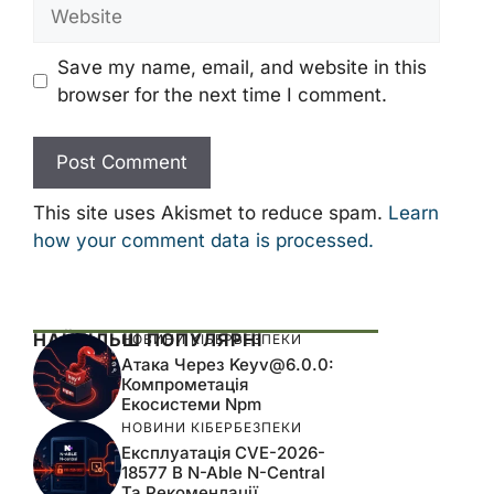
Website
Save my name, email, and website in this
browser for the next time I comment.
This site uses Akismet to reduce spam.
Learn
how your comment data is processed.
НАЙБІЛЬШ ПОПУЛЯРНІ
НОВИНИ КІБЕРБЕЗПЕКИ
Атака Через
Keyv@6.0.0
:
Компрометація
Екосистеми Npm
НОВИНИ КІБЕРБЕЗПЕКИ
Експлуатація CVE-2026-
18577 В N-Able N-Central
Та Рекомендації