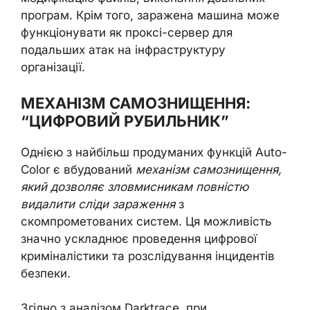
програм. Крім того, заражена машина може
функціонувати як проксі-сервер для
подальших атак на інфраструктуру
організації.
МЕХАНІЗМ САМОЗНИЩЕННЯ:
“ЦИФРОВИЙ РУБИЛЬНИК”
Однією з найбільш продуманих функцій Auto-
Color є вбудований
механізм самознищення,
який дозволяє зловмисникам повністю
видалити сліди зараження
з
скомпрометованих систем. Ця можливість
значно ускладнює проведення цифрової
криміналістики та розслідування інцидентів
безпеки.
Згідно з аналізом Darktrace, при