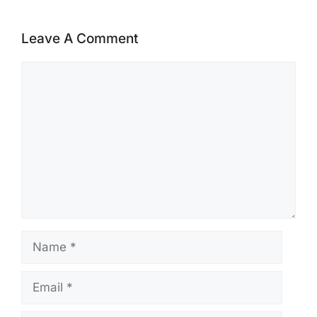
Leave A Comment
Comment
Name
Email