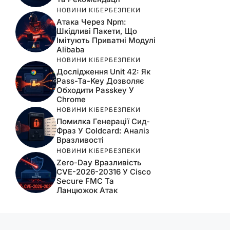
НОВИНИ КІБЕРБЕЗПЕКИ
Атака Через Npm:
Шкідливі Пакети, Що
Імітують Приватні Модулі
Alibaba
НОВИНИ КІБЕРБЕЗПЕКИ
Дослідження Unit 42: Як
Pass-Ta-Key Дозволяє
Обходити Passkey У
Chrome
НОВИНИ КІБЕРБЕЗПЕКИ
Помилка Генерації Сид-
Фраз У Coldcard: Аналіз
Вразливості
НОВИНИ КІБЕРБЕЗПЕКИ
Zero-Day Вразливість
CVE-2026-20316 У Cisco
Secure FMC Та
Ланцюжок Атак