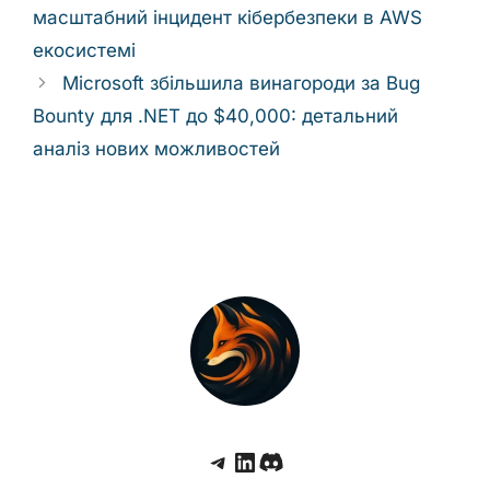
масштабний інцидент кібербезпеки в AWS
екосистемі
Microsoft збільшила винагороди за Bug
Bounty для .NET до $40,000: детальний
аналіз нових можливостей
Telegram
LinkedIn
Discord