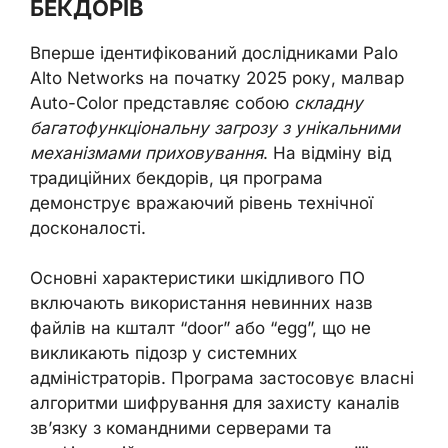
БЕКДОРІВ
Вперше ідентифікований дослідниками Palo
Alto Networks на початку 2025 року, малвар
Auto-Color представляє собою
складну
багатофункціональну загрозу з унікальними
механізмами приховування
. На відміну від
традиційних бекдорів, ця програма
демонструє вражаючий рівень технічної
досконалості.
Основні характеристики шкідливого ПО
включають використання невинних назв
файлів на кшталт “door” або “egg”, що не
викликають підозр у системних
адміністраторів. Програма застосовує власні
алгоритми шифрування для захисту каналів
зв’язку з командними серверами та