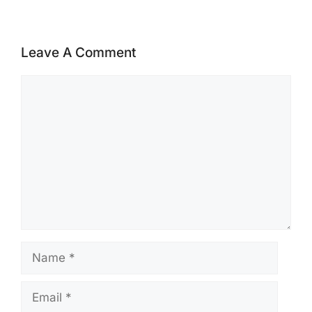
Leave A Comment
Comment
Name
Email