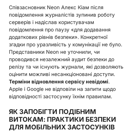
Співзасновник Neon Алекс Кіам після
повідомлення журналістів зупинив роботу
серверів і надіслав користувачам
повідомлення про паузу «для додавання
додаткових рівнів безпеки». Конкретної
згадки про уразливість у комунікації не було.
Представники Neon не уточнили, чи
проводився незалежний аудит безпеки до
релізу та чи існують журнали, які дозволяють
оцінити можливі несанкціоновані доступи.
Терміни відновлення сервісу невідомі
.
Apple і Google не відповіли на запити щодо
відповідності застосунку їхнім правилам.
ЯК ЗАПОБІГТИ ПОДІБНИМ
ВИТОКАМ: ПРАКТИКИ БЕЗПЕКИ
ДЛЯ МОБІЛЬНИХ ЗАСТОСУНКІВ