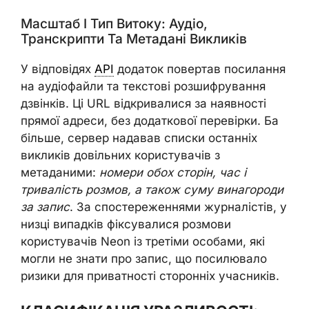
Масштаб І Тип Витоку: Аудіо,
Транскрипти Та Метадані Викликів
У відповідях
API
додаток повертав посилання
на аудіофайли та текстові розшифрування
дзвінків. Ці URL відкривалися за наявності
прямої адреси, без додаткової перевірки. Ба
більше, сервер надавав списки останніх
викликів довільних користувачів з
метаданими:
номери обох сторін, час і
тривалість розмов, а також суму винагороди
за запис
. За спостереженнями журналістів, у
низці випадків фіксувалися розмови
користувачів Neon із третіми особами, які
могли не знати про запис, що посилювало
ризики для приватності сторонніх учасників.