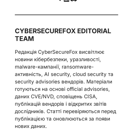
CYBERSECUREFOX EDITORIAL
TEAM
Редакція CyberSecureFox висвітлює
новини кібербезпеки, уразливості,
malware-кампанії, ransomware-
активність, AI security, cloud security та
security advisories вендорів. Матеріали
готуються на основі official advisories,
даних CVE/NVD, сповіщень CISA,
публікацій вендорів і відкритих звітів
дослідників. Статті перевіряються перед
публікацією та оновлюються за появи
нових даних.