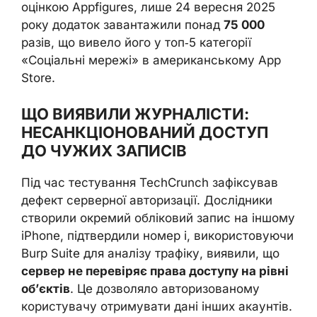
оцінкою Appfigures, лише 24 вересня 2025
року додаток завантажили понад
75 000
разів, що вивело його у топ‑5 категорії
«Соціальні мережі» в американському App
Store.
ЩО ВИЯВИЛИ ЖУРНАЛІСТИ:
НЕСАНКЦІОНОВАНИЙ ДОСТУП
ДО ЧУЖИХ ЗАПИСІВ
Під час тестування TechCrunch зафіксував
дефект серверної авторизації. Дослідники
створили окремий обліковий запис на іншому
iPhone, підтвердили номер і, використовуючи
Burp Suite для аналізу трафіку, виявили, що
сервер не перевіряє права доступу на рівні
об’єктів
. Це дозволяло авторизованому
користувачу отримувати дані інших акаунтів.