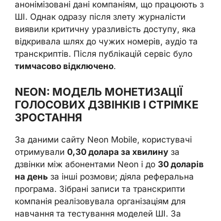
анонімізовані дані компаніям, що працюють з
ШІ. Однак одразу після злету журналісти
виявили критичну уразливість доступу, яка
відкривала шлях до чужих номерів, аудіо та
транскриптів. Після публікацій сервіс було
тимчасово відключено
.
NEON: МОДЕЛЬ МОНЕТИЗАЦІЇ
ГОЛОСОВИХ ДЗВІНКІВ І СТРІМКЕ
ЗРОСТАННЯ
За даними сайту Neon Mobile, користувачі
отримували
0,30 долара за хвилину
за
дзвінки між абонентами Neon і до
30 доларів
на день
за інші розмови; діяла реферальна
програма. Зібрані записи та транскрипти
компанія реалізовувала організаціям для
навчання та тестування моделей ШІ. За