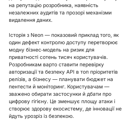
на репутацію розробника, наявність
незалежних аудитів та прозорі механізми
видалення даних.
Історія з Neon — показовий приклад того, як
один дефект контролю доступу перетворює
модну бізнес‑модель на ризик для
приватності сотень тисяч користувачів.
Розробникам варто ставити перевірку
авторизації та безпеку API в топ пріоритетів
релізів, а бізнесу — планувати бюджет на
пентести й моніторинг. Користувачам —
зважено обирати застосунки й дбати про
цифрову гігієну. Це зменшує площу атаки і
створює здорову екосистему, де інновації не
йдуть урозріз із безпекою.