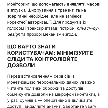
моніторинг, що допомагають виявляти масові
вигрузки. Шифрування в транзиті та на
зберіганні необхідне, але не замінює
коректної авторизації. Для продуктів із
голосом і транскриптами потрібні
privacy-by-
design
та прозорі механізми згоди.
ЩО ВАРТО ЗНАТИ
КОРИСТУВАЧАМ: МІНІМІЗУЙТЕ
СЛІДИ ТА КОНТРОЛЮЙТЕ
ДОЗВОЛИ
Перед встановленням сервісів із
монетизацією персональних даних уважно
читайте політики обробки та доступів,
обмежуйте дозволи на мікрофон і контакти, а
у разі сумнівів — оперативно відкликайте
доступ і видаляйте акаунт. Звертайте увагу