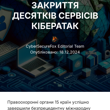
ЗАКРИТТЯ
ДЕСЯТКІВ СЕРВІСІВ
КІБЕРАТАК
CyberSecureFox Editorial Team
Опубліковано:
18.12.2024
Правоохоронні органи 15 країн успішно
завершили безпрецедентну міжнародну