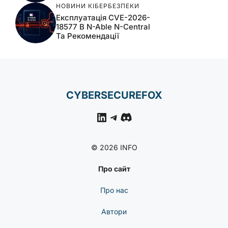
НОВИНИ КІБЕРБЕЗПЕКИ
Експлуатація CVE-2026-
18577 В N-Able N-Central
Та Рекомендації
CYBERSECUREFOX
LinkedIn
Telegram
Discord
© 2026 INFO
Про сайт
Про нас
Автори