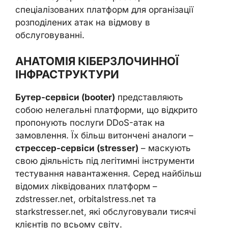
спеціалізованих платформ для організації
розподілених атак на відмову в
обслуговуванні.
АНАТОМІЯ КІБЕРЗЛОЧИННОЇ
ІНФРАСТРУКТУРИ
Бутер-сервіси (booter)
представляють
собою нелегальні платформи, що відкрито
пропонують послуги DDoS-атак на
замовлення. Їх більш витончені аналоги –
стрессер-сервіси (stresser)
– маскують
свою діяльність під легітимні інструменти
тестування навантаження. Серед найбільш
відомих ліквідованих платформ –
zdstresser.net, orbitalstress.net та
starkstresser.net, які обслуговували тисячі
клієнтів по всьому світу.