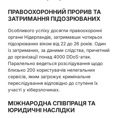
ПРАВООХОРОННИЙ ПРОРИВ ТА
ЗАТРИМАННЯ ПІДОЗРЮВАНИХ
Особливого успіху досягли правоохоронні
органи Нідерландів, затримавши чотирьох
підозрюваних віком від 22 до 26 років. Один
із затриманих, за даними слідства, причетний
до організації понад 4000 DDoS-атак.
Паралельно ведеться розслідування щодо
близько 200 користувачів нелегальних
сервісів, яким загрожує кримінальне
переслідування відповідно до ступеня їх
участі у кіберзлочинах.
МІЖНАРОДНА СПІВПРАЦЯ ТА
ЮРИДИЧНІ НАСЛІДКИ