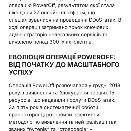
операцію PowerOff, результатом якої стала
ліквідація 27 онлайн-платформ, що
спеціалізувалися на проведенні DDoS-атак. В
ході операції затримано трьох ключових
адміністраторів нелегальних сервісів та
виявлено понад 300 їхніх клієнтів.
ЕВОЛЮЦІЯ ОПЕРАЦІЇ POWEROFF:
ВІД ПОЧАТКУ ДО МАСШТАБНОГО
УСПІХУ
Операція PowerOff розпочалася у грудні 2018
року з виявлення та блокування перших 15
ресурсів, що надавали послуги DDoS-атак.
За п’ять років систематичної роботи
правоохоронці розробили ефективну
методологію виявлення та нейтралізації так
званих “бутерів” та “стрессерів” –