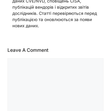
даних CVE/NVD, сповіщень CISA,
публікацій вендорів і відкритих звітів
дослідників. Статті перевіряються перед
публікацією та оновлюються за появи
нових даних.
Leave A Comment
Comment