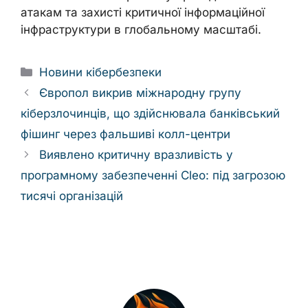
атакам та захисті критичної інформаційної
інфраструктури в глобальному масштабі.
Categories
Новини кібербезпеки
Європол викрив міжнародну групу
кіберзлочинців, що здійснювала банківський
фішинг через фальшиві колл-центри
Виявлено критичну вразливість у
програмному забезпеченні Cleo: під загрозою
тисячі організацій