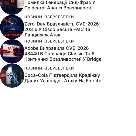
Помилка Генерації Сид-Фраз У
Coldcard: Аналіз Вразливості
НОВИНИ КІБЕРБЕЗПЕКИ
Zero-Day Вразливість CVE-2026-
20316 У Cisco Secure FMC Та
Ланцюжок Атак
НОВИНИ КІБЕРБЕЗПЕКИ
Adobe Виправила CVE-2026-
48449 В Campaign Classic Та 8
Критичних Вразливостей У Bridge
НОВИНИ КІБЕРБЕЗПЕКИ
Coca-Cola Підтвердила Крадіжку
Даних Унаслідок Атаки На Fairlife