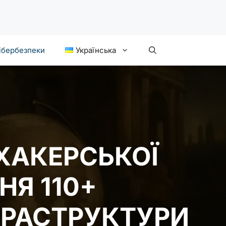
ібербезпеки
Українська
ХАКЕРСЬКОЇ
НЯ 110+
ФРАСТРУКТУРИ