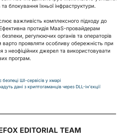
 та блокування їхньої інфраструктури.
еслює важливість комплексного підходу до
 Ефективна протидія MaaS-провайдерам
в безпеки, регулюючих органів та операторів
м варто проявляти особливу обережність при
я з неофіційних джерел та використовувати
вих програм.
 безпеці ШІ-сервісів у хмарі
радуть дані з криптогаманців через DLL-ін’єкції
FOX EDITORIAL TEAM