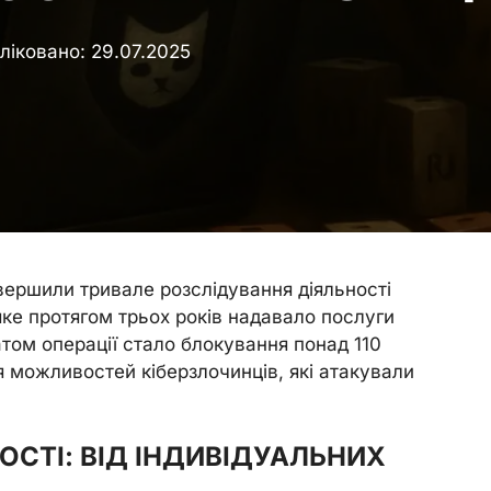
ліковано:
29.07.2025
авершили тривале розслідування діяльності
 яке протягом трьох років надавало послуги
атом операції стало блокування понад 110
я можливостей кіберзлочинців, які атакували
ОСТІ: ВІД ІНДИВІДУАЛЬНИХ