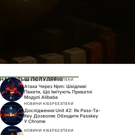
НАЙБІЛЬШ ПОПУЛЯРНІ
НОВИНИ КІБЕРБЕЗПЕКИ
Атака Через Npm: Шкідливі
Пакети, Що Імітують Приватні
Модулі Alibaba
НОВИНИ КІБЕРБЕЗПЕКИ
Дослідження Unit 42: Як Pass-Ta-
Key Дозволяє Обходити Passkey
У Chrome
НОВИНИ КІБЕРБЕЗПЕКИ