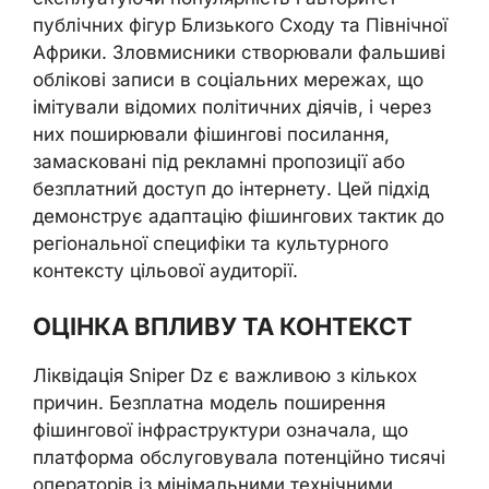
публічних фігур Близького Сходу та Північної
Африки. Зловмисники створювали фальшиві
облікові записи в соціальних мережах, що
імітували відомих політичних діячів, і через
них поширювали фішингові посилання,
замасковані під рекламні пропозиції або
безплатний доступ до інтернету. Цей підхід
демонструє адаптацію фішингових тактик до
регіональної специфіки та культурного
контексту цільової аудиторії.
ОЦІНКА ВПЛИВУ ТА КОНТЕКСТ
Ліквідація Sniper Dz є важливою з кількох
причин. Безплатна модель поширення
фішингової інфраструктури означала, що
платформа обслуговувала потенційно тисячі
операторів із мінімальними технічними