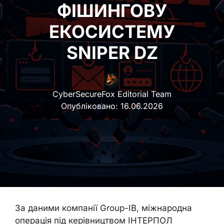
ФІШИНГОВУ
ЕКОСИСТЕМУ
SNIPER DZ
CyberSecureFox Editorial Team
Опубліковано:
16.06.2026
За даними компанії Group-IB, міжнародна
операція під керівництвом ІНТЕРПОЛ