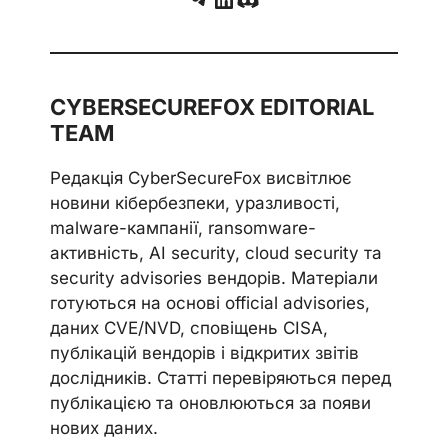
CYBERSECUREFOX EDITORIAL
TEAM
Редакція CyberSecureFox висвітлює
новини кібербезпеки, уразливості,
malware-кампанії, ransomware-
активність, AI security, cloud security та
security advisories вендорів. Матеріали
готуються на основі official advisories,
даних CVE/NVD, сповіщень CISA,
публікацій вендорів і відкритих звітів
дослідників. Статті перевіряються перед
публікацією та оновлюються за появи
нових даних.