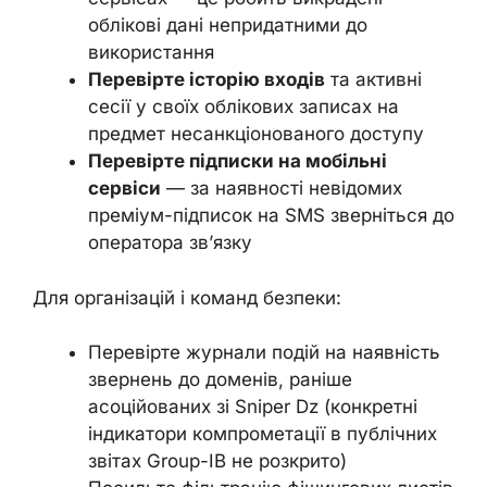
облікові дані непридатними до
використання
Перевірте історію входів
та активні
сесії у своїх облікових записах на
предмет несанкціонованого доступу
Перевірте підписки на мобільні
сервіси
— за наявності невідомих
преміум-підписок на SMS зверніться до
оператора зв’язку
Для організацій і команд безпеки:
Перевірте журнали подій на наявність
звернень до доменів, раніше
асоційованих зі Sniper Dz (конкретні
індикатори компрометації в публічних
звітах Group-IB не розкрито)