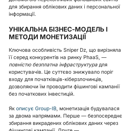
для збирання облікових даних і персональної
інформації.
УНІКАЛЬНА БІЗНЕС-МОДЕЛЬ І
МЕТОДИ МОНЕТИЗАЦІЇ
Ключова особливість Sniper Dz, що вирізняла
її серед конкурентів на ринку PhaaS, —
повністю безплатна інфраструктура
для
користувачів. Це суттєво знижувало поріг
входу для початківців-кіберзлочинців,
дозволяючи їм проводити фішингові кампанії
без початкових інвестицій.
Як
описує Group-IB
, монетизація будувалася
за двома напрямами. Перше — безпосереднє
збирання викрадених облікових даних через
фішингові кампанії. Друге —