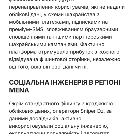
перенаправлення користувачів, які не надали
облікові дані, у схеми шахрайства з
мобільними платежами, підписками на
преміум-SMS, зловживанням браузерними
сповіщеннями та іншими партнерськими
шахрайськими кампаніями. Фактично
платформа отримувала прибуток з кожного
відвідувача фішингової сторінки, незалежно
від того, ввів він свої дані чи ні.
СОЦІАЛЬНА ІНЖЕНЕРІЯ В РЕГІОНІ
MENA
Окрім стандартного фішингу з крадіжкою
облікових даних, оператори Sniper Dz, за
даними дослідників, активно
використовували соціальну інженерію,
експлуатуючи популярність і авторитет