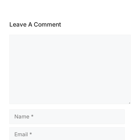
Leave A Comment
Comment
Name
Email