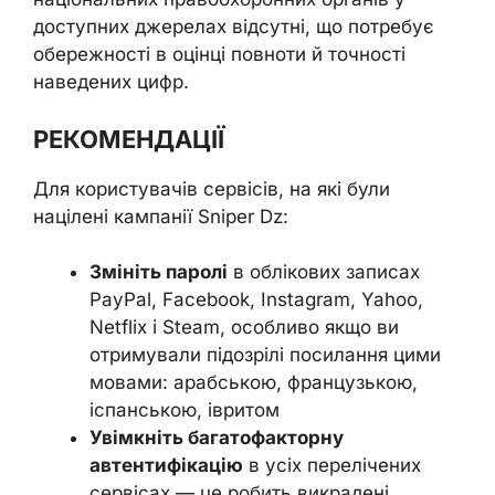
доступних джерелах відсутні, що потребує
обережності в оцінці повноти й точності
наведених цифр.
РЕКОМЕНДАЦІЇ
Для користувачів сервісів, на які були
націлені кампанії Sniper Dz:
Змініть паролі
в облікових записах
PayPal, Facebook, Instagram, Yahoo,
Netflix і Steam, особливо якщо ви
отримували підозрілі посилання цими
мовами: арабською, французькою,
іспанською, івритом
Увімкніть багатофакторну
автентифікацію
в усіх перелічених
сервісах — це робить викрадені