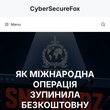
Skip
CyberSecureFox
to
content
Menu
ЯК МІЖНАРОДНА
ОПЕРАЦІЯ
ЗУПИНИЛА
БЕЗКОШТОВНУ