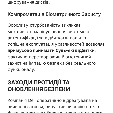
шифрування дисків.
Компрометація Біометричного Захисту
Особливу стурбованість викликає
можливість маніпулювання системою
автентифікації за відбитками пальців.
Успішна експлуатація уразливостей дозволяє
примусово приймати будь-які відбитки
,
фактично перетворюючи біометричний
захист на імітацію безпеки без реального
функціоналу.
ЗАХОДИ ПРОТИДІЇ ТА
ОНОВЛЕННЯ БЕЗПЕКИ
Компанія Dell оперативно відреагувала на
виявлені загрози, випустивши серію патчів
безпеки протягом березня-травня поточного