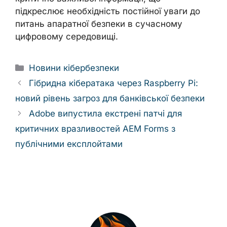
підкреслює необхідність постійної уваги до
питань апаратної безпеки в сучасному
цифровому середовищі.
Categories
Новини кібербезпеки
Гібридна кібератака через Raspberry Pi:
новий рівень загроз для банківської безпеки
Adobe випустила екстрені патчі для
критичних вразливостей AEM Forms з
публічними експлойтами