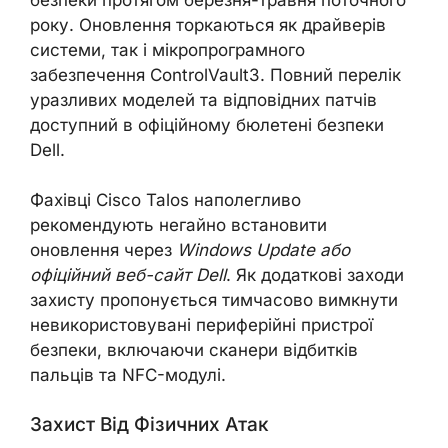
року. Оновлення торкаються як драйверів
системи, так і мікропрограмного
забезпечення ControlVault3. Повний перелік
уразливих моделей та відповідних патчів
доступний в офіційному бюлетені безпеки
Dell.
Фахівці Cisco Talos наполегливо
рекомендують негайно встановити
оновлення через
Windows Update або
офіційний веб-сайт Dell
. Як додаткові заходи
захисту пропонується тимчасово вимкнути
невикористовувані периферійні пристрої
безпеки, включаючи сканери відбитків
пальців та NFC-модулі.
Захист Від Фізичних Атак