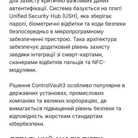
для захисту критично важливих даних
автентифікації. Система базується на платі
Unified Security Hub (USH), яка зберігає
паролі, біометричні відбитки та коди безпеки
безпосередньо в мікропрограмному
забезпеченні пристрою. Така архітектура
забезпечує додатковий рівень захисту
завдяки інтеграції зі смарт-картами,
сканерами відбитків пальців та NFC-
модулями.
Рішення ControlVault3 особливо популярне в
державних установах, промислових
компаніях та великих корпораціях, де
вимагається підвищений рівень безпеки та
відповідність жорстким стандартам
кібербезпеки.