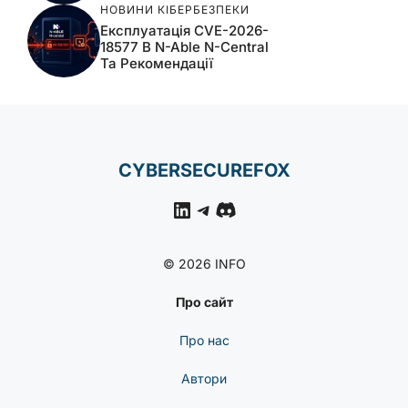
НОВИНИ КІБЕРБЕЗПЕКИ
Експлуатація CVE-2026-
18577 В N-Able N-Central
Та Рекомендації
CYBERSECUREFOX
LinkedIn
Telegram
Discord
© 2026 INFO
Про сайт
Про нас
Автори