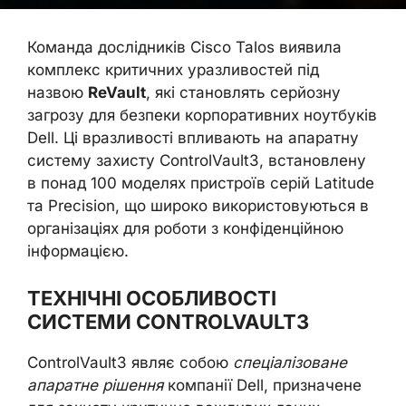
Команда дослідників Cisco Talos виявила
комплекс критичних уразливостей під
назвою
ReVault
, які становлять серйозну
загрозу для безпеки корпоративних ноутбуків
Dell. Ці вразливості впливають на апаратну
систему захисту ControlVault3, встановлену
в понад 100 моделях пристроїв серій Latitude
та Precision, що широко використовуються в
організаціях для роботи з конфіденційною
інформацією.
ТЕХНІЧНІ ОСОБЛИВОСТІ
СИСТЕМИ CONTROLVAULT3
ControlVault3 являє собою
спеціалізоване
апаратне рішення
компанії Dell, призначене