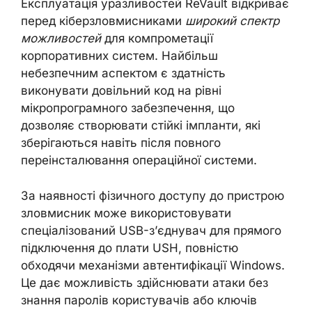
Експлуатація уразливостей ReVault відкриває
перед кіберзловмисниками
широкий спектр
можливостей
для компрометації
корпоративних систем. Найбільш
небезпечним аспектом є здатність
виконувати довільний код на рівні
мікропрограмного забезпечення, що
дозволяє створювати стійкі імпланти, які
зберігаються навіть після повного
переінсталювання операційної системи.
За наявності фізичного доступу до пристрою
зловмисник може використовувати
спеціалізований USB-з’єднувач для прямого
підключення до плати USH, повністю
обходячи механізми автентифікації Windows.
Це дає можливість здійснювати атаки без
знання паролів користувачів або ключів