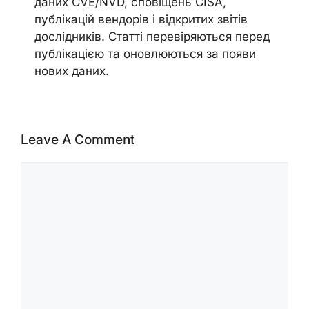
даних CVE/NVD, сповіщень CISA,
публікацій вендорів і відкритих звітів
дослідників. Статті перевіряються перед
публікацією та оновлюються за появи
нових даних.
Leave A Comment
Comment