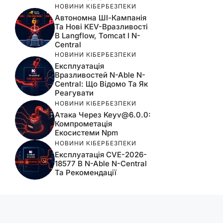
НОВИНИ КІБЕРБЕЗПЕКИ
Автономна ШІ-Кампанія
Та Нові KEV-Вразливості
В Langflow, Tomcat І N-
Central
НОВИНИ КІБЕРБЕЗПЕКИ
Експлуатація
Вразливостей N-Able N-
Central: Що Відомо Та Як
Реагувати
НОВИНИ КІБЕРБЕЗПЕКИ
Атака Через
Keyv@6.0.0
:
Компрометація
Екосистеми Npm
НОВИНИ КІБЕРБЕЗПЕКИ
Експлуатація CVE-2026-
18577 В N-Able N-Central
Та Рекомендації