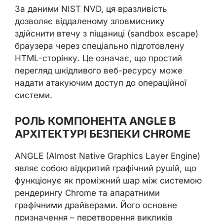
За даними NIST NVD, ця вразливість
дозволяє віддаленому зловмиснику
здійснити втечу з піщаниці (sandbox escape)
браузера через спеціально підготовлену
HTML-сторінку. Це означає, що простий
перегляд шкідливого веб-ресурсу може
надати атакуючим доступ до операційної
системи.
РОЛЬ КОМПОНЕНТА ANGLE В
АРХІТЕКТУРІ БЕЗПЕКИ CHROME
ANGLE (Almost Native Graphics Layer Engine)
являє собою відкритий графічний рушій, що
функціонує як проміжний шар між системою
рендерингу Chrome та апаратними
графічними драйверами. Його основне
призначення – перетворення викликів