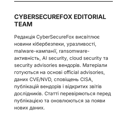
CYBERSECUREFOX EDITORIAL
TEAM
Редакція CyberSecureFox висвітлює
новини кібербезпеки, уразливості,
malware-кампанії, ransomware-
активність, AI security, cloud security та
security advisories вендорів. Матеріали
готуються на основі official advisories,
даних CVE/NVD, сповіщень CISA,
публікацій вендорів і відкритих звітів
дослідників. Статті перевіряються перед
публікацією та оновлюються за появи
нових даних.