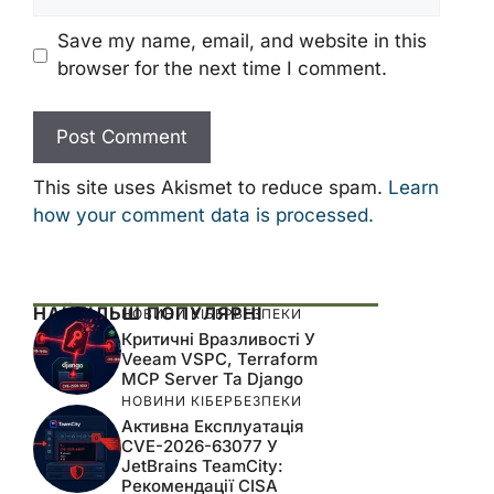
Save my name, email, and website in this
browser for the next time I comment.
This site uses Akismet to reduce spam.
Learn
how your comment data is processed.
НАЙБІЛЬШ ПОПУЛЯРНІ
НОВИНИ КІБЕРБЕЗПЕКИ
Критичні Вразливості У
Veeam VSPC, Terraform
MCP Server Та Django
НОВИНИ КІБЕРБЕЗПЕКИ
Активна Експлуатація
CVE-2026-63077 У
JetBrains TeamCity:
Рекомендації CISA