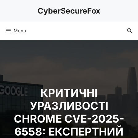
Skip
CyberSecureFox
to
content
Menu
КРИТИЧНІ
УРАЗЛИВОСТІ
CHROME CVE-2025-
6558: ЕКСПЕРТНИЙ