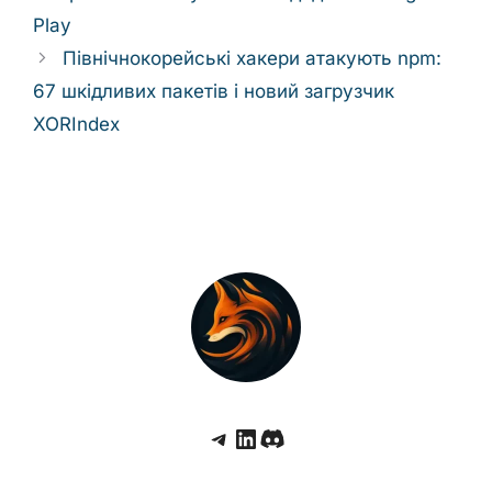
Play
Північнокорейські хакери атакують npm:
67 шкідливих пакетів і новий загрузчик
XORIndex
Telegram
LinkedIn
Discord