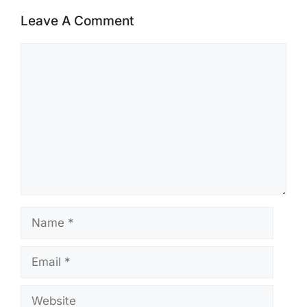
Leave A Comment
Comment
Name
Email
Website