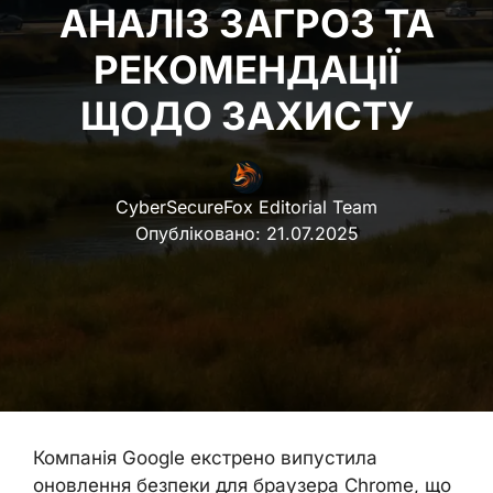
АНАЛІЗ ЗАГРОЗ ТА
РЕКОМЕНДАЦІЇ
ЩОДО ЗАХИСТУ
CyberSecureFox Editorial Team
Опубліковано:
21.07.2025
Компанія Google екстрено випустила
оновлення безпеки для браузера Chrome, що