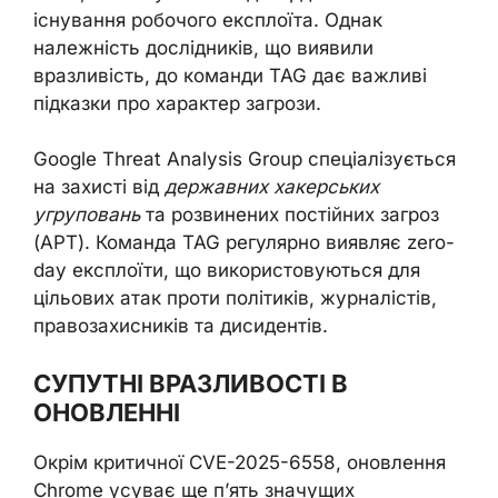
існування робочого експлоїта. Однак
належність дослідників, що виявили
вразливість, до команди TAG дає важливі
підказки про характер загрози.
Google Threat Analysis Group спеціалізується
на захисті від
державних хакерських
угруповань
та розвинених постійних загроз
(APT). Команда TAG регулярно виявляє zero-
day експлоїти, що використовуються для
цільових атак проти політиків, журналістів,
правозахисників та дисидентів.
СУПУТНІ ВРАЗЛИВОСТІ В
ОНОВЛЕННІ
Окрім критичної CVE-2025-6558, оновлення
Chrome усуває ще п’ять значущих