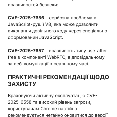
вразливостей безпеки:
CVE-2025-7656
– серйозна проблема в
JavaScript-рушії V8, яка може дозволити
виконання довільного коду через спеціально
сформований
JavaScript
.
CVE-2025-7657
– вразливість типу use-after-
free в компоненті WebRTC, відповідальному
за веб-комунікації в реальному часі.
ПРАКТИЧНІ РЕКОМЕНДАЦІЇ ЩОДО
ЗАХИСТУ
Враховуючи активну експлуатацію CVE-
2025-6558 та високий рівень загрози,
користувачам Chrome настійно
рекомендується негайно оновитися до версії