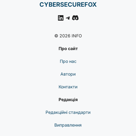
CYBERSECUREFOX
LinkedIn
Telegram
Discord
© 2026 INFO
Про сайт
Про нас
Автори
Контакти
Редакція
Редакційні стандарти
Виправлення