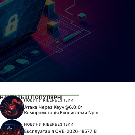
НАЙБІЛЬШ ПОПУЛЯРНІ
НОВИНИ КІБЕРБЕЗПЕКИ
Атака Через
Keyv@6.0.0
:
Компрометація Екосистеми Npm
НОВИНИ КІБЕРБЕЗПЕКИ
Експлуатація CVE-2026-18577 В