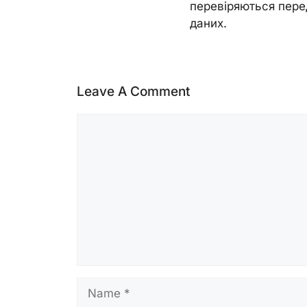
перевіряються пере
даних.
Leave A Comment
Comment
Name