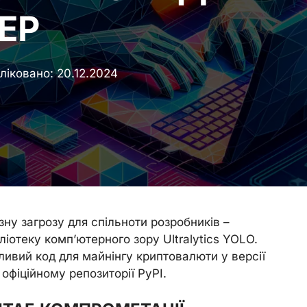
ЕР
ліковано:
20.12.2024
ну загрозу для спільноти розробників –
іотеку комп’ютерного зору Ultralytics YOLO.
ивий код для майнінгу криптовалюти у версії
в офіційному репозиторії PyPI.