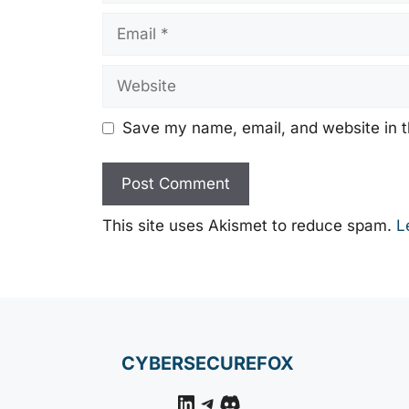
Email
Website
Save my name, email, and website in t
This site uses Akismet to reduce spam.
L
CYBERSECUREFOX
LinkedIn
Telegram
Discord