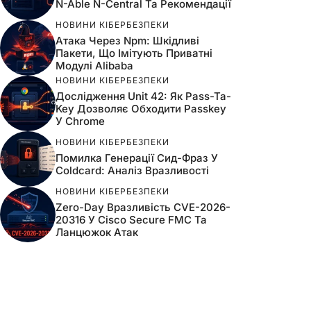
N-Able N-Central Та Рекомендації
НОВИНИ КІБЕРБЕЗПЕКИ
Атака Через Npm: Шкідливі
Пакети, Що Імітують Приватні
Модулі Alibaba
НОВИНИ КІБЕРБЕЗПЕКИ
Дослідження Unit 42: Як Pass-Ta-
Key Дозволяє Обходити Passkey
У Chrome
НОВИНИ КІБЕРБЕЗПЕКИ
Помилка Генерації Сид-Фраз У
Coldcard: Аналіз Вразливості
НОВИНИ КІБЕРБЕЗПЕКИ
Zero-Day Вразливість CVE-2026-
20316 У Cisco Secure FMC Та
Ланцюжок Атак