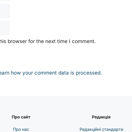
his browser for the next time I comment.
earn how your comment data is processed.
Про сайт
Редакція
Про нас
Редакційні стандарти