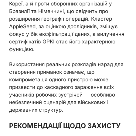
Кореї, а й проти оборонних організацій у
Бразилії та Німеччині, що свідчить про
розширення географії операцій. Кластер
AppleSeed, за оцінкою дослідників, зміщує
фокус у бік ексфільтрації даних, а вилучення
сертифікатів GPKI стає його характерною
функцією.
Використання реальних розкладів нарад для
створення приманок означає, що
компрометація одного пристрою може
призвести до каскадного зараження всіх
учасників робочих зустрічей — особливо
небезпечний сценарій для військових і
державних структур.
РЕКОМЕНДАЦІЇ ЩОДО ЗАХИСТУ