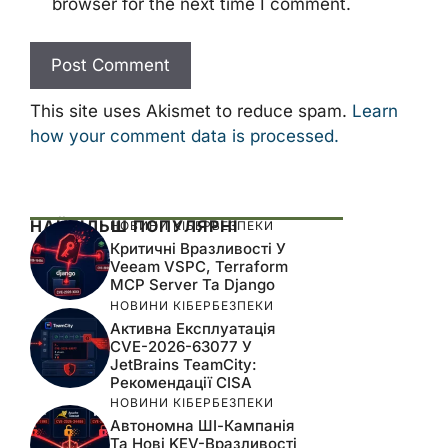
browser for the next time I comment.
This site uses Akismet to reduce spam.
Learn
how your comment data is processed.
НАЙБІЛЬШ ПОПУЛЯРНІ
НОВИНИ КІБЕРБЕЗПЕКИ
Критичні Вразливості У
Veeam VSPC, Terraform
MCP Server Та Django
НОВИНИ КІБЕРБЕЗПЕКИ
Активна Експлуатація
CVE-2026-63077 У
JetBrains TeamCity:
Рекомендації CISA
НОВИНИ КІБЕРБЕЗПЕКИ
Автономна ШІ-Кампанія
Та Нові KEV-Вразливості