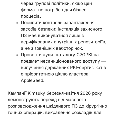
через групові політики, якщо цей
формат не потрібен для бізнес-
процесів.
Посилити контроль завантаження
засобів безпеки: інсталяція захисного
ПЗ має виконуватися лише з
верифікованих внутрішніх репозиторіїв,
а не з зовнішніх вебсторінок.
Провести аудит каталогу C:\GPKI на
предмет несанкціонованого доступу —
вилучення державних PKI-сертифікатів
є пріоритетною ціллю кластера
AppleSeed.
Кампанії Kimsuky березня–квітня 2026 року
демонструють перехід від масового
розповсюдження шкідливого ПЗ до хірургічно
точних операцій: викрадення розкладів для