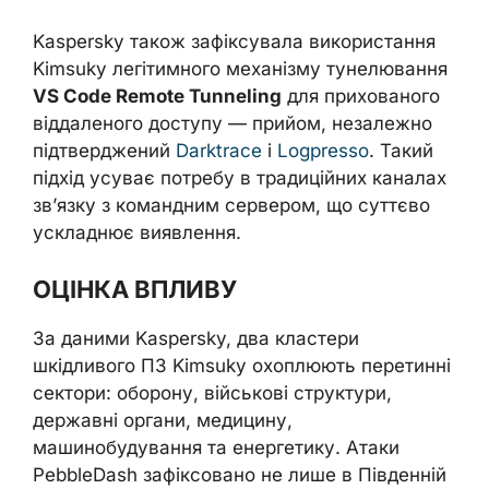
Kaspersky також зафіксувала використання
Kimsuky легітимного механізму тунелювання
VS Code Remote Tunneling
для прихованого
віддаленого доступу — прийом, незалежно
підтверджений
Darktrace
і
Logpresso
. Такий
підхід усуває потребу в традиційних каналах
зв’язку з командним сервером, що суттєво
ускладнює виявлення.
ОЦІНКА ВПЛИВУ
За даними Kaspersky, два кластери
шкідливого ПЗ Kimsuky охоплюють перетинні
сектори: оборону, військові структури,
державні органи, медицину,
машинобудування та енергетику. Атаки
PebbleDash зафіксовано не лише в Південній