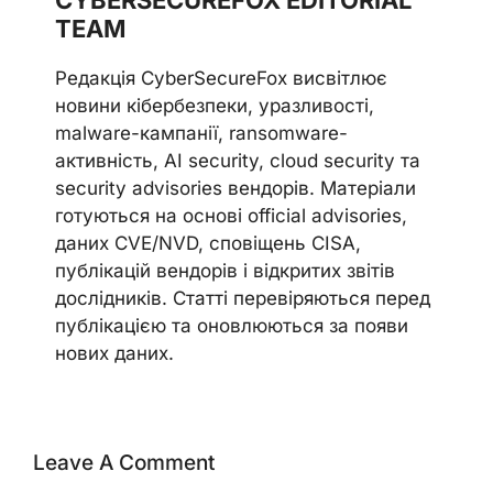
CYBERSECUREFOX EDITORIAL
TEAM
Редакція CyberSecureFox висвітлює
новини кібербезпеки, уразливості,
malware-кампанії, ransomware-
активність, AI security, cloud security та
security advisories вендорів. Матеріали
готуються на основі official advisories,
даних CVE/NVD, сповіщень CISA,
публікацій вендорів і відкритих звітів
дослідників. Статті перевіряються перед
публікацією та оновлюються за появи
нових даних.
Leave A Comment