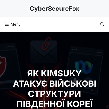
Skip
CyberSecureFox
to
content
Menu
ЯК KIMSUKY
АТАКУЄ ВІЙСЬКОВІ
СТРУКТУРИ
ПІВДЕННОЇ КОРЕЇ