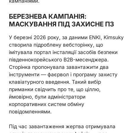
кампаніями.
БЕРЕЗНЕВА КАМПАНІЯ:
МАСКУВАННЯ ПІД ЗАХИСНЕ ПЗ
У березні 2026 року, за даними ENKI, Kimsuky
створила підроблену вебсторінку, що
імітувала портал інсталяції засобів безпеки
південнокорейського B2B-месенджера.
Сторінка пропонувала завантажити два
інструменти — фаєрвол і програму захисту
клавіатурного введення. Такий вибір
приманки свідчить про те, що ціллю,
ймовірно, були адміністратори
корпоративних систем обміну
повідомленнями.
Під час завантаження жертва отримувала