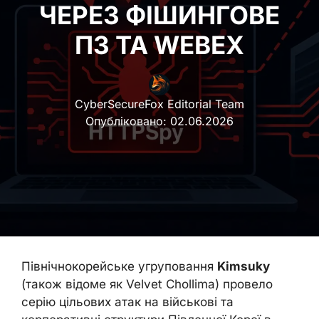
ЧЕРЕЗ ФІШИНГОВЕ
ПЗ ТА WEBEX
CyberSecureFox Editorial Team
Опубліковано:
02.06.2026
Північнокорейське угруповання
Kimsuky
(також відоме як Velvet Chollima) провело
серію цільових атак на військові та