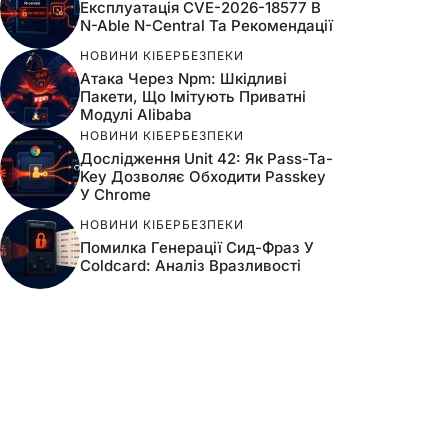
Експлуатація CVE-2026-18577 В
N-Able N-Central Та Рекомендації
НОВИНИ КІБЕРБЕЗПЕКИ
Атака Через Npm: Шкідливі
Пакети, Що Імітують Приватні
Модулі Alibaba
НОВИНИ КІБЕРБЕЗПЕКИ
Дослідження Unit 42: Як Pass-Ta-
Key Дозволяє Обходити Passkey
У Chrome
НОВИНИ КІБЕРБЕЗПЕКИ
Помилка Генерації Сид-Фраз У
Coldcard: Аналіз Вразливості