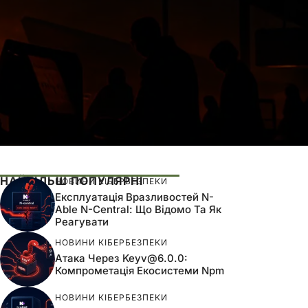
НАЙБІЛЬШ ПОПУЛЯРНІ
НОВИНИ КІБЕРБЕЗПЕКИ
Експлуатація Вразливостей N-
Able N-Central: Що Відомо Та Як
Реагувати
НОВИНИ КІБЕРБЕЗПЕКИ
Атака Через
Keyv@6.0.0
:
Компрометація Екосистеми Npm
НОВИНИ КІБЕРБЕЗПЕКИ