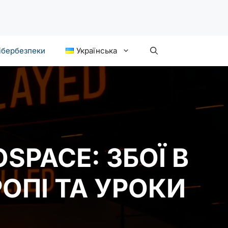
ібербезпеки
Українська
SPACE: ЗБОЇ В
ОПІ ТА УРОКИ