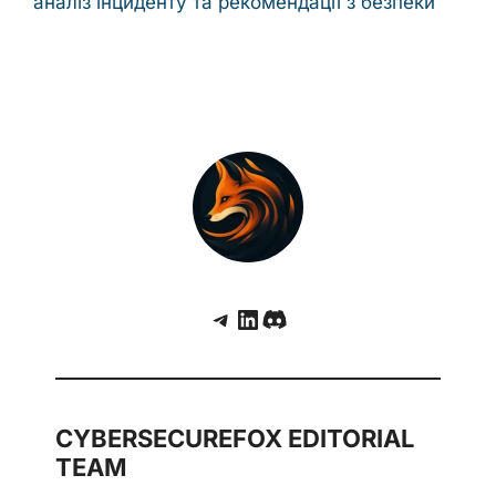
аналіз інциденту та рекомендації з безпеки
Telegram
LinkedIn
Discord
CYBERSECUREFOX EDITORIAL
TEAM