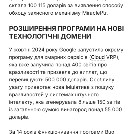
склала 100 115 доларів за виявлення способу
обходу захисного механізму MiraclePtr.
РОЗШИРЕННЯ ПРОГРАМИ НА НОВІ
ТЕХНОЛОГІЧНІ ДОМЕНИ
У жовтні 2024 року Google запустила окрему
програму для хмарних сервісів (
Cloud
VRP),
яка вже залучила понад 400 звітів про
вразливості та призвела до виплат, що
перевищують 500 000 доларів. Особливу
увагу привертає нова ініціатива з пошуку
вразливостей у системах штучного
інтелекту, яка згенерувала більше 150 звітів
із загальною сумою винагород понад 55 000
доларів.
За 14 років функціонування програми Bug