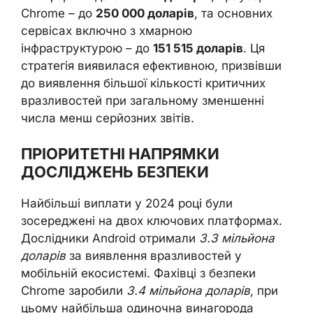
Chrome – до
250 000 доларів
, та основних
сервісах включно з хмарною
інфраструктурою – до
151 515 доларів
. Ця
стратегія виявилася ефективною, призвівши
до виявлення більшої кількості критичних
вразливостей при загальному зменшенні
числа менш серйозних звітів.
ПРІОРИТЕТНІ НАПРЯМКИ
ДОСЛІДЖЕНЬ БЕЗПЕКИ
Найбільші виплати у 2024 році були
зосереджені на двох ключових платформах.
Дослідники Android отримали
3.3 мільйона
доларів
за виявлення вразливостей у
мобільній екосистемі. Фахівці з безпеки
Chrome заробили
3.4 мільйона доларів
, при
цьому найбільша одиночна винагорода