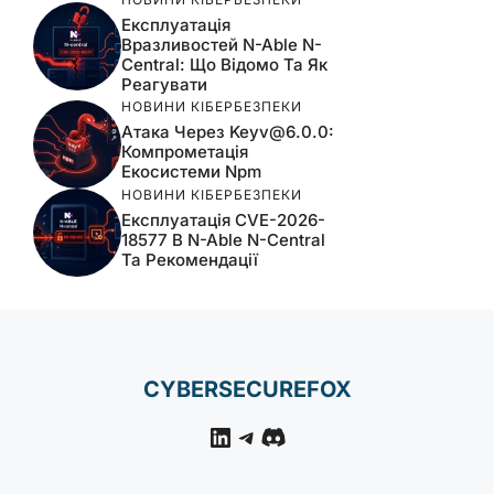
Експлуатація
Вразливостей N-Able N-
Central: Що Відомо Та Як
Реагувати
НОВИНИ КІБЕРБЕЗПЕКИ
Атака Через
Keyv@6.0.0
:
Компрометація
Екосистеми Npm
НОВИНИ КІБЕРБЕЗПЕКИ
Експлуатація CVE-2026-
18577 В N-Able N-Central
Та Рекомендації
CYBERSECUREFOX
LinkedIn
Telegram
Discord