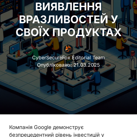
ВИЯВЛЕННЯ
ВРАЗЛИВОСТЕЙ У
СВОЇХ ПРОДУКТАХ
CyberSecureFox Editorial Team
Опубліковано:
21.03.2025
Компанія Google демонструє
безпрецедентний рівень інвестицій у