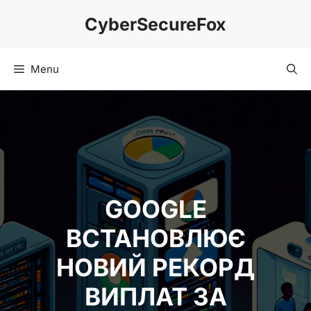
Skip
CyberSecureFox
to
content
Menu
GOOGLE
ВСТАНОВЛЮЄ
НОВИЙ РЕКОРД
ВИПЛАТ ЗА