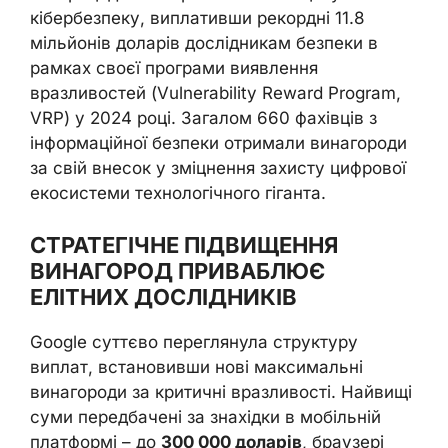
кібербезпеку, виплативши рекордні 11.8
мільйонів доларів дослідникам безпеки в
рамках своєї програми виявлення
вразливостей (Vulnerability Reward Program,
VRP) у 2024 році. Загалом 660 фахівців з
інформаційної безпеки отримали винагороди
за свій внесок у зміцнення захисту цифрової
екосистеми технологічного гіганта.
СТРАТЕГІЧНЕ ПІДВИЩЕННЯ
ВИНАГОРОД ПРИВАБЛЮЄ
ЕЛІТНИХ ДОСЛІДНИКІВ
Google суттєво переглянула структуру
виплат, встановивши нові максимальні
винагороди за критичні вразливості. Найвищі
суми передбачені за знахідки в мобільній
платформі – до
300 000 доларів
, браузері