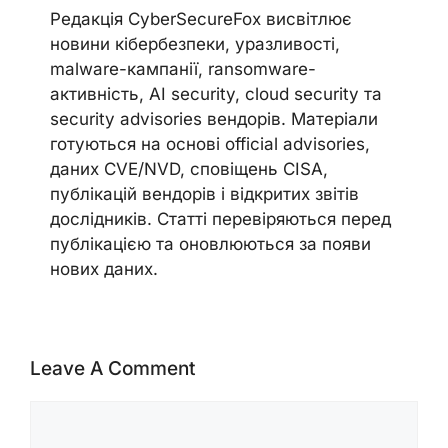
Редакція CyberSecureFox висвітлює
новини кібербезпеки, уразливості,
malware-кампанії, ransomware-
активність, AI security, cloud security та
security advisories вендорів. Матеріали
готуються на основі official advisories,
даних CVE/NVD, сповіщень CISA,
публікацій вендорів і відкритих звітів
дослідників. Статті перевіряються перед
публікацією та оновлюються за появи
нових даних.
Leave A Comment
Comment