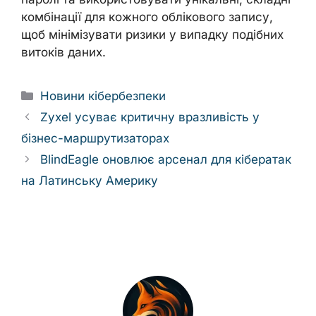
комбінації для кожного облікового запису,
щоб мінімізувати ризики у випадку подібних
витоків даних.
Categories
Новини кібербезпеки
Zyxel усуває критичну вразливість у
бізнес-маршрутизаторах
BlindEagle оновлює арсенал для кібератак
на Латинську Америку