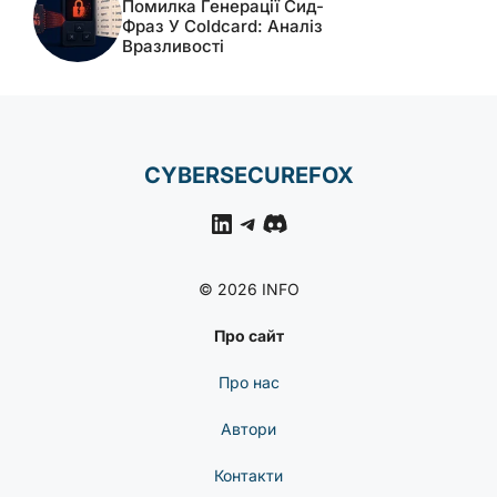
Помилка Генерації Сид-
Фраз У Coldcard: Аналіз
Вразливості
CYBERSECUREFOX
LinkedIn
Telegram
Discord
© 2026 INFO
Про сайт
Про нас
Автори
Контакти