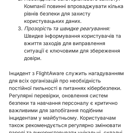
Компанії повинні впроваджувати кілька
рівнів безпеки для захисту
користувацьких даних.
Прозорість та швидке реагування:
Швидке інформування користувачів та
вжиття заходів для виправлення
ситуації є ключовими для збереження
довіри.
Інцидент з FlightAware служить нагадуванням
для всіх організацій про необхідність
постійної пильності в питаннях кібербезпеки.
Регулярні перевірки, оновлення систем
безпеки та навчання персоналу є критично
важливими для запобігання подібним
інцидентам у майбутньому. Користувачам
також рекомендується регулярно змінювати
паролі та використовувати унікальні, складні