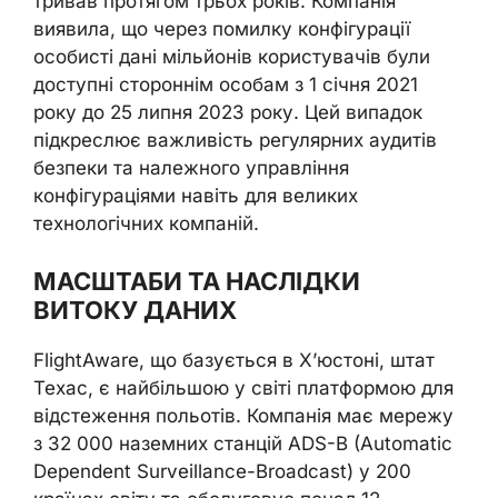
тривав протягом трьох років. Компанія
виявила, що через помилку конфігурації
особисті дані мільйонів користувачів були
доступні стороннім особам з 1 січня 2021
року до 25 липня 2023 року. Цей випадок
підкреслює важливість регулярних аудитів
безпеки та належного управління
конфігураціями навіть для великих
технологічних компаній.
МАСШТАБИ ТА НАСЛІДКИ
ВИТОКУ ДАНИХ
FlightAware, що базується в Х’юстоні, штат
Техас, є найбільшою у світі платформою для
відстеження польотів. Компанія має мережу
з 32 000 наземних станцій ADS-B (Automatic
Dependent Surveillance-Broadcast) у 200