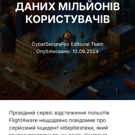
ДАНИХ МІЛЬЙОНІВ
КОРИСТУВАЧІВ
CyberSecureFox Editorial Team
Опубліковано:
10.09.2024
Провідний сервіс відстеження польотів
FlightAware нещодавно повідомив про
серйозний інцидент кібербезпеки, який