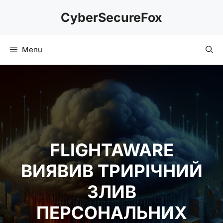
Skip
CyberSecureFox
to
content
Menu
FLIGHTAWARE
ВИЯВИВ ТРИРІЧНИЙ
ЗЛИВ
ПЕРСОНАЛЬНИХ