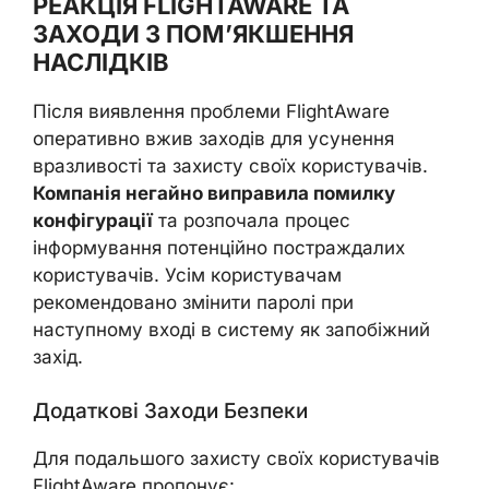
РЕАКЦІЯ FLIGHTAWARE ТА
ЗАХОДИ З ПОМ’ЯКШЕННЯ
НАСЛІДКІВ
Після виявлення проблеми FlightAware
оперативно вжив заходів для усунення
вразливості та захисту своїх користувачів.
Компанія негайно виправила помилку
конфігурації
та розпочала процес
інформування потенційно постраждалих
користувачів. Усім користувачам
рекомендовано змінити паролі при
наступному вході в систему як запобіжний
захід.
Додаткові Заходи Безпеки
Для подальшого захисту своїх користувачів
FlightAware пропонує: