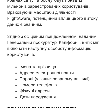
країнах світу та обслуговує понад 12
мільйонів зареєстрованих користувачів.
Враховуючи масштаби діяльності
FlightAware, потенційний вплив цього витоку
даних є значним.
Згідно з офіційним повідомленням, наданим
Генеральній прокуратурі Каліфорнії, витік міг
включати наступну особисту інформацію
користувачів:
Імена та прізвища
Адреси електронної пошти
Паролі (у зашифрованому вигляді)
Номери телефонів
Фізичні адреси
Дати народження