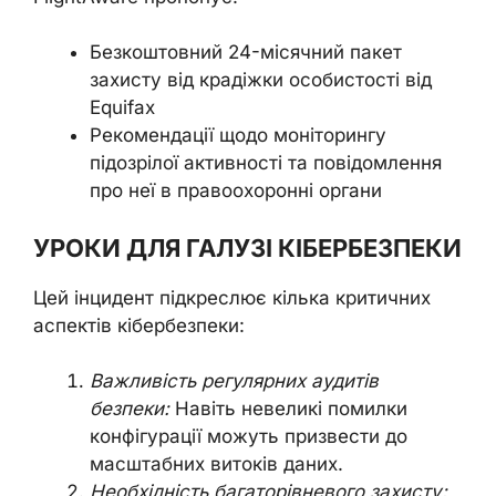
Безкоштовний 24-місячний пакет
захисту від крадіжки особистості від
Equifax
Рекомендації щодо моніторингу
підозрілої активності та повідомлення
про неї в правоохоронні органи
УРОКИ ДЛЯ ГАЛУЗІ КІБЕРБЕЗПЕКИ
Цей інцидент підкреслює кілька критичних
аспектів кібербезпеки:
Важливість регулярних аудитів
безпеки:
Навіть невеликі помилки
конфігурації можуть призвести до
масштабних витоків даних.
Необхідність багаторівневого захисту: