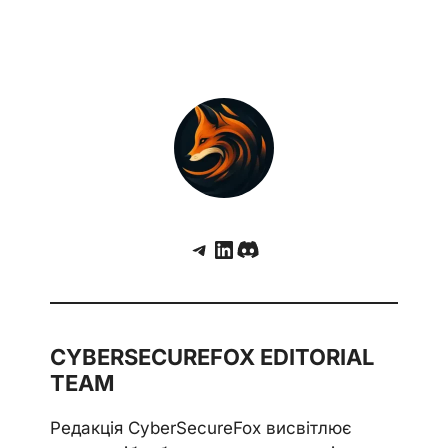
Telegram
LinkedIn
Discord
CYBERSECUREFOX EDITORIAL
TEAM
Редакція CyberSecureFox висвітлює