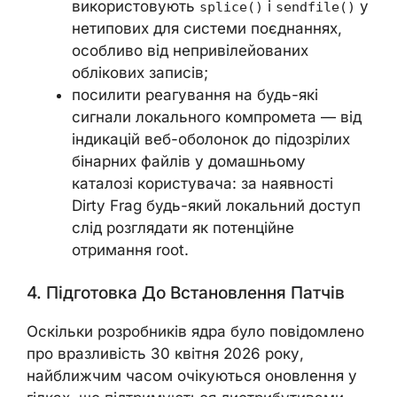
використовують
і
у
splice()
sendfile()
нетипових для системи поєднаннях,
особливо від непривілейованих
облікових записів;
посилити реагування на будь-які
сигнали локального компромета — від
індикацій веб-оболонок до підозрілих
бінарних файлів у домашньому
каталозі користувача: за наявності
Dirty Frag будь-який локальний доступ
слід розглядати як потенційне
отримання root.
4. Підготовка До Встановлення Патчів
Оскільки розробників ядра було повідомлено
про вразливість 30 квітня 2026 року,
найближчим часом очікуються оновлення у