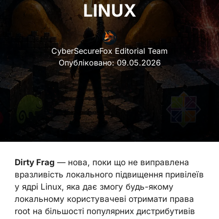
LINUX
CyberSecureFox Editorial Team
Опубліковано:
09.05.2026
Dirty Frag
— нова, поки що не виправлена
вразливість локального підвищення привілеїв
у ядрі Linux, яка дає змогу будь-якому
локальному користувачеві отримати права
root на більшості популярних дистрибутивів