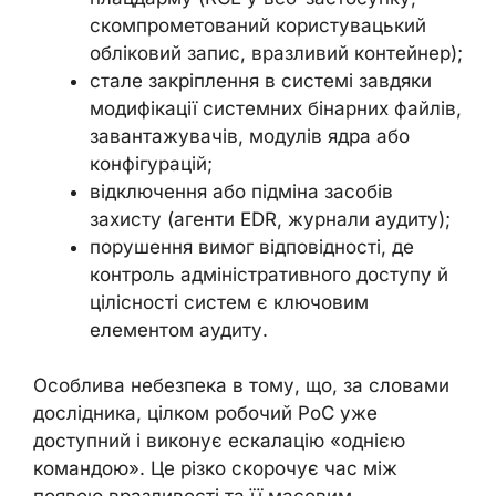
скомпрометований користувацький
обліковий запис, вразливий контейнер);
стале закріплення в системі завдяки
модифікації системних бінарних файлів,
завантажувачів, модулів ядра або
конфігурацій;
відключення або підміна засобів
захисту (агенти EDR, журнали аудиту);
порушення вимог відповідності, де
контроль адміністративного доступу й
цілісності систем є ключовим
елементом аудиту.
Особлива небезпека в тому, що, за словами
дослідника, цілком робочий PoC уже
доступний і виконує ескалацію «однією
командою». Це різко скорочує час між