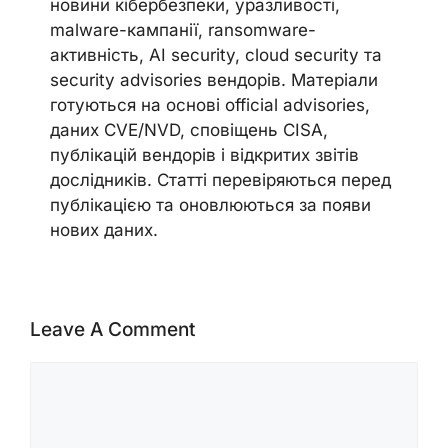
новини кібербезпеки, уразливості,
malware-кампанії, ransomware-
активність, AI security, cloud security та
security advisories вендорів. Матеріали
готуються на основі official advisories,
даних CVE/NVD, сповіщень CISA,
публікацій вендорів і відкритих звітів
дослідників. Статті перевіряються перед
публікацією та оновлюються за появи
нових даних.
Leave A Comment
Comment