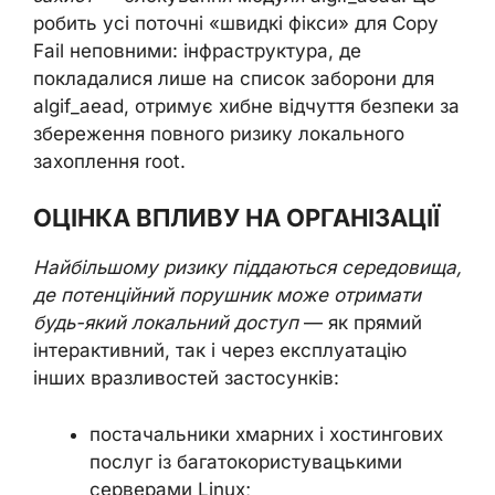
робить усі поточні «швидкі фікси» для Copy
Fail неповними: інфраструктура, де
покладалися лише на список заборони для
algif_aead, отримує хибне відчуття безпеки за
збереження повного ризику локального
захоплення root.
ОЦІНКА ВПЛИВУ НА ОРГАНІЗАЦІЇ
Найбільшому ризику піддаються середовища,
де потенційний порушник може отримати
будь-який локальний доступ
— як прямий
інтерактивний, так і через експлуатацію
інших вразливостей застосунків:
постачальники хмарних і хостингових
послуг із багатокористувацькими
серверами Linux;