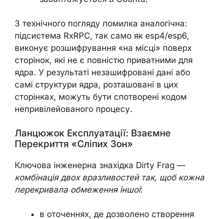
З технічного погляду помилка аналогічна:
підсистема RxRPC, так само як esp4/esp6,
виконує розшифрування «на місці» поверх
сторінок, які не є повністю приватними для
ядра. У результаті незашифровані дані або
самі структури ядра, розташовані в цих
сторінках, можуть бути спотворені кодом
непривілейованого процесу.
Ланцюжок Експлуатації: Взаємне
Перекриття «сліпих Зон»
Ключова інженерна знахідка Dirty Frag —
комбінація двох вразливостей так, щоб кожна
перекривала обмеження іншої
:
в оточеннях, де дозволено створення