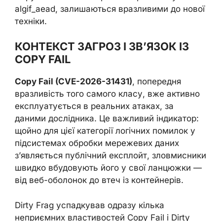
algif_aead, залишаються вразливими до нової
техніки.
КОНТЕКСТ ЗАГРОЗ І ЗВ’ЯЗОК ІЗ
COPY FAIL
Copy Fail (CVE-2026-31431)
, попередня
вразливість того самого класу, вже активно
експлуатується в реальних атаках, за
даними дослідника. Це важливий індикатор:
щойно для цієї категорії логічних помилок у
підсистемах обробки мережевих даних
з’являється публічний експлойт, зловмисники
швидко вбудовують його у свої ланцюжки —
від веб-оболонок до втеч із контейнерів.
Dirty Frag успадкував одразу кілька
неприємних властивостей Copy Fail і Dirty