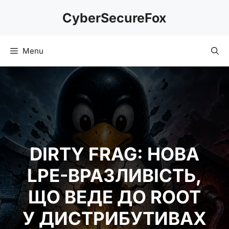
Skip
CyberSecureFox
to
content
Menu
DIRTY FRAG: НОВА
LPE-ВРАЗЛИВІСТЬ,
ЩО ВЕДЕ ДО ROOT
У ДИСТРИБУТИВАХ