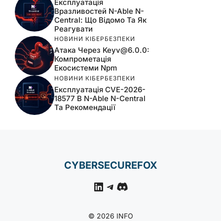
Експлуатація
Вразливостей N-Able N-
Central: Що Відомо Та Як
Реагувати
НОВИНИ КІБЕРБЕЗПЕКИ
Атака Через
Keyv@6.0.0
:
Компрометація
Екосистеми Npm
НОВИНИ КІБЕРБЕЗПЕКИ
Експлуатація CVE-2026-
18577 В N-Able N-Central
Та Рекомендації
CYBERSECUREFOX
LinkedIn
Telegram
Discord
© 2026 INFO