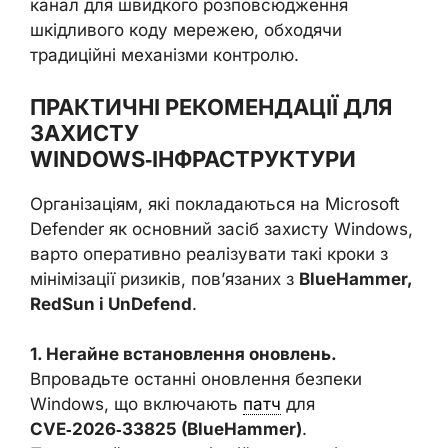
канал для швидкого розповсюдження
шкідливого коду мережею, обходячи
традиційні механізми контролю.
ПРАКТИЧНІ РЕКОМЕНДАЦІЇ ДЛЯ
ЗАХИСТУ
WINDOWS‑ІНФРАСТРУКТУРИ
Організаціям, які покладаються на Microsoft
Defender як основний засіб захисту Windows,
варто оперативно реалізувати такі кроки з
мінімізації ризиків, пов’язаних з
BlueHammer,
RedSun і UnDefend
.
1. Негайне встановлення оновлень.
Впровадьте останні оновлення безпеки
Windows, що включають
патч
для
CVE‑2026‑33825 (BlueHammer)
.