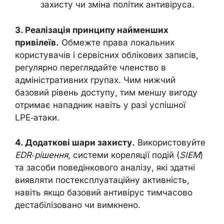
захисту чи зміна політик антивіруса.
3. Реалізація принципу найменших
привілеїв.
Обмежте права локальних
користувачів і сервісних облікових записів,
регулярно переглядайте членство в
адміністративних групах. Чим нижчий
базовий рівень доступу, тим меншу вигоду
отримає нападник навіть у разі успішної
LPE‑атаки.
4. Додаткові шари захисту.
Використовуйте
EDR‑рішення
, системи кореляції подій (
SIEM
)
та засоби поведінкового аналізу, які здатні
виявляти постексплуатаційну активність,
навіть якщо базовий антивірус тимчасово
дестабілізовано чи вимкнено.