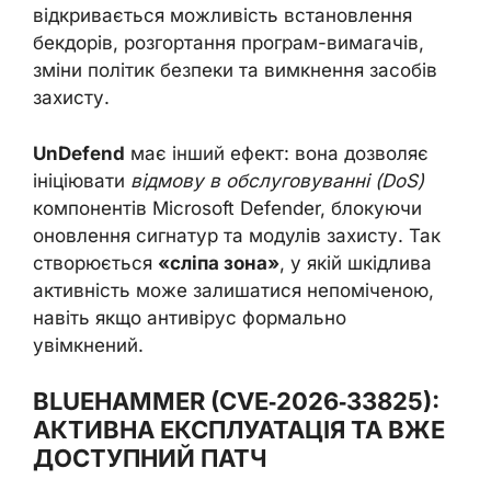
відкривається можливість встановлення
бекдорів, розгортання програм-вимагачів,
зміни політик безпеки та вимкнення засобів
захисту.
UnDefend
має інший ефект: вона дозволяє
ініціювати
відмову в обслуговуванні (DoS)
компонентів Microsoft Defender, блокуючи
оновлення сигнатур та модулів захисту. Так
створюється
«сліпа зона»
, у якій шкідлива
активність може залишатися непоміченою,
навіть якщо антивірус формально
увімкнений.
BLUEHAMMER (CVE‑2026‑33825):
АКТИВНА ЕКСПЛУАТАЦІЯ ТА ВЖЕ
ДОСТУПНИЙ ПАТЧ