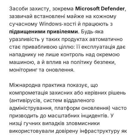
Засоби захисту, зокрема
Microsoft Defender
,
зазвичай встановлені майже на кожному
сучасному Windows‑хості й працюють з
підвищеними привілеями
. Будь‑яка
уразливість у таких продуктах автоматично
стає привабливою ціллю: її експлуатація дає
нападнику не лише контроль над окремою
машиною, а й вплив на політику безпеки,
моніторинг та оновлення.
Міжнародна практика показує, що
компрометація захисних або керівних рішень
(антивірусів, систем віддаленого
адміністрування, платформ оновлення) часто
призводить до масштабних інцидентів. У
низці гучних випадків зловмисники
використовували довірену інфраструктуру як