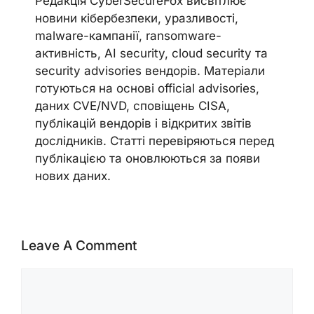
Редакція CyberSecureFox висвітлює
новини кібербезпеки, уразливості,
malware-кампанії, ransomware-
активність, AI security, cloud security та
security advisories вендорів. Матеріали
готуються на основі official advisories,
даних CVE/NVD, сповіщень CISA,
публікацій вендорів і відкритих звітів
дослідників. Статті перевіряються перед
публікацією та оновлюються за появи
нових даних.
Leave A Comment
Comment