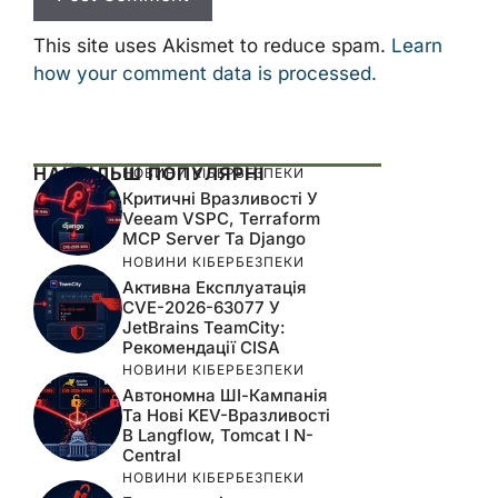
This site uses Akismet to reduce spam.
Learn
how your comment data is processed.
НАЙБІЛЬШ ПОПУЛЯРНІ
НОВИНИ КІБЕРБЕЗПЕКИ
Критичні Вразливості У
Veeam VSPC, Terraform
MCP Server Та Django
НОВИНИ КІБЕРБЕЗПЕКИ
Активна Експлуатація
CVE-2026-63077 У
JetBrains TeamCity:
Рекомендації CISA
НОВИНИ КІБЕРБЕЗПЕКИ
Автономна ШІ-Кампанія
Та Нові KEV-Вразливості
В Langflow, Tomcat І N-
Central
НОВИНИ КІБЕРБЕЗПЕКИ