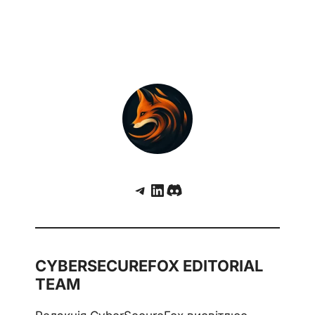
Telegram
LinkedIn
Discord
CYBERSECUREFOX EDITORIAL
TEAM