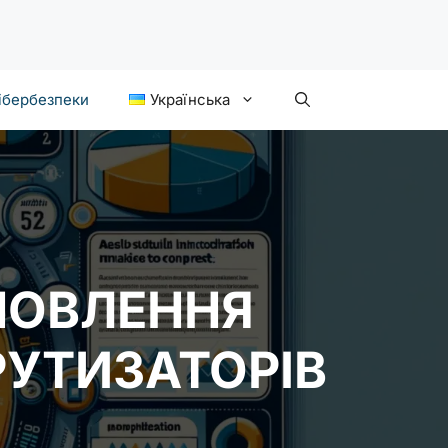
ібербезпеки
Українська
НОВЛЕННЯ
УТИЗАТОРІВ