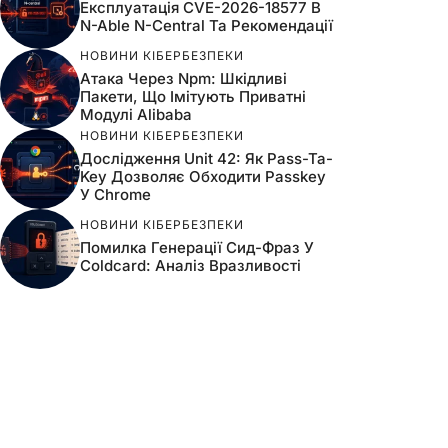
Експлуатація CVE-2026-18577 В
N-Able N-Central Та Рекомендації
НОВИНИ КІБЕРБЕЗПЕКИ
Атака Через Npm: Шкідливі
Пакети, Що Імітують Приватні
Модулі Alibaba
НОВИНИ КІБЕРБЕЗПЕКИ
Дослідження Unit 42: Як Pass-Ta-
Key Дозволяє Обходити Passkey
У Chrome
НОВИНИ КІБЕРБЕЗПЕКИ
Помилка Генерації Сид-Фраз У
Coldcard: Аналіз Вразливості