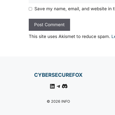
Save my name, email, and website in t
This site uses Akismet to reduce spam.
L
CYBERSECUREFOX
LinkedIn
Telegram
Discord
© 2026 INFO