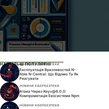
НАЙБІЛЬШ ПОПУЛЯРНІ
НОВИНИ КІБЕРБЕЗПЕКИ
Експлуатація Вразливостей N-
Able N-Central: Що Відомо Та Як
Реагувати
НОВИНИ КІБЕРБЕЗПЕКИ
Атака Через
Keyv@6.0.0
:
Компрометація Екосистеми Npm
НОВИНИ КІБЕРБЕЗПЕКИ