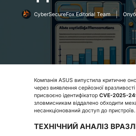
CyberSecureFox Editorial Team
Опуб
Компанія ASUS випустила критичне оно
через виявлення серйозної вразливості 
присвоєно ідентифікатор
CVE-2025-24
зловмисникам віддалено обходити меха
несанкціонований доступ до пристроїв.
ТЕХНІЧНИЙ АНАЛІЗ ВРАЗ