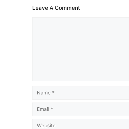
Leave A Comment
Comment
Name
Email
Website