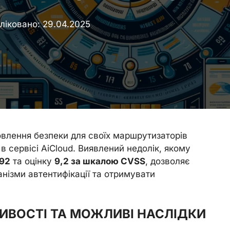
ліковано:
29.04.2025
влення безпеки для своїх маршрутизаторів
в сервісі AiCloud. Виявлений недолік, якому
92
та оцінку
9,2 за шкалою CVSS
, дозволяє
нізми автентифікації та отримувати
ЛИВОСТІ ТА МОЖЛИВІ НАСЛІДКИ