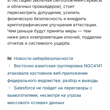
аттестацию (включая DeFi/блокчейн‑сервисы
и облачных провайдеров), стоит
пересмотреть допущения, усилить
физическую безопасность и внедрить
криптографические улучшения аттестации.
Чем раньше будут приняты меры — тем
ниже риск компрометации ключей, подделки
отчетов и системного ущерба.
Рубрики
Новости кибербезопасности
Восточно‑азиатская группировка NGC4141
атаковала кастомное веб‑приложение
федерального ведомства: разбор и выводы
Salesforce не пойдет на переговоры с
вымогателями, несмотря на угрозы
массового «слива» данных