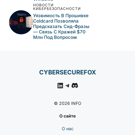
НОВОСТИ
КИБЕРБЕЗОПАСНОСТИ
Уязвимость В Прошивке
Coldcard Позволяла
Предсказать Сид-Фразы
— Связь С Кражей $70
Млн Под Вопросом
CYBERSECUREFOX
LinkedIn
Telegram
Discord
© 2026 INFO
О сайте
О нас