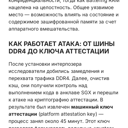
конфиденциальности, тогда как Battering RAM
нацелена на целостность. Общее уязвимое
место — возможность влиять на состояние и
содержимое зашифрованной памяти за счет
аппаратного вмешательства.
КАК РАБОТАЕТ АТАКА: ОТ ШИНЫ
DDR4 ДО КЛЮЧА АТТЕСТАЦИИ
После установки интерпозера
исследователи добились замедления и
перехвата трафика DDR4. Далее, очистив
кэш, они получили контроль над
выполнением кода в анклаве SGX и перешли
к атаке на криптографию аттестации. В
результате был извлечен
машинный ключ
аттестации
(platform attestation key) —
процесс занял около 45 минут. Этот ключ