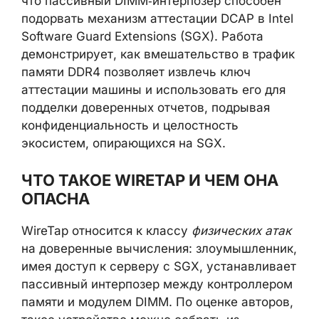
что пассивный DIMM‑интерпозер способен
подорвать механизм аттестации DCAP в Intel
Software Guard Extensions (SGX). Работа
демонстрирует, как вмешательство в трафик
памяти DDR4 позволяет извлечь ключ
аттестации машины и использовать его для
подделки доверенных отчетов, подрывая
конфиденциальность и целостность
экосистем, опирающихся на SGX.
ЧТО ТАКОЕ WIRETAP И ЧЕМ ОНА
ОПАСНА
WireTap относится к классу
физических атак
на доверенные вычисления: злоумышленник,
имея доступ к серверу с SGX, устанавливает
пассивный интерпозер между контроллером
памяти и модулем DIMM. По оценке авторов,