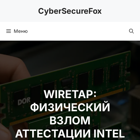
Перейти
CyberSecureFox
к
содержимому
Меню
WIRETAP:
ФИЗИЧЕСКИЙ
ВЗЛОМ
АТТЕСТАЦИИ INTEL