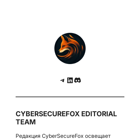
Telegram
LinkedIn
Discord
CYBERSECUREFOX EDITORIAL
TEAM
Редакция CyberSecureFox освещает