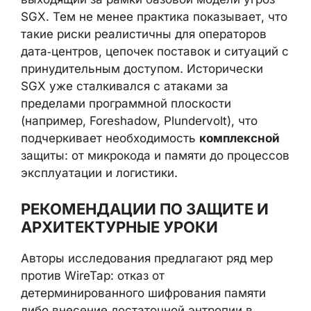
SGX. Тем не менее практика показывает, что
такие риски реалистичны для операторов
дата‑центров, цепочек поставок и ситуаций с
принудительным доступом. Исторически
SGX уже сталкивался с атаками за
пределами программной плоскости
(например, Foreshadow, Plundervolt), что
подчеркивает необходимость
комплексной
защиты: от микрокода и памяти до процессов
эксплуатации и логистики.
РЕКОМЕНДАЦИИ ПО ЗАЩИТЕ И
АРХИТЕКТУРНЫЕ УРОКИ
Авторы исследования предлагают ряд мер
против WireTap: отказ от
детерминированного шифрования памяти
либо внесение достаточной энтропии в