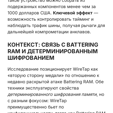
такое устройство можно собрать из
подержанных компонентов менее чем за
1000 долларов США.
Ключевой эффект
—
возможность контролировать тайминг и
наблюдать трафик шины, получая рычаги для
дальнейшей компрометации анклавов.
КОНТЕКСТ: СВЯЗЬ С BATTERING
RAM И ДЕТЕРМИНИРОВАННЫМ
ШИФРОВАНИЕМ
Исследование позиционирует WireTap как
«вторую сторону медали» по отношению к
недавно раскрытой атаке Battering RAM. Обе
техники эксплуатируют свойства
детерминированного шифрования памяти
, но
с разным фокусом: WireTap
преимущественно бьет по