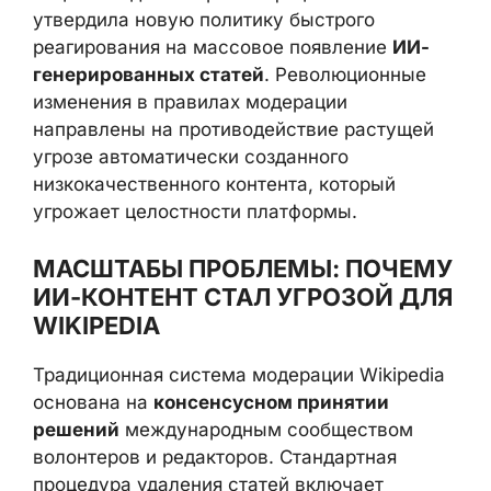
утвердила новую политику быстрого
реагирования на массовое появление
ИИ-
генерированных статей
. Революционные
изменения в правилах модерации
направлены на противодействие растущей
угрозе автоматически созданного
низкокачественного контента, который
угрожает целостности платформы.
МАСШТАБЫ ПРОБЛЕМЫ: ПОЧЕМУ
ИИ-КОНТЕНТ СТАЛ УГРОЗОЙ ДЛЯ
WIKIPEDIA
Традиционная система модерации Wikipedia
основана на
консенсусном принятии
решений
международным сообществом
волонтеров и редакторов. Стандартная
процедура удаления статей включает