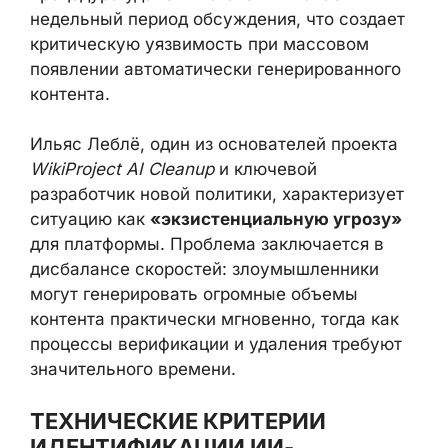
недельный период обсуждения, что создает
критическую уязвимость при массовом
появлении автоматически генерированного
контента.
Ильяс Леблё, один из основателей проекта
WikiProject AI Cleanup
и ключевой
разработчик новой политики, характеризует
ситуацию как
«экзистенциальную угрозу»
для платформы. Проблема заключается в
дисбалансе скоростей: злоумышленники
могут генерировать огромные объемы
контента практически мгновенно, тогда как
процессы верификации и удаления требуют
значительного времени.
ТЕХНИЧЕСКИЕ КРИТЕРИИ
ИДЕНТИФИКАЦИИ ИИ-