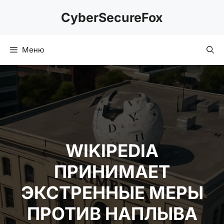
Перейти
CyberSecureFox
к
содержимому
Меню
WIKIPEDIA
ПРИНИМАЕТ
ЭКСТРЕННЫЕ МЕРЫ
ПРОТИВ НАПЛЫВА