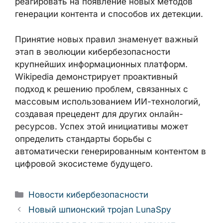
реагировать на появление новых методов
генерации контента и способов их детекции.
Принятие новых правил знаменует важный
этап в эволюции кибербезопасности
крупнейших информационных платформ.
Wikipedia демонстрирует проактивный
подход к решению проблем, связанных с
массовым использованием ИИ-технологий,
создавая прецедент для других онлайн-
ресурсов. Успех этой инициативы может
определить стандарты борьбы с
автоматически генерированным контентом в
цифровой экосистеме будущего.
Рубрики
Новости кибербезопасности
Новый шпионский троjan LunaSpy