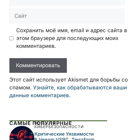
Сайт
Сохранить моё имя, email и адрес сайта в
этом браузере для последующих моих
комментариев.
Этот сайт использует Akismet для борьбы со
спамом.
Узнайте, как обрабатываются ваши
данные комментариев
.
САМЫЕ ПОПУЛЯРНЫЕ
НОВОСТИ
КИБЕРБЕЗОПАСНОСТИ
Критические Уязвимости
В Veeam VSPC, Terraform