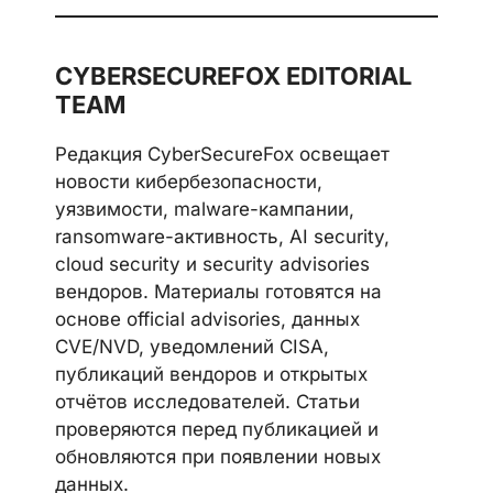
CYBERSECUREFOX EDITORIAL
TEAM
Редакция CyberSecureFox освещает
новости кибербезопасности,
уязвимости, malware-кампании,
ransomware-активность, AI security,
cloud security и security advisories
вендоров. Материалы готовятся на
основе official advisories, данных
CVE/NVD, уведомлений CISA,
публикаций вендоров и открытых
отчётов исследователей. Статьи
проверяются перед публикацией и
обновляются при появлении новых
данных.