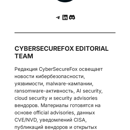
Telegram
LinkedIn
Discord
CYBERSECUREFOX EDITORIAL
TEAM
Редакция CyberSecureFox освещает
новости кибербезопасности,
уязвимости, malware-кампании,
ransomware-активность, AI security,
cloud security и security advisories
вендоров. Материалы готовятся на
основе official advisories, данных
CVE/NVD, уведомлений CISA,
публикаций вендоров и открытых