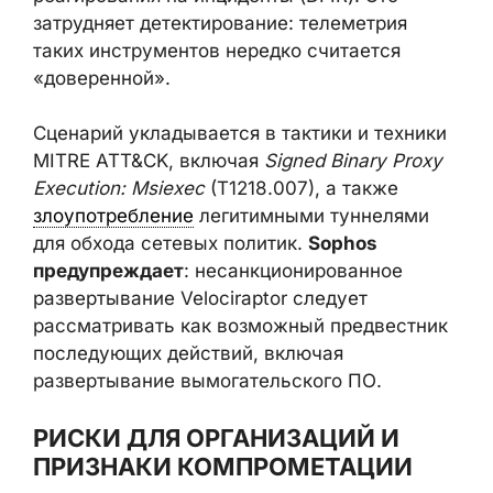
затрудняет детектирование: телеметрия
таких инструментов нередко считается
«доверенной».
Сценарий укладывается в тактики и техники
MITRE ATT&CK, включая
Signed Binary Proxy
Execution: Msiexec
(T1218.007), а также
злоупотребление
легитимными туннелями
для обхода сетевых политик.
Sophos
предупреждает
: несанкционированное
развертывание Velociraptor следует
рассматривать как возможный предвестник
последующих действий, включая
развертывание вымогательского ПО.
РИСКИ ДЛЯ ОРГАНИЗАЦИЙ И
ПРИЗНАКИ КОМПРОМЕТАЦИИ