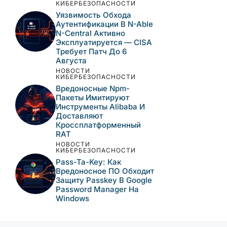
КИБЕРБЕЗОПАСНОСТИ
Уязвимость Обхода
Аутентификации В N-Able
N-Central Активно
Эксплуатируется — CISA
Требует Патч До 6
Августа
НОВОСТИ
КИБЕРБЕЗОПАСНОСТИ
Вредоносные Npm-
Пакеты Имитируют
Инструменты Alibaba И
Доставляют
Кроссплатформенный
RAT
НОВОСТИ
КИБЕРБЕЗОПАСНОСТИ
Pass-Ta-Key: Как
Вредоносное ПО Обходит
Защиту Passkey В Google
Password Manager На
Windows