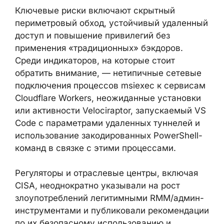
Ключевые риски включают скрытный
периметровый обход, устойчивый удаленный
доступ и повышение привилегий без
применения «традиционных» бэкдоров.
Среди индикаторов, на которые стоит
обратить внимание, — нетипичные сетевые
подключения процессов msiexec к сервисам
Cloudflare Workers, неожиданные установки
или активности Velociraptor, запускаемый VS
Code с параметрами удаленных туннелей и
использование закодированных PowerShell-
команд в связке с этими процессами.
Регуляторы и отраслевые центры, включая
CISA, неоднократно указывали на рост
злоупотреблений легитимными RMM/админ-
инструментами и публиковали рекомендации
по их безопасному использованию и