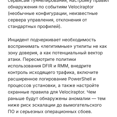
сервисам туннелирования; настройку правил
обнаружения по событиям Velociraptor
(необычные конфигурации, неизвестные
сервера управления, отклонения от
стандартных профилей).
Инцидент подчеркивает необходимость
воспринимать «легитимные» утилиты не как
зону доверия, а как потенциальный вектор
атаки. Пересмотрите политики
использования DFIR и RMM, внедрите
контроль исходящего трафика, включите
расширенное логирование PowerShell и
процессов установки, а также настройте
охранные правила для Velociraptor. Чем
раньше будут обнаружены аномалии — тем
ниже риск эскалации до вымогательского
ПО и серьезных операционных сбоев.