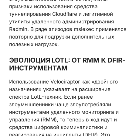
признаки использования средства
туннелирования Cloudflare и легитимной
утилиты удаленного администрирования
Radmin. В ряде эпизодов msiexec применялся
повторно для подгрузки дополнительных
полезных нагрузок.
ЭВОЛЮЦИЯ LOTL: ОТ RMM К DFIR-
ИНСТРУМЕНТАМ
Использование Velociraptor как «двойного
назначения» указывает на расширение
спектра LotL-техник. Если ранее
злоумышленники чаще злоупотребляли
инструментами удаленного мониторинга и
управления (RMM), то теперь в ход идут и
средства цифровой криминалистики и
реагирования на инциденты (DFIR). Это