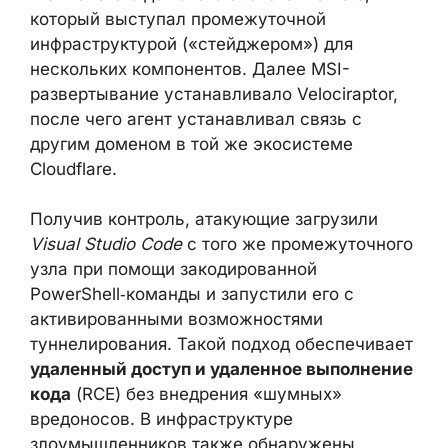
который выступал промежуточной
инфраструктурой («стейджером») для
нескольких компонентов. Далее MSI-
развертывание устанавливало Velociraptor,
после чего агент устанавливал связь с
другим доменом в той же экосистеме
Cloudflare.
Получив контроль, атакующие загрузили
Visual Studio Code
с того же промежуточного
узла при помощи закодированной
PowerShell‑команды и запустили его с
активированными возможностями
туннелирования. Такой подход обеспечивает
удаленный доступ и удаленное выполнение
кода
(RCE) без внедрения «шумных»
вредоносов. В инфраструктуре
злоумышленников также обнаружены