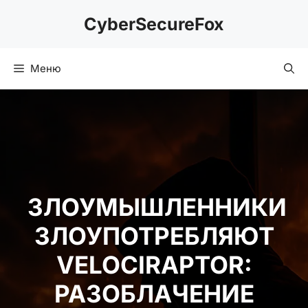
Перейти
CyberSecureFox
к
содержимому
Меню
ЗЛОУМЫШЛЕННИКИ
ЗЛОУПОТРЕБЛЯЮТ
VELOCIRAPTOR:
РАЗОБЛАЧЕНИЕ