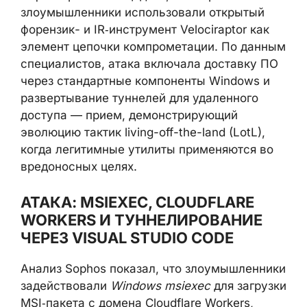
злоумышленники использовали открытый
форензик- и IR‑инструмент Velociraptor как
элемент цепочки компрометации. По данным
специалистов, атака включала доставку ПО
через стандартные компоненты Windows и
развертывание туннелей для удаленного
доступа — прием, демонстрирующий
эволюцию тактик living-off-the-land (LotL),
когда легитимные утилиты применяются во
вредоносных целях.
АТАКА: MSIEXEC, CLOUDFLARE
WORKERS И ТУННЕЛИРОВАНИЕ
ЧЕРЕЗ VISUAL STUDIO CODE
Анализ Sophos показал, что злоумышленники
задействовали
Windows msiexec
для загрузки
MSI‑пакета с домена Cloudflare Workers,