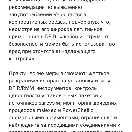
рекомендации по выявлению
злоупотреблений Velociraptor в
корпоративных средах, подчеркнув, что,
несмотря на его широкое легитимное
применение в DFIR, «любой инструмент
безопасности может быть использован во
вред при отсутствии надлежащего
контроля».
Практические меры включают: жесткое
разграничение прав на установку и запуск
DFIR/RMM-инструментов; контроль
целостности установочных пакетов и
источников загрузки; мониторинг дочерних
процессов msiexec и PowerShell с
аномальными аргументами; ограничение и
наблюдение за исходящими соединениями к