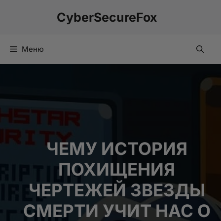
Перейти
CyberSecureFox
к
содержимому
Меню
ЧЕМУ ИСТОРИЯ
ПОХИЩЕНИЯ
ЧЕРТЕЖЕЙ ЗВЕЗДЫ
СМЕРТИ УЧИТ НАС О