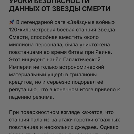
УРОКИ БЕЗОПАСНОСТИ
ДАННЫХ ОТ ЗВЕЗДЫ СМЕРТИ
В легендарной саге «Звёздные войны»
120-километровая боевая станция Звезда
Смерти, способная вместить около
миллиона персонала, была уничтожена
повстанцами во время битвы при Явине.
Этот инцидент нанёс Галактической
Империи не только астрономический
материальный ущерб в триллионы
кредитов, но и серьёзно подорвал её
репутацию, что в конечном итоге привело к
падению режима.
При поверхностном взгляде кажется, что
станция пала из-за атаки горстки отважных
повстанцев и нескольких джедаев. Однако