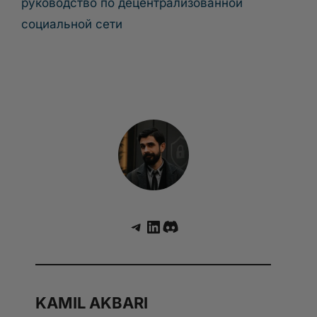
руководство по децентрализованной
социальной сети
Telegram
LinkedIn
Discord
KAMIL AKBARI