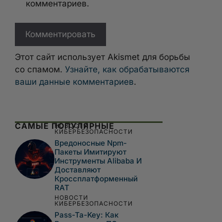
комментариев.
Этот сайт использует Akismet для борьбы
со спамом.
Узнайте, как обрабатываются
ваши данные комментариев
.
САМЫЕ ПОПУЛЯРНЫЕ
НОВОСТИ
КИБЕРБЕЗОПАСНОСТИ
Вредоносные Npm-
Пакеты Имитируют
Инструменты Alibaba И
Доставляют
Кроссплатформенный
RAT
НОВОСТИ
КИБЕРБЕЗОПАСНОСТИ
Pass-Ta-Key: Как