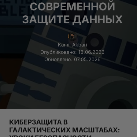
СОВРЕМЕННОЙ
ЗАЩИТЕ ДАННЫХ
Kamil Akbari
Опубликовано:
18.06.2023
Обновлено:
07.05.2026
КИБЕРЗАЩИТА В
ГАЛАКТИЧЕСКИХ МАСШТАБАХ: