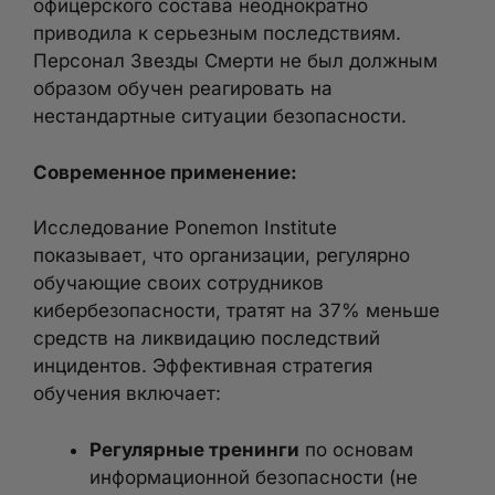
офицерского состава неоднократно
приводила к серьезным последствиям.
Персонал Звезды Смерти не был должным
образом обучен реагировать на
нестандартные ситуации безопасности.
Современное применение:
Исследование Ponemon Institute
показывает, что организации, регулярно
обучающие своих сотрудников
кибербезопасности, тратят на 37% меньше
средств на ликвидацию последствий
инцидентов. Эффективная стратегия
обучения включает:
Регулярные тренинги
по основам
информационной безопасности (не