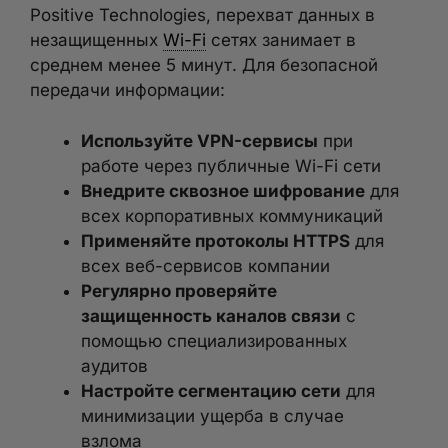
Positive Technologies, перехват данных в
незащищенных
Wi-Fi
сетях занимает в
среднем менее 5 минут. Для безопасной
передачи информации:
Используйте VPN-сервисы
при
работе через публичные Wi-Fi сети
Внедрите сквозное шифрование
для
всех корпоративных коммуникаций
Применяйте протоколы HTTPS
для
всех веб-сервисов компании
Регулярно проверяйте
защищенность каналов связи
с
помощью специализированных
аудитов
Настройте сегментацию сети
для
минимизации ущерба в случае
взлома