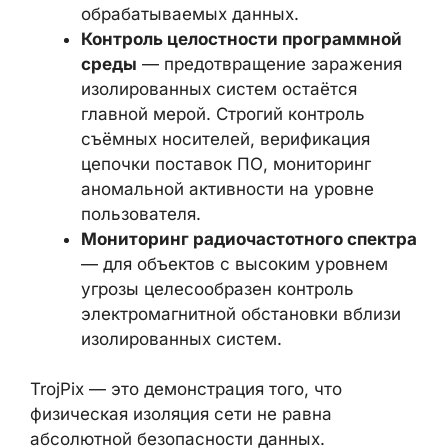
кабелей
— объекты,
сертифицированные по стандартам
TEMPEST, уже включают эти меры.
Для остальных — оценка
необходимости экранирования в
зависимости от классификации
обрабатываемых данных.
Контроль целостности программной
среды
— предотвращение заражения
изолированных систем остаётся
главной мерой. Строгий контроль
съёмных носителей, верификация
цепочки поставок ПО, мониторинг
аномальной активности на уровне
пользователя.
Мониторинг радиочастотного
спектра
— для объектов с высоким
уровнем угрозы целесообразен