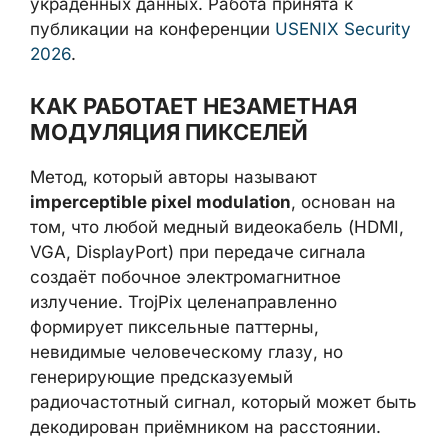
проникновения — это исключительно канал
вывода украденных данных. Работа
принята к публикации на конференции
USENIX Security 2026
.
КАК РАБОТАЕТ НЕЗАМЕТНАЯ
МОДУЛЯЦИЯ ПИКСЕЛЕЙ
Метод, который авторы называют
imperceptible pixel modulation
, основан на
том, что любой медный видеокабель
(HDMI, VGA, DisplayPort) при передаче
сигнала создаёт побочное
электромагнитное излучение. TrojPix
целенаправленно формирует пиксельные
паттерны, невидимые человеческому
глазу, но генерирующие предсказуемый
радиочастотный сигнал, который может