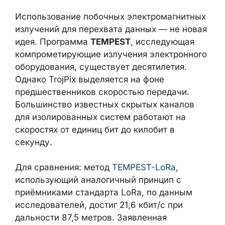
КОНТЕКСТ: ОТ TEMPEST ДО
СОВРЕМЕННЫХ СКРЫТЫХ
КАНАЛОВ
Использование побочных
электромагнитных излучений для
перехвата данных — не новая идея.
Программа
TEMPEST
, исследующая
компрометирующие излучения
электронного оборудования, существует
десятилетия. Однако TrojPix выделяется на
фоне предшественников скоростью
передачи. Большинство известных скрытых
каналов для изолированных систем
работают на скоростях от единиц бит до
килобит в секунду.
Для сравнения: метод
TEMPEST-LoRa
,