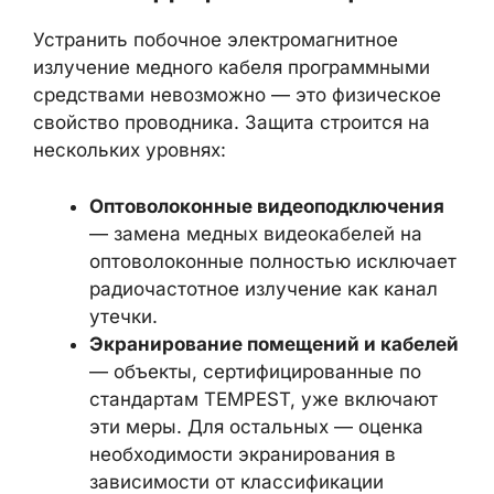
изолированные сети возможно через
цепочки поставок, инсайдеров или
заражённые съёмные носители.
РЕКОМЕНДАЦИИ ПО ЗАЩИТЕ
Устранить побочное электромагнитное
излучение медного кабеля программными
средствами невозможно — это физическое
свойство проводника. Защита строится на
нескольких уровнях:
Оптоволоконные видеоподключения
— замена медных видеокабелей на
оптоволоконные полностью
исключает радиочастотное
излучение как канал утечки.
Экранирование помещений и