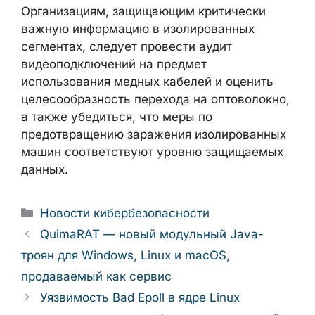
контроль электромагнитной
обстановки вблизи изолированных
систем.
TrojPix — это демонстрация того, что
физическая изоляция сети не равна
абсолютной безопасности данных.
Организациям, защищающим критически
важную информацию в изолированных
сегментах, следует провести аудит
видеоподключений на предмет
использования медных кабелей и оценить
целесообразность перехода на
оптоволокно, а также убедиться, что меры
по предотвращению заражения
изолированных машин соответствуют
уровню защищаемых данных.