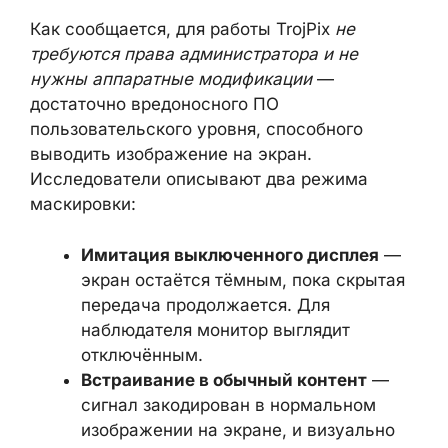
быть декодирован приёмником на
расстоянии.
Как сообщается, для работы TrojPix
не
требуются права администратора и не
нужны аппаратные модификации
—
достаточно вредоносного ПО
пользовательского уровня, способного
выводить изображение на экран.
Исследователи описывают два режима
маскировки:
Имитация выключенного дисплея
—
экран остаётся тёмным, пока
скрытая передача продолжается.
Для наблюдателя монитор выглядит
отключённым.
Встраивание в обычный контент
—