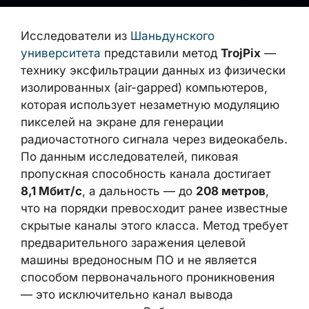
Исследователи из
Шаньдунского
университета
представили метод
TrojPix
—
технику эксфильтрации данных из
физически изолированных (air-gapped)
компьютеров, которая использует
незаметную модуляцию пикселей на
экране для генерации радиочастотного
сигнала через видеокабель. По данным
исследователей, пиковая пропускная
способность канала достигает
8,1 Мбит/с
,
а дальность — до
208 метров
, что на
порядки превосходит ранее известные
скрытые каналы этого класса. Метод
требует предварительного заражения
целевой машины вредоносным ПО и не
является способом первоначального