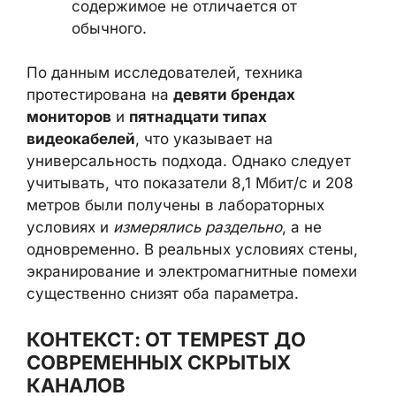
сигнал закодирован в нормальном
изображении на экране, и визуально
содержимое не отличается от
обычного.
По данным исследователей, техника
протестирована на
девяти брендах
мониторов
и
пятнадцати типах
видеокабелей
, что указывает на
универсальность подхода. Однако следует
учитывать, что показатели 8,1 Мбит/с и 208
метров были получены в лабораторных
условиях и
измерялись раздельно
, а не
одновременно. В реальных условиях
стены, экранирование и электромагнитные
помехи существенно снизят оба
параметра.