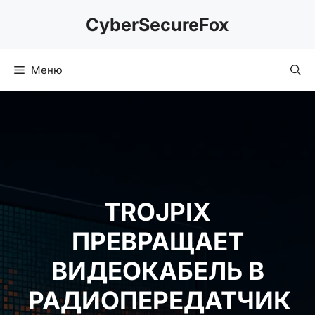
Перейти
CyberSecureFox
к
содержимому
Меню
TROJPIX
ПРЕВРАЩАЕТ
ВИДЕОКАБЕЛЬ В
РАДИОПЕРЕДАТЧИК