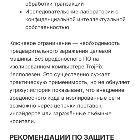
Промышленные системы управления
(АСУ ТП / SCADA) на критической
инфраструктуре
Финансовые организации с
изолированными сегментами для
обработки транзакций
Исследовательские лаборатории с
конфиденциальной интеллектуальной
собственностью
Ключевое ограничение — необходимость
предварительного заражения целевой
×
машины. Без вредоносного ПО на
изолированном компьютере TrojPix
бесполезен. Это существенно сужает
практическую применимость, но не
обнуляет угрозу: история показывает, что
внедрение вредоносного кода в