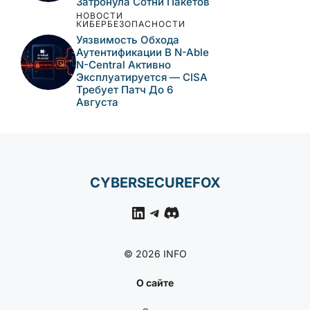
Затронула Сотни Пакетов
НОВОСТИ
КИБЕРБЕЗОПАСНОСТИ
Уязвимость Обхода
Аутентификации В N-Able
N-Central Активно
Эксплуатируется — CISA
Требует Патч До 6
Августа
CYBERSECUREFOX
LinkedIn
Telegram
Discord
© 2026 INFO
О сайте