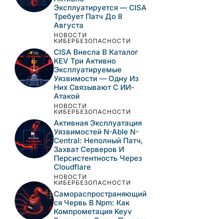
Эксплуатируется — CISA
Требует Патч До 8
Августа
НОВОСТИ
КИБЕРБЕЗОПАСНОСТИ
CISA Внесла В Каталог
KEV Три Активно
Эксплуатируемые
Уязвимости — Одну Из
Них Связывают С ИИ-
Атакой
НОВОСТИ
КИБЕРБЕЗОПАСНОСТИ
Активная Эксплуатация
Уязвимостей N-Able N-
Central: Неполный Патч,
Захват Серверов И
Персистентность Через
Cloudflare
НОВОСТИ
КИБЕРБЕЗОПАСНОСТИ
Самораспространяющий
Ся Червь В Npm: Как
Компрометация Keyv