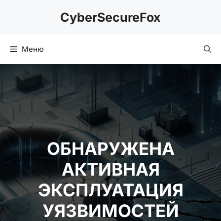
Перейти
CyberSecureFox
к
содержимому
Меню
ОБНАРУЖЕНА
АКТИВНАЯ
ЭКСПЛУАТАЦИЯ
УЯЗВИМОСТЕЙ