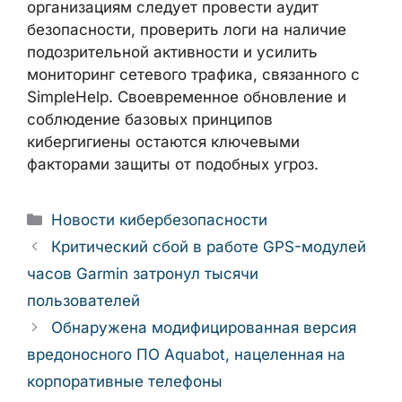
организациям следует провести аудит
безопасности, проверить логи на наличие
подозрительной активности и усилить
мониторинг сетевого трафика, связанного с
SimpleHelp. Своевременное обновление и
соблюдение базовых принципов
кибергигиены остаются ключевыми
факторами защиты от подобных угроз.
Рубрики
Новости кибербезопасности
Критический сбой в работе GPS-модулей
часов Garmin затронул тысячи
пользователей
Обнаружена модифицированная версия
вредоносного ПО Aquabot, нацеленная на
корпоративные телефоны