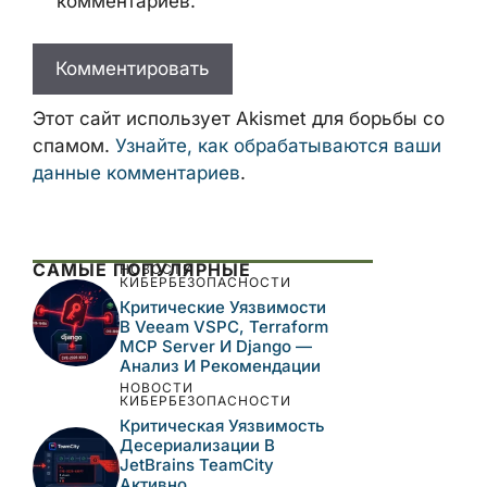
комментариев.
Этот сайт использует Akismet для борьбы со
спамом.
Узнайте, как обрабатываются ваши
данные комментариев
.
САМЫЕ ПОПУЛЯРНЫЕ
НОВОСТИ
КИБЕРБЕЗОПАСНОСТИ
Критические Уязвимости
В Veeam VSPC, Terraform
MCP Server И Django —
Анализ И Рекомендации
НОВОСТИ
КИБЕРБЕЗОПАСНОСТИ
Критическая Уязвимость
Десериализации В
JetBrains TeamCity
Активно