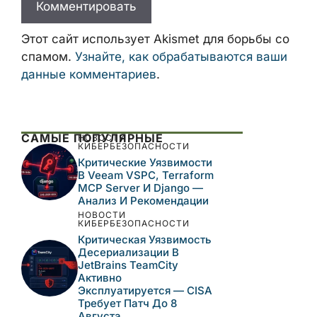
Этот сайт использует Akismet для борьбы со
спамом.
Узнайте, как обрабатываются ваши
данные комментариев
.
САМЫЕ ПОПУЛЯРНЫЕ
НОВОСТИ
КИБЕРБЕЗОПАСНОСТИ
Критические Уязвимости
В Veeam VSPC, Terraform
MCP Server И Django —
Анализ И Рекомендации
НОВОСТИ
КИБЕРБЕЗОПАСНОСТИ
Критическая Уязвимость
Десериализации В
JetBrains TeamCity
Активно
Эксплуатируется — CISA
Требует Патч До 8
Августа