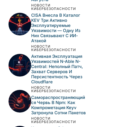
НОВОСТИ
КИБЕРБЕЗОПАСНОСТИ
CISA Внесла В Каталог
KEV Три Активно
Эксплуатируемые
Уязвимости — Одну Из
Них Связывают С ИИ-
Атакой
НОВОСТИ
КИБЕРБЕЗОПАСНОСТИ
Активная Эксплуатация
Уязвимостей N-Able N-
Central: Неполный Патч,
Захват Серверов И
Персистентность Через
Cloudflare
НОВОСТИ
КИБЕРБЕЗОПАСНОСТИ
Самораспространяющий
Ся Червь В Npm: Как
Компрометация Keyv
Затронула Сотни Пакетов
НОВОСТИ
КИБЕРБЕЗОПАСНОСТИ