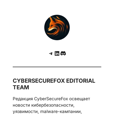
Telegram
LinkedIn
Discord
CYBERSECUREFOX EDITORIAL
TEAM
Редакция CyberSecureFox освещает
новости кибербезопасности,
уязвимости, malware-кампании,