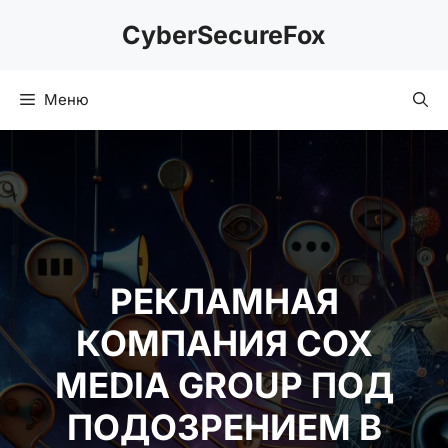
Перейти
CyberSecureFox
к
содержимому
Меню
РЕКЛАМНАЯ
КОМПАНИЯ COX
MEDIA GROUP ПОД
ПОДОЗРЕНИЕМ В