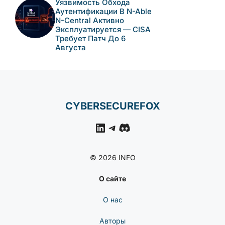
Уязвимость Обхода
Аутентификации В N-Able
N-Central Активно
Эксплуатируется — CISA
Требует Патч До 6
Августа
CYBERSECUREFOX
LinkedIn
Telegram
Discord
© 2026 INFO
О сайте
О нас
Авторы