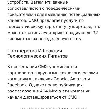
устройств. Затем эти данные
сопоставляются с поведенческими
показателями для выявления потенциальных
клиентов. CMG предлагает услуги по
географическому таргетингу, утверждая, что
может охватить аудиторию в радиусе до 32
километров за определенную плату.
Партнерства И Реакция
Технологических Гигантов
В презентации CMG упоминаются
партнерства с крупными технологическими
компаниями, включая Google, Amazon и
Facebook. Однако после публикации
расследования 404 Media эти компании
начали дистанцироваться от CMG: